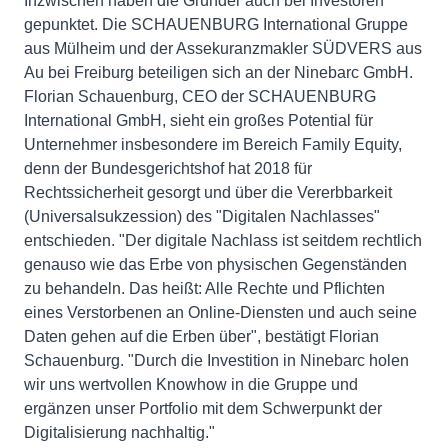
Inzwischen haben die Gründer auch bei Investoren
gepunktet. Die SCHAUENBURG International Gruppe
aus Mülheim und der Assekuranzmakler SÜDVERS aus
Au bei Freiburg beteiligen sich an der Ninebarc GmbH.
Florian Schauenburg, CEO der SCHAUENBURG
International GmbH, sieht ein großes Potential für
Unternehmer insbesondere im Bereich Family Equity,
denn der Bundesgerichtshof hat 2018 für
Rechtssicherheit gesorgt und über die Vererbbarkeit
(Universalsukzession) des "Digitalen Nachlasses"
entschieden. "Der digitale Nachlass ist seitdem rechtlich
genauso wie das Erbe von physischen Gegenständen
zu behandeln. Das heißt: Alle Rechte und Pflichten
eines Verstorbenen an Online-Diensten und auch seine
Daten gehen auf die Erben über", bestätigt Florian
Schauenburg. "Durch die Investition in Ninebarc holen
wir uns wertvollen Knowhow in die Gruppe und
ergänzen unser Portfolio mit dem Schwerpunkt der
Digitalisierung nachhaltig."