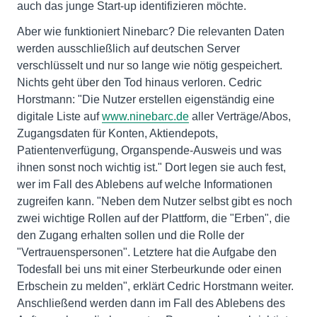
auch das junge Start-up identifizieren möchte.
Aber wie funktioniert Ninebarc? Die relevanten Daten
werden ausschließlich auf deutschen Server
verschlüsselt und nur so lange wie nötig gespeichert.
Nichts geht über den Tod hinaus verloren. Cedric
Horstmann: "Die Nutzer erstellen eigenständig eine
digitale Liste auf
www.ninebarc.de
aller Verträge/Abos,
Zugangsdaten für Konten, Aktiendepots,
Patientenverfügung, Organspende-Ausweis und was
ihnen sonst noch wichtig ist." Dort legen sie auch fest,
wer im Fall des Ablebens auf welche Informationen
zugreifen kann. "Neben dem Nutzer selbst gibt es noch
zwei wichtige Rollen auf der Plattform, die "Erben", die
den Zugang erhalten sollen und die Rolle der
"Vertrauenspersonen". Letztere hat die Aufgabe den
Todesfall bei uns mit einer Sterbeurkunde oder einen
Erbschein zu melden", erklärt Cedric Horstmann weiter.
Anschließend werden dann im Fall des Ablebens des