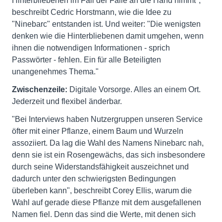
Hinterbliebenen im Fall der Fälle an die Hand nimmt",
beschreibt Cedric Horstmann, wie die Idee zu
"Ninebarc" entstanden ist. Und weiter: "Die wenigsten
denken wie die Hinterbliebenen damit umgehen, wenn
ihnen die notwendigen Informationen - sprich
Passwörter - fehlen. Ein für alle Beteiligten
unangenehmes Thema."
Zwischenzeile:
Digitale Vorsorge. Alles an einem Ort.
Jederzeit und flexibel änderbar.
"Bei Interviews haben Nutzergruppen unseren Service
öfter mit einer Pflanze, einem Baum und Wurzeln
assoziiert. Da lag die Wahl des Namens Ninebarc nah,
denn sie ist ein Rosengewächs, das sich insbesondere
durch seine Widerstandsfähigkeit auszeichnet und
dadurch unter den schwierigsten Bedingungen
überleben kann", beschreibt Corey Ellis, warum die
Wahl auf gerade diese Pflanze mit dem ausgefallenen
Namen fiel. Denn das sind die Werte, mit denen sich