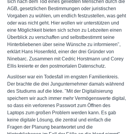
sich nach dem Tod eines geliebten Menschen durch die
AGB, gesetzlichen Bestimmungen oder juristischen
Vorgaben zu wühlen, um endlich festzustellen, was geht
oder was nicht geht. Hier wollen wir unterstützen und
eine Möglichkeit bieten sich schon zu Lebzeiten einen
Überblick zu verschaffen und selbstbestimmt seine
Hinterbliebenen über seine Wünsche zu informieren",
erklärt Hans Hosenfeld, einer der drei Gründer von
Ninebarc. Zusammen mit Cedric Horstmann und Corey
Ellis kreierte er den postmortalen Datenschutz.
Auslöser war ein Todesfall im engsten Familienkreis.
Der brachte die drei Jungunternehmer damals während
des Studiums auf die Idee. "Mit der Digitalisierung
speichern wir auch immer mehr Vermögenswerte digital,
so dass ein verlorenes Passwort zum Öffnen des
Laptops zum großen Problem werden kann. Es gab
keine digitale Lösung, die zentral und einfach die
Fragen der Planung beantwortet und die