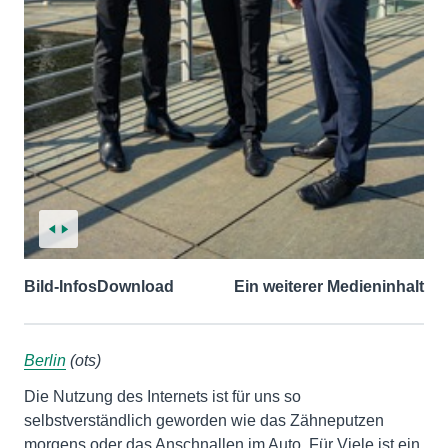
Bild-Infos
Download
Ein weiterer Medieninhalt
Berlin
(ots)
Die Nutzung des Internets ist für uns so
selbstverständlich geworden wie das Zähneputzen
morgens oder das Anschnallen im Auto. Für Viele ist ein