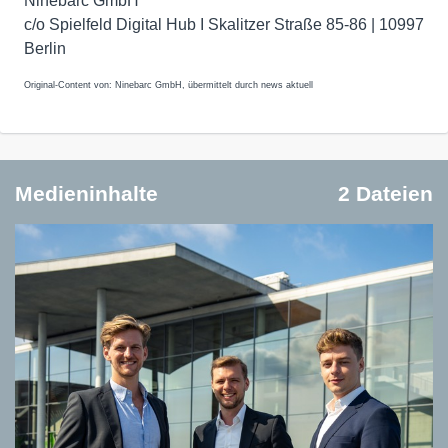
Ninebarc GmbH
c/o Spielfeld Digital Hub I Skalitzer Straße 85-86 | 10997
Berlin
Original-Content von: Ninebarc GmbH, übermittelt durch news aktuell
Medieninhalte
2 Dateien