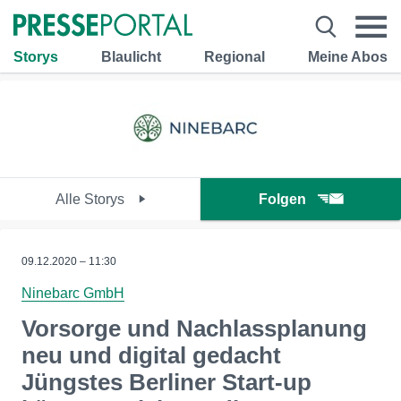
Storys
Blaulicht
Regional
Meine Abos
Alle Storys
Folgen
09.12.2020 – 11:30
Ninebarc GmbH
Vorsorge und Nachlassplanung
neu und digital gedacht
Jüngstes Berliner Start-up