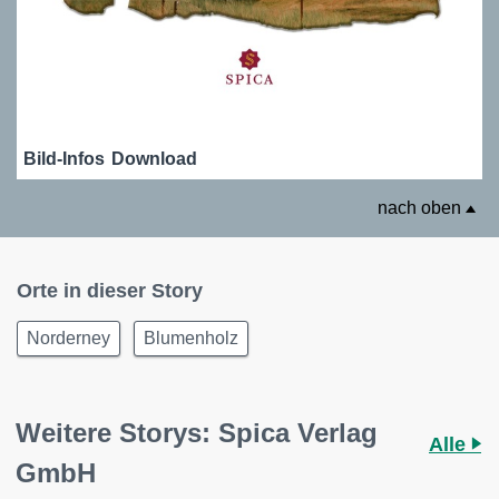
Bild-Infos
Download
nach oben
Orte in dieser Story
Norderney
Blumenholz
Weitere Storys: Spica Verlag
Alle
GmbH