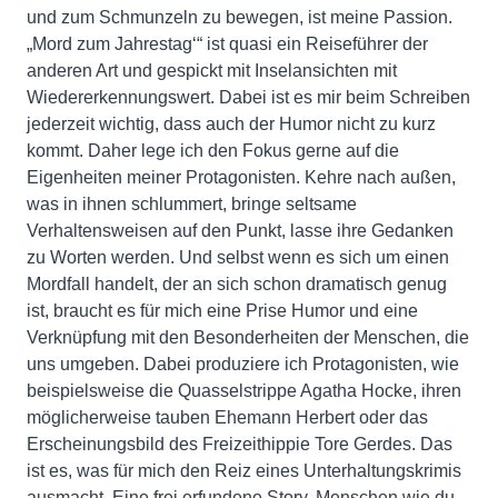
und zum Schmunzeln zu bewegen, ist meine Passion.
„Mord zum Jahrestag‘“ ist quasi ein Reiseführer der
anderen Art und gespickt mit Inselansichten mit
Wiedererkennungswert. Dabei ist es mir beim Schreiben
jederzeit wichtig, dass auch der Humor nicht zu kurz
kommt. Daher lege ich den Fokus gerne auf die
Eigenheiten meiner Protagonisten. Kehre nach außen,
was in ihnen schlummert, bringe seltsame
Verhaltensweisen auf den Punkt, lasse ihre Gedanken
zu Worten werden. Und selbst wenn es sich um einen
Mordfall handelt, der an sich schon dramatisch genug
ist, braucht es für mich eine Prise Humor und eine
Verknüpfung mit den Besonderheiten der Menschen, die
uns umgeben. Dabei produziere ich Protagonisten, wie
beispielsweise die Quasselstrippe Agatha Hocke, ihren
möglicherweise tauben Ehemann Herbert oder das
Erscheinungsbild des Freizeithippie Tore Gerdes. Das
ist es, was für mich den Reiz eines Unterhaltungskrimis
ausmacht. Eine frei erfundene Story, Menschen wie du