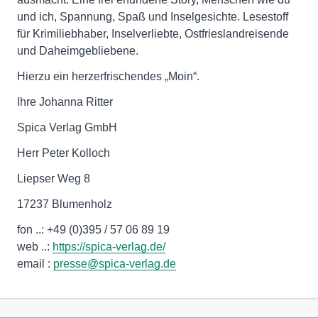
und ich, Spannung, Spaß und Inselgesichte. Lesestoff
für Krimiliebhaber, Inselverliebte, Ostfrieslandreisende
und Daheimgebliebene.
Hierzu ein herzerfrischendes „Moin“.
Ihre Johanna Ritter
Spica Verlag GmbH
Herr Peter Kolloch
Liepser Weg 8
17237 Blumenholz
fon ..: +49 (0)395 / 57 06 89 19
web ..:
https://spica-verlag.de/
email :
presse@spica-verlag.de