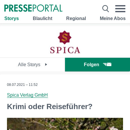
Storys
Blaulicht
Regional
Meine Abos
Alle Storys
Folgen
08.07.2021 – 11:52
Spica Verlag GmbH
Krimi oder Reiseführer?