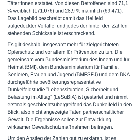
Täter*innen erstattet. Von diesen Betroffenen sind 71,1
% weiblich (171.076) und 28,9 % männlich (69.471).
Das Lagebild beschreibt damit das Hellfeld
aufgedeckter Vorfälle, und jedes der hinter den Zahlen
stehenden Schicksale ist erschreckend.
Es gilt deshalb, insgesamt mehr für zielgerichteten
Opferschutz und vor allem für Prävention zu tun. Die
gemeinsam vom Bundesministerium des Innern und für
Heimat (BMI), dem Bundesministerium für Familie,
Senioren, Frauen und Jugend (BMFSFJ) und dem BKA
durchgeführte bevölkerungsrepräsentative
Dunkelfeldstudie "Lebenssituation, Sicherheit und
Belastung im Alltag" (LeSuBiA) ist gestartet und nimmt
erstmals geschlechtsübergreifend das Dunkelfeld in den
Blick, also nicht angezeigte Taten partnerschaftlicher
Gewalt. Die Ergebnisse sollen zur Entwicklung
wirksamer Gewaltschutzmaßnahmen beitragen.
Um den Anstieg der Zahlen gut zu erklären, ist es