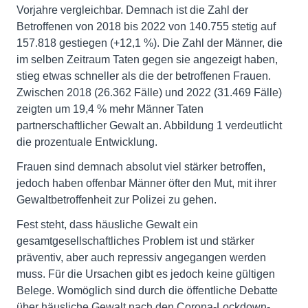
Vorjahre vergleichbar. Demnach ist die Zahl der
Betroffenen von 2018 bis 2022 von 140.755 stetig auf
157.818 gestiegen (+12,1 %). Die Zahl der Männer, die
im selben Zeitraum Taten gegen sie angezeigt haben,
stieg etwas schneller als die der betroffenen Frauen.
Zwischen 2018 (26.362 Fälle) und 2022 (31.469 Fälle)
zeigten um 19,4 % mehr Männer Taten
partnerschaftlicher Gewalt an. Abbildung 1 verdeutlicht
die prozentuale Entwicklung.
Frauen sind demnach absolut viel stärker betroffen,
jedoch haben offenbar Männer öfter den Mut, mit ihrer
Gewaltbetroffenheit zur Polizei zu gehen.
Fest steht, dass häusliche Gewalt ein
gesamtgesellschaftliches Problem ist und stärker
präventiv, aber auch repressiv angegangen werden
muss. Für die Ursachen gibt es jedoch keine gültigen
Belege. Womöglich sind durch die öffentliche Debatte
über häusliche Gewalt nach den Corona-Lockdown-