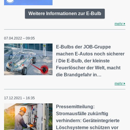
Weitere Informationen zur E-Bulb
mehr
07.04.2022 – 09:05
E-Bulbs der JOB-Gruppe
machen E-Autos noch sicherer
/ Die E-Bulb, der kleinste
Feuerlöscher der Welt, macht
die Brandgefahr in…
mehr
17.12.2021 – 16:35
Pressemitteilung:
Stromausfälle zukünftig
verhindern: Geräteintegrierte
Löschsysteme schützen vor