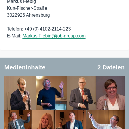
Markus Fiebig
Kurt-Fischer-Straße
3022926 Ahrensburg
Telefon: +49 (0) 4102-2114-223
E-Mail:
Markus.Fiebig@job-group.com
Medieninhalte
2 Dateien