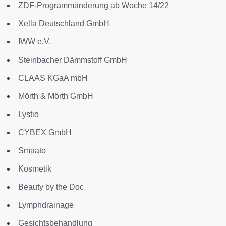
ZDF-Programmänderung ab Woche 14/22
Xella Deutschland GmbH
IWW e.V.
Steinbacher Dämmstoff GmbH
CLAAS KGaA mbH
Mörth & Mörth GmbH
Lystio
CYBEX GmbH
Smaato
Kosmetik
Beauty by the Doc
Lymphdrainage
Gesichtsbehandlung