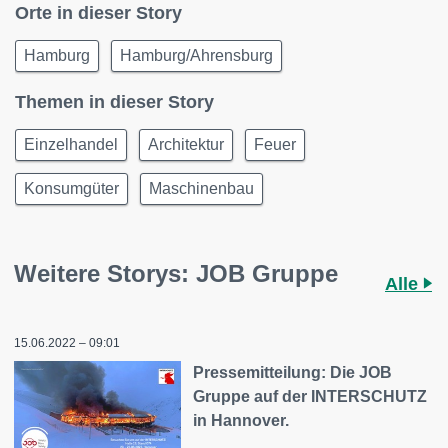
Orte in dieser Story
Hamburg
Hamburg/Ahrensburg
Themen in dieser Story
Einzelhandel
Architektur
Feuer
Konsumgüter
Maschinenbau
Weitere Storys: JOB Gruppe
Alle
15.06.2022 – 09:01
Pressemitteilung: Die JOB
Gruppe auf der INTERSCHUTZ
in Hannover.