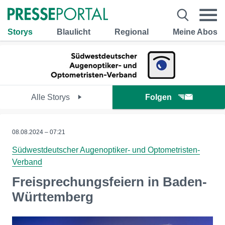
Storys
Blaulicht
Regional
Meine Abos
Alle Storys
Folgen
08.08.2024 – 07:21
Südwestdeutscher Augenoptiker- und Optometristen-
Verband
Freisprechungsfeiern in Baden-
Württemberg