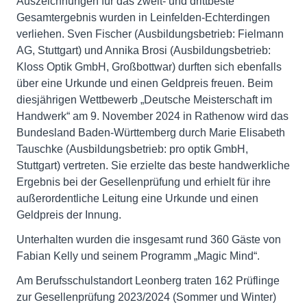
Auszeichnungen für das zweit- und drittbeste
Gesamtergebnis wurden in Leinfelden-Echterdingen
verliehen. Sven Fischer (Ausbildungsbetrieb: Fielmann
AG, Stuttgart) und Annika Brosi (Ausbildungsbetrieb:
Kloss Optik GmbH, Großbottwar) durften sich ebenfalls
über eine Urkunde und einen Geldpreis freuen. Beim
diesjährigen Wettbewerb „Deutsche Meisterschaft im
Handwerk“ am 9. November 2024 in Rathenow wird das
Bundesland Baden-Württemberg durch Marie Elisabeth
Tauschke (Ausbildungsbetrieb: pro optik GmbH,
Stuttgart) vertreten. Sie erzielte das beste handwerkliche
Ergebnis bei der Gesellenprüfung und erhielt für ihre
außerordentliche Leitung eine Urkunde und einen
Geldpreis der Innung.
Unterhalten wurden die insgesamt rund 360 Gäste von
Fabian Kelly und seinem Programm „Magic Mind“.
Am Berufsschulstandort Leonberg traten 162 Prüflinge
zur Gesellenprüfung 2023/2024 (Sommer und Winter)