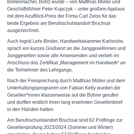
Brillenmacher, Bühl) wurde – von Matthias Müller und
Geschäftsführer Peter Kupczyk – unter großem Applaus
mit dem AzuBlick-Preis der Firma Carl Zeiss für das
beste Ergebnis am Berufsschulstandort Bruchsal
ausgezeichnet.
Auch Ingrid Lehr-Binder, Handwerkskammer Karlsruhe,
sprach ein kurzes Grußwort an die Junggesellinnen und
Junggesellen sowie alle Anwesenden und verlieh im
Anschluss das Zertifikat „Management im Handwerk“ an
die Teilnehmer des Lehrgangs.
Nach der Freisprechung durch Matthias Müller und dem
Unterhaltungsprogramm von Fabian Kelly wurden die
Gesellen*innen klassenweise auf die Bühne gerufen
und durften endlich ihren lang ersehnten Gesellenbrief
in den Händen halten.
Am Berufsschulstandort Bruchsal sind 62 Prüflinge zur
Gesellenprüfung 2023/2024 (Sommer und Winter)