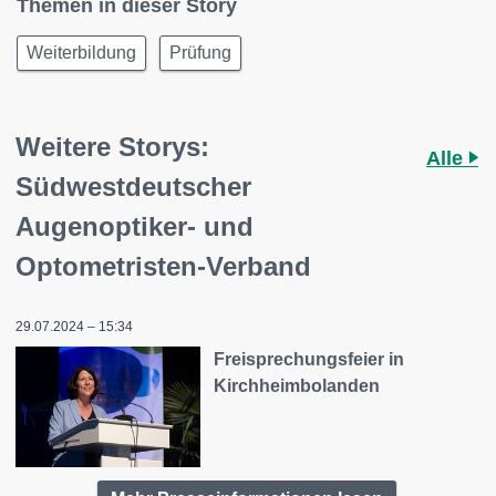
Themen in dieser Story
Weiterbildung
Prüfung
Weitere Storys:
Alle
Südwestdeutscher
Augenoptiker- und
Optometristen-Verband
29.07.2024 – 15:34
Freisprechungsfeier in
Kirchheimbolanden