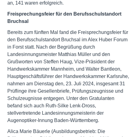
an, 141 waren erfolgreich.
Freisprechungsfeier für den Berufsschulstandort
Bruchsal
Bereits zum fünften Mal fand die Freisprechungsfeier für
den Berufsschulstandort Bruchsal im Alex Huber Forum
in Forst statt. Nach der Begrüßung durch
Landesinnungsmeister Matthias Müller und den
Grußworten von Steffen Haug, Vize-Präsident der
Handwerkskammer Mannheim, und Walter Bantleon,
Hauptgeschäftsführer der Handwerkskammer Karlsruhe,
nahmen am Dienstag den, 23. Juli 2024, insgesamt 31
Prüflinge ihre Gesellenbriefe, Prüfungszeugnisse und
Schulzeugnisse entgegen. Unter den Gratulanten
befand sich auch Ruth-Silke Lenk-Dross,
stellvertretende Landesinnungsmeisterin der
Augenoptiker-Innung Baden-Württemberg.
Alica Marie Bäuerle (Ausbildungsbetrieb: Die