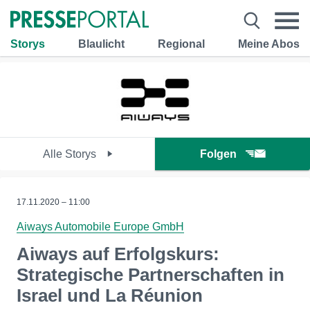
Storys
Blaulicht
Regional
Meine Abos
Alle Storys
Folgen
17.11.2020 – 11:00
Aiways Automobile Europe GmbH
Aiways auf Erfolgskurs:
Strategische Partnerschaften in
Israel und La Réunion