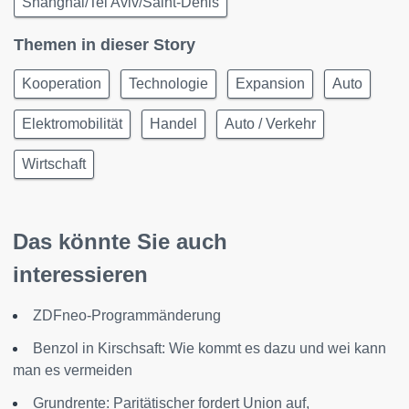
Shanghai/Tel Aviv/Saint-Denis
Themen in dieser Story
Kooperation
Technologie
Expansion
Auto
Elektromobilität
Handel
Auto / Verkehr
Wirtschaft
Das könnte Sie auch
interessieren
ZDFneo-Programmänderung
Benzol in Kirschsaft: Wie kommt es dazu und wei kann
man es vermeiden
Grundrente: Paritätischer fordert Union auf,