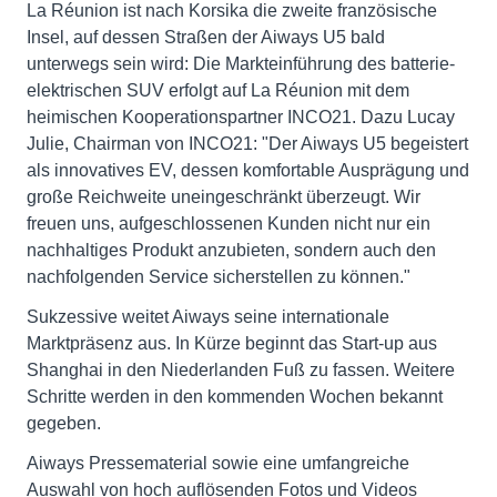
La Réunion ist nach Korsika die zweite französische
Insel, auf dessen Straßen der Aiways U5 bald
unterwegs sein wird: Die Markteinführung des batterie-
elektrischen SUV erfolgt auf La Réunion mit dem
heimischen Kooperationspartner INCO21. Dazu Lucay
Julie, Chairman von INCO21: "Der Aiways U5 begeistert
als innovatives EV, dessen komfortable Ausprägung und
große Reichweite uneingeschränkt überzeugt. Wir
freuen uns, aufgeschlossenen Kunden nicht nur ein
nachhaltiges Produkt anzubieten, sondern auch den
nachfolgenden Service sicherstellen zu können."
Sukzessive weitet Aiways seine internationale
Marktpräsenz aus. In Kürze beginnt das Start-up aus
Shanghai in den Niederlanden Fuß zu fassen. Weitere
Schritte werden in den kommenden Wochen bekannt
gegeben.
Aiways Pressematerial sowie eine umfangreiche
Auswahl von hoch auflösenden Fotos und Videos