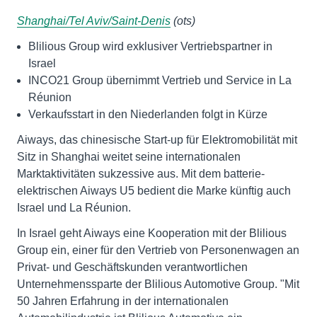
Shanghai/Tel Aviv/Saint-Denis
(ots)
Blilious Group wird exklusiver Vertriebspartner in
Israel
INCO21 Group übernimmt Vertrieb und Service in La
Réunion
Verkaufsstart in den Niederlanden folgt in Kürze
Aiways, das chinesische Start-up für Elektromobilität mit
Sitz in Shanghai weitet seine internationalen
Marktaktivitäten sukzessive aus. Mit dem batterie-
elektrischen Aiways U5 bedient die Marke künftig auch
Israel und La Réunion.
In Israel geht Aiways eine Kooperation mit der Blilious
Group ein, einer für den Vertrieb von Personenwagen an
Privat- und Geschäftskunden verantwortlichen
Unternehmenssparte der Blilious Automotive Group. "Mit
50 Jahren Erfahrung in der internationalen