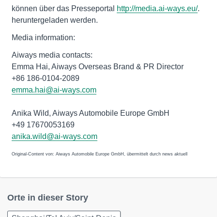
können über das Presseportal
http://media.ai-ways.eu/
.
heruntergeladen werden.
Media information:
Aiways media contacts:
Emma Hai, Aiways Overseas Brand & PR Director
+86 186-0104-2089
emma.hai@ai-ways.com
Anika Wild, Aiways Automobile Europe GmbH
+49 17670053169
anika.wild@ai-ways.com
Original-Content von: Aiways Automobile Europe GmbH, übermittelt durch news aktuell
Orte in dieser Story