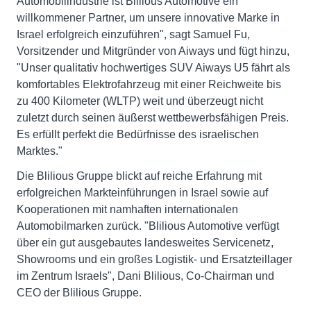
Automobilindustrie ist Blilious Automotive ein
willkommener Partner, um unsere innovative Marke in
Israel erfolgreich einzuführen", sagt Samuel Fu,
Vorsitzender und Mitgründer von Aiways und fügt hinzu,
"Unser qualitativ hochwertiges SUV Aiways U5 fährt als
komfortables Elektrofahrzeug mit einer Reichweite bis
zu 400 Kilometer (WLTP) weit und überzeugt nicht
zuletzt durch seinen äußerst wettbewerbsfähigen Preis.
Es erfüllt perfekt die Bedürfnisse des israelischen
Marktes."
Die Blilious Gruppe blickt auf reiche Erfahrung mit
erfolgreichen Markteinführungen in Israel sowie auf
Kooperationen mit namhaften internationalen
Automobilmarken zurück. "Blilious Automotive verfügt
über ein gut ausgebautes landesweites Servicenetz,
Showrooms und ein großes Logistik- und Ersatzteillager
im Zentrum Israels", Dani Blilious, Co-Chairman und
CEO der Blilious Gruppe.