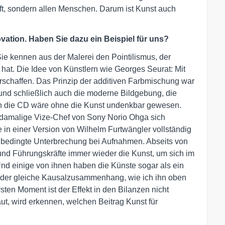
ft, sondern allen Menschen. Darum ist Kunst auch
novation. Haben Sie dazu ein Beispiel für uns?
Sie kennen aus der Malerei den Pointilismus, der
 hat. Die Idee von Künstlern wie Georges Seurat: Mit
erschaffen. Das Prinzip der additiven Farbmischung war
 und schließlich auch die moderne Bildgebung, die
auch die CD wäre ohne die Kunst undenkbar gewesen.
r damalige Vize-Chef von Sony Norio Ohga sich
in einer Version von Wilhelm Furtwängler vollständig
h bedingte Unterbrechung bei Aufnahmen. Abseits von
nd Führungskräfte immer wieder die Kunst, um sich im
Und einige von ihnen haben die Künste sogar als ein
oft der gleiche Kausalzusammenhang, wie ich ihn oben
sten Moment ist der Effekt in den Bilanzen nicht
ut, wird erkennen, welchen Beitrag Kunst für