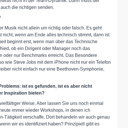
etwas nicht in der Team-Dynamik. Dann muss der
 auch die richtigen senden.
?
der Musik nicht allein um richtig oder falsch. Es geht
t nicht, wenn am Ende alles technisch stimmt, dann ist
beit beginnt erst, wenn man über das Technische
hied, ob ein Dirigent oder Manager noch das
 oder nur Benchmarks erreicht. Das Besondere
so wie Steve Jobs mit dem iPhone nicht nur ein Telefon
 Kleiber nicht einfach nur eine Beethoven-Symphonie,
oblems: ist es gefunden, ist es aber nicht
r Inspiration bieten?
 vielfältiger Weise. Aber lassen Sie uns noch einmal
h heute immer wieder Workshops, in denen ich
en-Tätigkeit verschaffe. Dort behandeln wir auch genau
enn wir es identifiziert haben? Prinzipiell gibt es