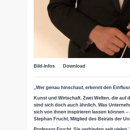
Bild-Infos
Download
„Wer genau hinschaut, erkennt den Einflus
Kunst und Wirtschaft. Zwei Welten, die auf 
sind sich doch auch ähnlich. Was Unterneh
sich von ihnen inspirieren lassen können – 
Stephan Frucht, Mitglied des Beirats der 
Professor Frucht, Sie verbinden seit vielen 