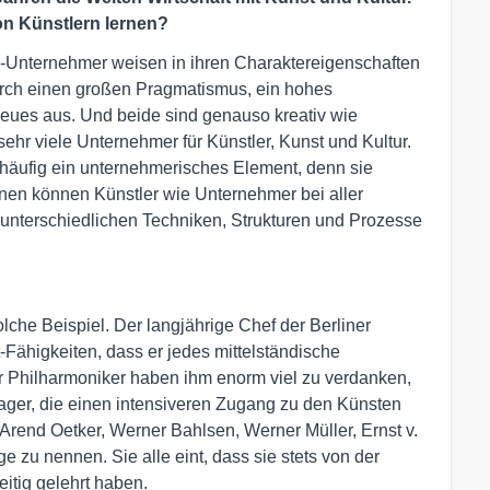
on Künstlern lernen?
n-Unternehmer weisen in ihren Charaktereigenschaften
urch einen großen Pragmatismus, ein hohes
eues aus. Und beide sind genauso kreativ wie
 sehr viele Unternehmer für Künstler, Kunst und Kultur.
r häufig ein unternehmerisches Element, denn sie
nen können Künstler wie Unternehmer bei aller
e unterschiedlichen Techniken, Strukturen und Prozesse
solche Beispiel. Der langjährige Chef der Berliner
Fähigkeiten, dass er jedes mittelständische
r Philharmoniker haben ihm enorm viel zu verdanken,
ager, die einen intensiveren Zugang zu den Künsten
Arend Oetker, Werner Bahlsen, Werner Müller, Ernst v.
 zu nennen. Sie alle eint, dass sie stets von der
itig gelehrt haben.