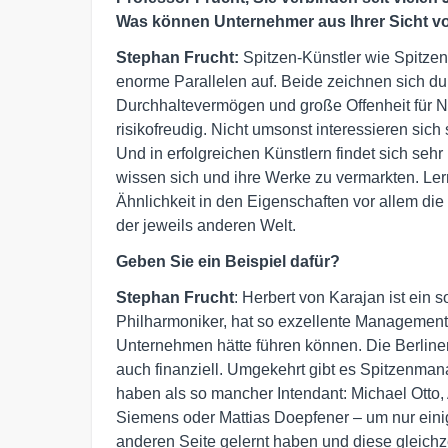
Was können Unternehmer aus Ihrer Sicht v
Stephan Frucht:
Spitzen-Künstler wie Spitze
enorme Parallelen auf. Beide zeichnen sich d
Durchhaltevermögen und große Offenheit für N
risikofreudig. Nicht umsonst interessieren sich
Und in erfolgreichen Künstlern findet sich seh
wissen sich und ihre Werke zu vermarkten. Ler
Ähnlichkeit in den Eigenschaften vor allem di
der jeweils anderen Welt.
Geben Sie ein Beispiel dafür?
Stephan Frucht
: Herbert von Karajan ist ein 
Philharmoniker, hat so exzellente Management-
Unternehmen hätte führen können. Die Berline
auch finanziell. Umgekehrt gibt es Spitzenman
haben als so mancher Intendant: Michael Otto, 
Siemens oder Mattias Doepfener – um nur einige
anderen Seite gelernt haben und diese gleichze