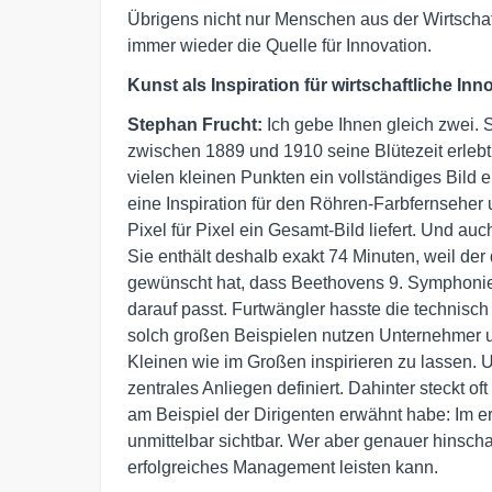
Übrigens nicht nur Menschen aus der Wirtscha
immer wieder die Quelle für Innovation.
Kunst als Inspiration für wirtschaftliche In
Stephan Frucht:
Ich gebe Ihnen gleich zwei. 
zwischen 1889 und 1910 seine Blütezeit erlebt
vielen kleinen Punkten ein vollständiges Bild 
eine Inspiration für den Röhren-Farbfernseher
Pixel für Pixel ein Gesamt-Bild liefert. Und 
Sie enthält deshalb exakt 74 Minuten, weil de
gewünscht hat, dass Beethovens 9. Symphonie 
darauf passt. Furtwängler hasste die technisc
solch großen Beispielen nutzen Unternehmer u
Kleinen wie im Großen inspirieren zu lassen. 
zentrales Anliegen definiert. Dahinter steckt 
am Beispiel der Dirigenten erwähnt habe: Im er
unmittelbar sichtbar. Wer aber genauer hinscha
erfolgreiches Management leisten kann.