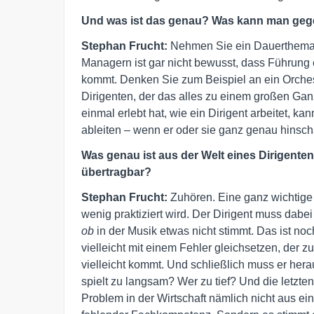
Und was ist das genau? Was kann man gege
Stephan Frucht:
Nehmen Sie ein Dauerthema d
Managern ist gar nicht bewusst, dass Führung 
kommt. Denken Sie zum Beispiel an ein Orches
Dirigenten, der das alles zu einem großen Ga
einmal erlebt hat, wie ein Dirigent arbeitet, 
ableiten – wenn er oder sie ganz genau hinsch
Was genau ist aus der Welt eines Dirigenten
übertragbar?
Stephan Frucht:
Zuhören. Eine ganz wichtige
wenig praktiziert wird. Der Dirigent muss dab
ob
in der Musik etwas nicht stimmt. Das ist noch
vielleicht mit einem Fehler gleichsetzen, der z
vielleicht kommt. Und schließlich muss er her
spielt zu langsam? Wer zu tief? Und die letzten
Problem in der Wirtschaft nämlich nicht aus 