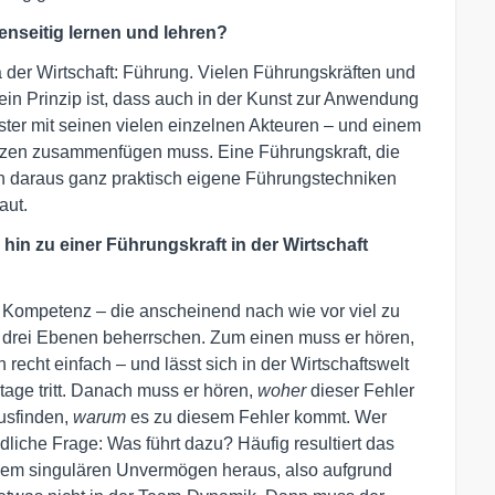
nseitig lernen und lehren?
er Wirtschaft: Führung. Vielen Führungskräften und
ein Prinzip ist, dass auch in der Kunst zur Anwendung
ter mit seinen vielen einzelnen Akteuren – und einem
nzen zusammenfügen muss. Eine Führungskraft, die
kann daraus ganz praktisch eigene Führungstechniken
aut.
 hin zu einer Führungskraft in der Wirtschaft
 Kompetenz – die anscheinend nach wie vor viel zu
ei drei Ebenen beherrschen. Zum einen muss er hören,
 recht einfach – und lässt sich in der Wirtschaftswelt
utage tritt. Danach muss er hören,
woher
dieser Fehler
ausfinden,
warum
es zu diesem Fehler kommt. Wer
dliche Frage: Was führt dazu? Häufig resultiert das
einem singulären Unvermögen heraus, also aufgrund