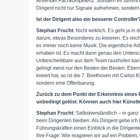
fehlender Fachkompetenz. Sondern es stimmt 
Dirigent nicht nur Signale aufnehmen, sondern
Ist der Dirigent also ein besserer Controller
Stephan Frucht
: Nicht wirklich. Es geht ja in 
darum, etwas Besonderes zu kreieren. Es reich
es immer noch keine Musik. Die eigentliche Ar
erhaben ist. Es macht dann genau den Untersc
Unbescheibbare aus dem Team rausholen kann
gelingt meist nur den Besten der Besten. Eben
kreiert hat, so ist die 7. Beethoven mit Carlos
sondern eine Offenbarung.
Zurück zu dem Punkt der Erkenntnis eines Pr
unbedingt gelöst. Können auch hier Künstle
Stephan Frucht:
Selbstverständlich – in ganz
beim Dirigenten bleiben. Als Dirigent gebe ic
Führungskräften einen Einblick in die Dirigent
Ihre Frage: Wie reagieren wir auf ein Problem, w