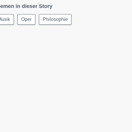
emen in dieser Story
Musik
Oper
Philosophie