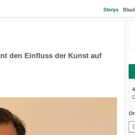
Storys
Blaul
nt den Einfluss der Kunst auf
Or
D