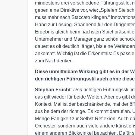
mindestens drei verschiedene Führungsstile, m
geben eine Direktive vor, wie: „Spielen Sie schne
muss mehr nach Staccato klingen.“ Innovations
Hand zur Lösung. Spannend für den Dirigenten
Ergebnis gleich beim nächsten Spiel präsentier
Unternehmer und Manager ganz schön schockie
dauert es oft deutlich länger, bis eine Veränd
ankommt. Wichtig ist die Erkenntnis: Es passie
zum Nachdenken.
Diese unmittelbare Wirkung gibt es in der W
den richtigen Führungsstil auch ohne dies
Stephan Frucht:
Den
richtigen Führungsstil i
das gilt wieder für beide Welten. Aber es gibt de
Kontext. Mal ist der beschränkende, mal der ö
aus beidem der richtige. Es kommt darauf an.
Menge Fähigkeit zur Selbst-Reflexion. Auch da
Orchester, sondern auch viele andere künstleri
einem anderen Blickwinkel betrachten. Dafür 