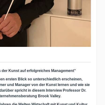
s der Kunst auf erfolgreiches Management“
den ersten Blick so unterschiedlich erscheinen,
mer und Manager von der Kunst lernen und wie sie
darüber spricht in diesem Interview Professor Dr.
Unternehmensberatung Brook Valley.
Jahren die Welten Wirtschaft mit Kunst und Kultur.