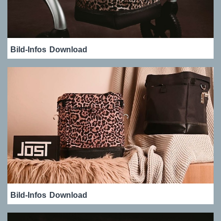
Bild-Infos
Download
Bild-Infos
Download