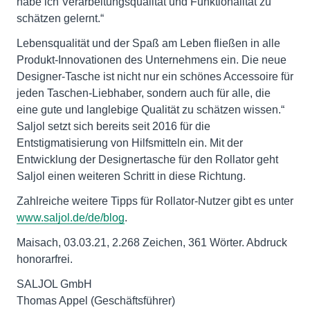
habe ich Verarbeitungsqualität und Funktionalität zu
schätzen gelernt.“
Lebensqualität und der Spaß am Leben fließen in alle
Produkt-Innovationen des Unternehmens ein. Die neue
Designer-Tasche ist nicht nur ein schönes Accessoire für
jeden Taschen-Liebhaber, sondern auch für alle, die
eine gute und langlebige Qualität zu schätzen wissen.“
Saljol setzt sich bereits seit 2016 für die
Entstigmatisierung von Hilfsmitteln ein. Mit der
Entwicklung der Designertasche für den Rollator geht
Saljol einen weiteren Schritt in diese Richtung.
Zahlreiche weitere Tipps für Rollator-Nutzer gibt es unter
www.saljol.de/de/blog
.
Maisach, 03.03.21, 2.268 Zeichen, 361 Wörter. Abdruck
honorarfrei.
SALJOL GmbH
Thomas Appel (Geschäftsführer)