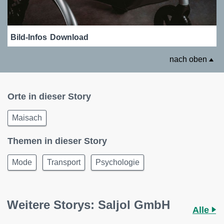
Bild-Infos
Download
nach oben
Orte in dieser Story
Maisach
Themen in dieser Story
Mode
Transport
Psychologie
Weitere Storys: Saljol GmbH
Alle