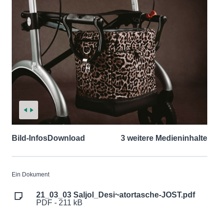
Bild-Infos
Download
3 weitere Medieninhalte
Ein Dokument
21_03_03 Saljol_Desi~atortasche-JOST.pdf
PDF - 211 kB