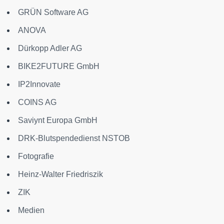
GRÜN Software AG
ANOVA
Dürkopp Adler AG
BIKE2FUTURE GmbH
IP2Innovate
COINS AG
Saviynt Europa GmbH
DRK-Blutspendedienst NSTOB
Fotografie
Heinz-Walter Friedriszik
ZIK
Medien