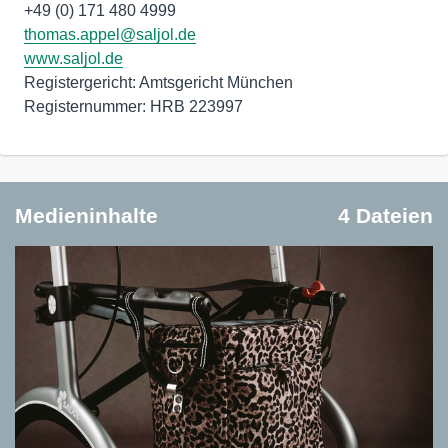
thomas.appel@saljol.de
www.saljol.de
Registergericht: Amtsgericht München
Registernummer: HRB 223997
Medieninhalte
4 Dateien