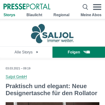
Storys
Blaulicht
Regional
Meine Abos
Alle Storys
Folgen
03.03.2021 – 09:19
Saljol GmbH
Praktisch und elegant: Neue
Designertasche für den Rollator