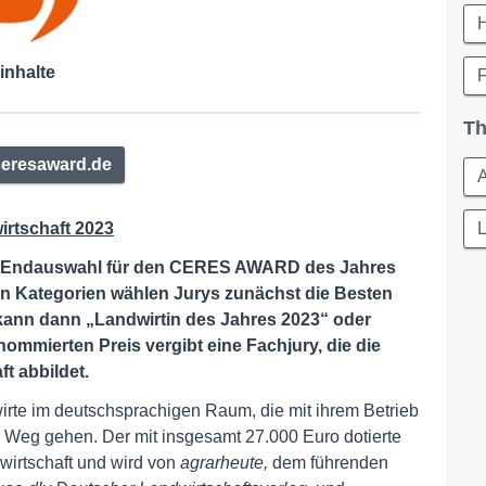
inhalte
F
Th
eresaward.de
irtschaft 2023
L
er Endauswahl für den CERES AWARD des Jahres
en Kategorien wählen Jurys zunächst die Besten
 kann dann „Landwirtin des Jahres 2023“ oder
ommierten Preis vergibt eine Fachjury, die die
t abbildet.
wirte im deutschsprachigen Raum, die mit ihrem Betrieb
 Weg gehen. Der mit insgesamt 27.000 Euro dotierte
wirtschaft und wird von
agrarheute,
dem führenden