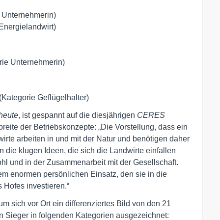
 Unternehmerin)
Energielandwirt)
ie Unternehmerin)
ategorie Geflügelhalter)
heute
, ist gespannt auf die diesjährigen
CERES
breite der Betriebskonzepte: „Die Vorstellung, dass ein
dwirte arbeiten in und mit der Natur und benötigen daher
n die klugen Ideen, die sich die Landwirte einfallen
hl und in der Zusammenarbeit mit der Gesellschaft.
em enormen persönlichen Einsatz, den sie in die
 Hofes investieren.“
m sich vor Ort ein differenziertes Bild von den 21
 Sieger in folgenden Kategorien ausgezeichnet: