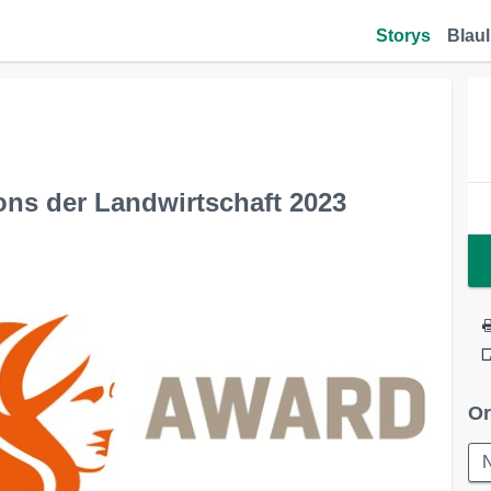
Storys
Blaul
s der Landwirtschaft 2023
Or