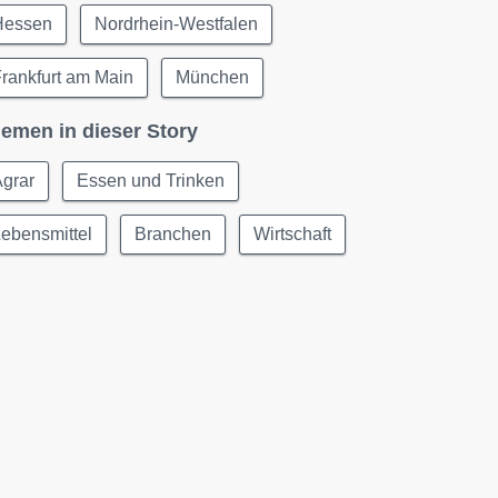
Hessen
Nordrhein-Westfalen
rankfurt am Main
München
emen in dieser Story
Agrar
Essen und Trinken
ebensmittel
Branchen
Wirtschaft