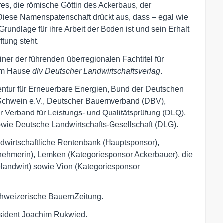
res, die römische Göttin des Ackerbaus, der
Diese Namenspatenschaft drückt aus, dass – egal wie
Grundlage für ihre Arbeit der Boden ist und sein Erhalt
ftung steht.
einer der führenden überregionalen Fachtitel für
dem Hause
dlv Deutscher Landwirtschaftsverlag
.
entur für Erneuerbare Energien, Bund der Deutschen
chwein e.V., Deutscher Bauernverband (DBV),
 Verband für Leistungs- und Qualitätsprüfung (DLQ),
wie Deutsche Landwirtschafts-Gesellschaft (DLG).
dwirtschaftliche Rentenbank (Hauptsponsor),
nehmerin), Lemken (Kategoriesponsor Ackerbauer), die
landwirt) sowie Vion (Kategoriesponsor
chweizerische BauernZeitung.
sident Joachim Rukwied.