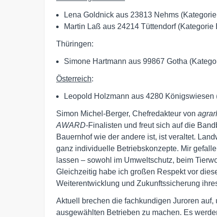
Lena Goldnick aus 23813 Nehms (Kategorie
Martin Laß aus 24214 Tüttendorf (Kategorie 
Thüringen:
Simone Hartmann aus 99867 Gotha (Kategor
Österreich
:
Leopold Holzmann aus 4280 Königswiesen (K
Simon Michel-Berger, Chefredakteur von
agrar
AWARD
-Finalisten und freut sich auf die Band
Bauernhof wie der andere ist, ist veraltet. Lan
ganz individuelle Betriebskonzepte. Mir gefalle
lassen – sowohl im Umweltschutz, beim Tierwo
Gleichzeitig habe ich großen Respekt vor dies
Weiterentwicklung und Zukunftssicherung ihres
Aktuell brechen die fachkundigen Juroren auf, u
ausgewählten Betrieben zu machen. Es werden