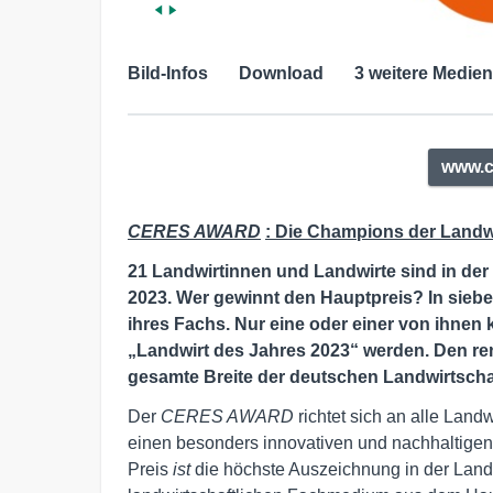
Bild-Infos
Download
3 weitere Medien
www.c
CERES AWARD
: Die Champions der Landw
21 Landwirtinnen und Landwirte sind in d
2023. Wer gewinnt den Hauptpreis? In sieb
ihres Fachs. Nur eine oder einer von ihnen
„Landwirt des Jahres 2023“ werden. Den ren
gesamte Breite der deutschen Landwirtschaf
Der
CERES AWARD
richtet sich an alle Land
einen besonders innovativen und nachhaltigen
Preis
ist
die höchste Auszeichnung in der Land