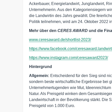
Ackerbauer, Energielandwirt, Junglandwirt, Rin
Unternehmerin. Aus den Kategoriensiegern wir
die Landwirtin des Jahrs gewählt. Die feierlic
Politik teilnehmen, wird am 24. Oktober 2022 in 
Mehr über den
CERES AWARD
und die Fina
www.ceresaward.de/shortlist-2023/
https://www.facebook.com/ceresaward.landwirt
https://www.instagram.com/ceresaward2023/
Hintergrund
Allgemein:
Entscheidend für den Sieg sind nic
sondern beste wirtschaftliche Ergebnisse bei g
Unternehmertugenden wie Mut, Ideenreichtum 
Natur. Als Preisgeld winken dem Gesamtsieger 
Landwirtschaft in der Bevölkerung stärkt. Die S
Preisgeld von 1.000 Euro.