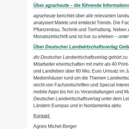
Über
agrarheute
–
die führende Information
agrarheute
berichtet über alle relevanten landw
analysiert Märkte und entdeckt Trends. Die F
Pflanzenbau, Technik und Tierhaltung. Neben
Monatszeitschrift und ist live zu erleben – un
Über
Deutscher Landwirtschaftsverlag
Gmb
dlv Deutscher Landwirtschaftsverlag
gehört zu
Mitarbeiter erwirtschaften mit mehr als 40 Prin
und Landleben über 80 Mio. Euro Umsatz im Ja
Medienhäuser rund um die Themen Landwirtsch
reicht von Fachzeitschriften und Special Inte
mobile Apps bis hin zu Veranstaltungen und Ma
Deutscher Landwirtschaftsverlag
unter dem Leit
Ländern Europas und in Nordamerika aktiv.
Kontakt:
Agnes Michel-Berger