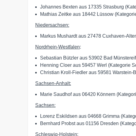
Johannes Bexten aus 17335 Strasburg (Kateg
Mathias Zeitke aus 18442 Lüssow (Kategori
Niedersachsen:
Markus Mushardt aus 27478 Cuxhaven-Alten
Nordrhein-Westfalen
:
Sebastian Bützler aus 53902 Bad Münstereife
Henning Cloer aus 59457 Werl (Kategorie S
Christian Kroll-Fiedler aus 59581 Warstein-
Sachsen-Anhalt:
Marie Saudhof aus 06420 Könnern (Kategori
Sachsen:
Lorenz Eskildsen aus 04668 Grimma (Kategor
Bernhard Probst aus 01156 Dresden (Kategor
Schleswig-Holstein: