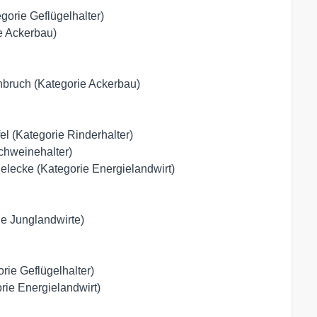
orie Geflügelhalter)
e Ackerbau)
bruch (Kategorie Ackerbau)
l (Kategorie Rinderhalter)
chweinehalter)
Belecke (Kategorie Energielandwirt)
e Junglandwirte)
ie Geflügelhalter)
ie Energielandwirt)