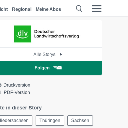
icht
Regional
Meine Abos
Alle Storys
Folgen
Druckversion
PDF-Version
te in dieser Story
Niedersachsen
Thüringen
Sachsen