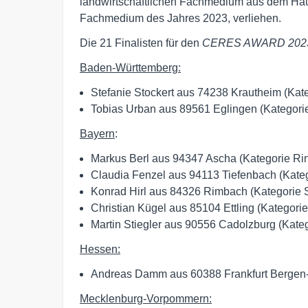
landwirtschaftlichen Fachmedium aus dem H
Fachmedium des Jahres 2023, verliehen.
Die 21 Finalisten für den
CERES AWARD 202
Baden-Württemberg:
Stefanie Stockert aus 74238 Krautheim (Kate
Tobias Urban aus 89561 Eglingen (Kategori
Bayern
:
Markus Berl aus 94347 Ascha (Kategorie Rin
Claudia Fenzel aus 94113 Tiefenbach (Kate
Konrad Hirl aus 84326 Rimbach (Kategorie 
Christian Kügel aus 85104 Ettling (Kategori
Martin Stiegler aus 90556 Cadolzburg (Kate
Hessen:
Andreas Damm aus 60388 Frankfurt Bergen-
Mecklenburg-Vorpommern: