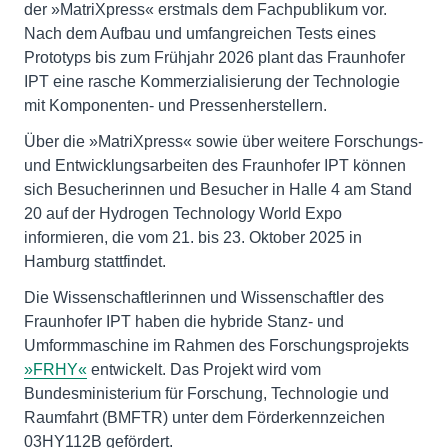
der »MatriXpress« erstmals dem Fachpublikum vor.
Nach dem Aufbau und umfangreichen Tests eines
Prototyps bis zum Frühjahr 2026 plant das Fraunhofer
IPT eine rasche Kommerzialisierung der Technologie
mit Komponenten- und Pressenherstellern.
Über die »MatriXpress« sowie über weitere Forschungs-
und Entwicklungsarbeiten des Fraunhofer IPT können
sich Besucherinnen und Besucher in Halle 4 am Stand
20 auf der Hydrogen Technology World Expo
informieren, die vom 21. bis 23. Oktober 2025 in
Hamburg stattfindet.
Die Wissenschaftlerinnen und Wissenschaftler des
Fraunhofer IPT haben die hybride Stanz- und
Umformmaschine im Rahmen des Forschungsprojekts
»FRHY«
entwickelt. Das Projekt wird vom
Bundesministerium für Forschung, Technologie und
Raumfahrt (BMFTR) unter dem Förderkennzeichen
03HY112B gefördert.