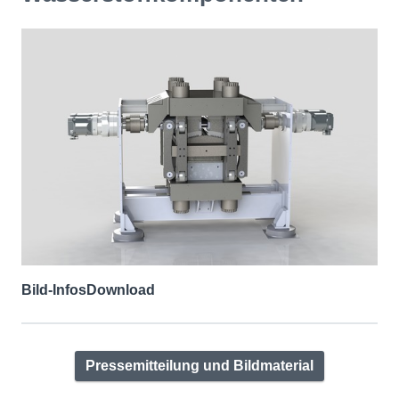
Bild-Infos
Download
Pressemitteilung und Bildmaterial