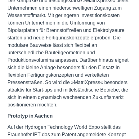
Die kompakte und leistungsstarke »MatriXpress« bietet
Unternehmen einen niederschwelligen Zugang zum
Wasserstoffmarkt. Mit geringeren Investitionskosten
können Unternehmen in die Umformung von
Bipolarplatten für Brennstoffzellen und Elektrolyseure
starten und neue Fertigungskonzepte erproben. Die
modulare Bauweise lässt sich flexibel an
unterschiedliche Bauteilgeometrien und
Produktionsvolumina anpassen. Darüber hinaus eignet
sich die kleine Anlage besonders für den Einsatz in
flexiblen Fertigungskonzepten und verketteten
Pressenstraßen. So wird die »MatriXpress« besonders
attraktiv für Start-ups und mittelständische Betriebe, die
sich in einem dynamisch wachsenden Zukunftsmarkt
positionieren möchten.
Prototyp in Aachen
Auf der Hydrogen Technology World Expo stellt das
Fraunhofer IPT das zum Patent angemeldete Konzept