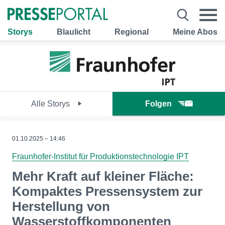
Storys
Blaulicht
Regional
Meine Abos
Alle Storys
Folgen
01.10.2025 – 14:46
Fraunhofer-Institut für Produktionstechnologie IPT
Mehr Kraft auf kleiner Fläche:
Kompaktes Pressensystem zur
Herstellung von
Wasserstoffkomponenten