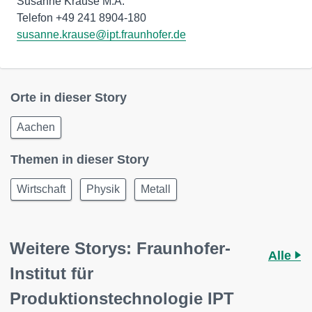
Susanne Krause M.A.
susanne.krause@ipt.fraunhofer.de
Orte in dieser Story
Aachen
Themen in dieser Story
Wirtschaft
Physik
Metall
Weitere Storys: Fraunhofer-
Alle
Institut für
Produktionstechnologie IPT