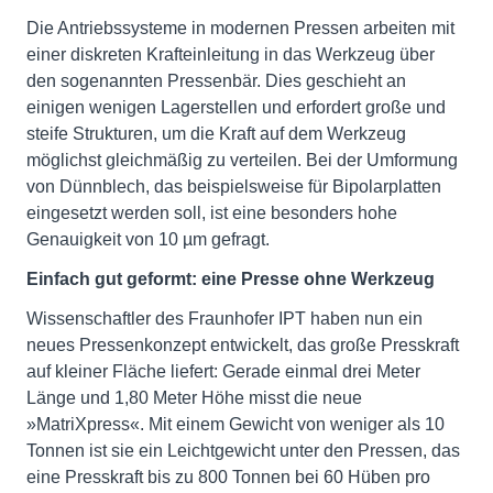
Die Antriebssysteme in modernen Pressen arbeiten mit
einer diskreten Krafteinleitung in das Werkzeug über
den sogenannten Pressenbär. Dies geschieht an
einigen wenigen Lagerstellen und erfordert große und
steife Strukturen, um die Kraft auf dem Werkzeug
möglichst gleichmäßig zu verteilen. Bei der Umformung
von Dünnblech, das beispielsweise für Bipolarplatten
eingesetzt werden soll, ist eine besonders hohe
Genauigkeit von 10 µm gefragt.
Einfach gut geformt: eine Presse ohne Werkzeug
Wissenschaftler des Fraunhofer IPT haben nun ein
neues Pressenkonzept entwickelt, das große Presskraft
auf kleiner Fläche liefert: Gerade einmal drei Meter
Länge und 1,80 Meter Höhe misst die neue
»MatriXpress«. Mit einem Gewicht von weniger als 10
Tonnen ist sie ein Leichtgewicht unter den Pressen, das
eine Presskraft bis zu 800 Tonnen bei 60 Hüben pro