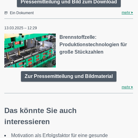
Pressemitteilung und Bild zum Download
mehr
Ein Dokument
13.03.2025 – 12:29
Brennstoffzelle:
Produktionstechnologien für
große Stückzahlen
Zur Pressemitteilung und Bildmaterial
mehr
Das könnte Sie auch
interessieren
Motivation als Erfolgsfaktor für eine gesunde