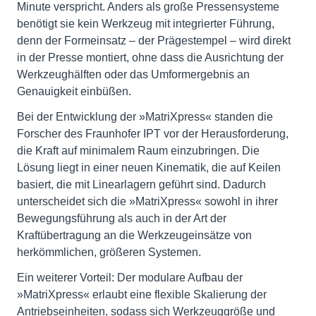
Minute verspricht. Anders als große Pressensysteme
benötigt sie kein Werkzeug mit integrierter Führung,
denn der Formeinsatz – der Prägestempel – wird direkt
in der Presse montiert, ohne dass die Ausrichtung der
Werkzeughälften oder das Umformergebnis an
Genauigkeit einbüßen.
Bei der Entwicklung der »MatriXpress« standen die
Forscher des Fraunhofer IPT vor der Herausforderung,
die Kraft auf minimalem Raum einzubringen. Die
Lösung liegt in einer neuen Kinematik, die auf Keilen
basiert, die mit Linearlagern geführt sind. Dadurch
unterscheidet sich die »MatriXpress« sowohl in ihrer
Bewegungsführung als auch in der Art der
Kraftübertragung an die Werkzeugeinsätze von
herkömmlichen, größeren Systemen.
Ein weiterer Vorteil: Der modulare Aufbau der
»MatriXpress« erlaubt eine flexible Skalierung der
Antriebseinheiten, sodass sich Werkzeuggröße und