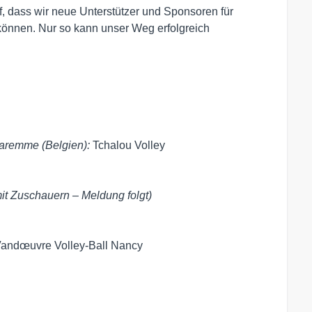
f, dass wir neue Unterstützer und Sponsoren für
 können. Nur so kann unser Weg erfolgreich
remme (Belgien):
Tchalou Volley
mit Zuschauern – Meldung folgt)
Vandœuvre Volley-Ball Nancy