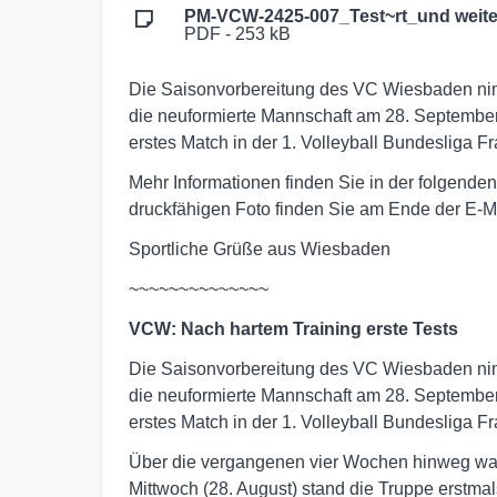
PM-VCW-2425-007_Test~rt_und weite
PDF - 253 kB
Die Saisonvorbereitung des VC Wiesbaden nimmt
die neuformierte Mannschaft am 28. Septembe
erstes Match in der 1. Volleyball Bundesliga Fr
Mehr Informationen finden Sie in der folgen
druckfähigen Foto finden Sie am Ende der E-Ma
Sportliche Grüße aus Wiesbaden
~~~~~~~~~~~~~~
VCW: Nach hartem Training erste Tests
Die Saisonvorbereitung des VC Wiesbaden nimmt
die neuformierte Mannschaft am 28. Septembe
erstes Match in der 1. Volleyball Bundesliga Fr
Über die vergangenen vier Wochen hinweg war i
Mittwoch (28. August) stand die Truppe erstm