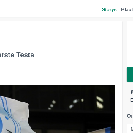
Storys
Blaul
rste Tests
Or