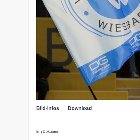
Bild-Infos
Download
Ein Dokument