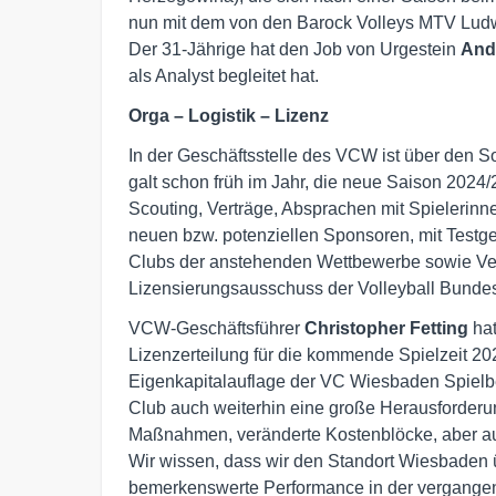
nun mit dem von den Barock Volleys MTV L
Der 31-Jährige hat den Job von Urgestein
And
als Analyst begleitet hat.
Orga – Logistik – Lizenz
In der Geschäftsstelle des VCW ist über den 
galt schon früh im Jahr, die neue Saison 2024/
Scouting, Verträge, Absprachen mit Spielerinne
neuen bzw. potenziellen Sponsoren, mit Testge
Clubs der anstehenden Wettbewerbe sowie Vert
Lizensierungsausschuss der Volleyball Bundes
VCW-Geschäftsführer
Christopher Fetting
hat
Lizenzerteilung für die kommende Spielzeit 2
Eigenkapitalauflage der VC Wiesbaden Spielbe
Club auch weiterhin eine große Herausforderu
Maßnahmen, veränderte Kostenblöcke, aber auc
Wir wissen, dass wir den Standort Wiesbaden 
bemerkenswerte Performance in der vergangen