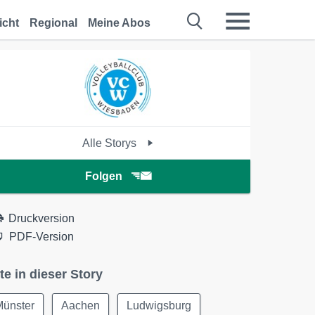
icht
Regional
Meine Abos
Alle Storys
Folgen
Druckversion
PDF-Version
te in dieser Story
Münster
Aachen
Ludwigsburg