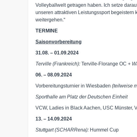
Volleyballwelt getragen haben. Ich setze darau
unseren attraktiven Leistungssport begeistern
weitergehen.“
TERMINE
Saisonvorbereitung
31.08. – 01.09.2024
Terville (Frankreich):
Terville-Florange OC +
Wa
06. – 08.09.2024
Vorbereitungsturnier in Wiesbaden
(teilweise 
Sporthalle am Platz der Deutschen Einheit
VCW, Ladies in Black Aachen, USC Münster, 
13. – 14.09.2024
Stuttgart (SCHARRena):
Hummel Cup