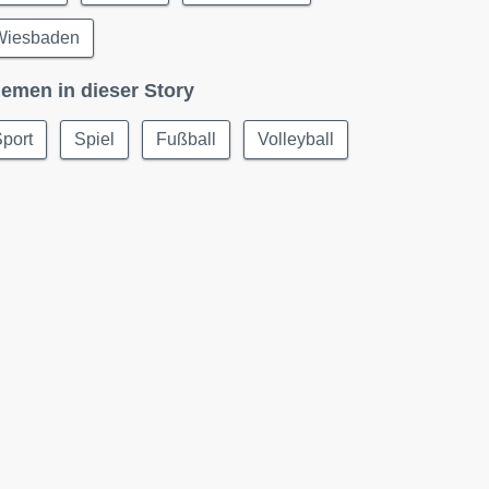
Wiesbaden
emen in dieser Story
port
Spiel
Fußball
Volleyball