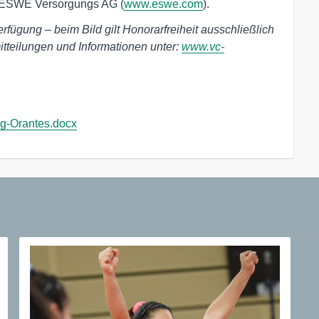
er ESWE Versorgungs AG (
www.eswe.com
).
erfügung – beim Bild gilt Honorarfreiheit ausschließlich
tteilungen und Informationen unter:
www.vc-
-Orantes.docx