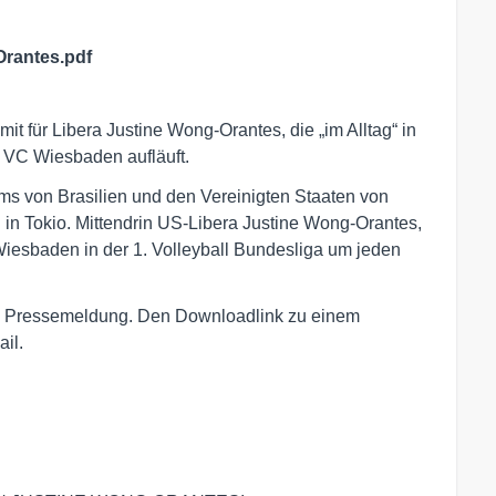
rantes.pdf
t für Libera Justine Wong-Orantes, die „im Alltag“ in
n VC Wiesbaden aufläuft.
s von Brasilien und den Vereinigten Staaten von
in Tokio. Mittendrin US-Libera Justine Wong-Orantes,
Wiesbaden in der 1. Volleyball Bundesliga um jeden
den Pressemeldung. Den Downloadlink zu einem
il.