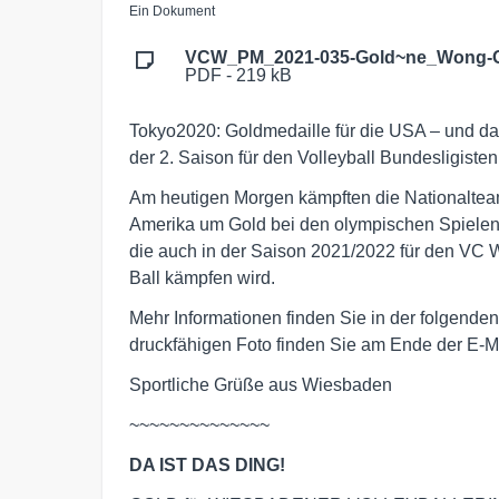
Ein Dokument
VCW_PM_2021-035-Gold~ne_Wong-O
PDF - 219 kB
Tokyo2020: Goldmedaille für die USA – und dami
der 2. Saison für den Volleyball Bundesligiste
Am heutigen Morgen kämpften die Nationalteam
Amerika um Gold bei den olympischen Spielen 
die auch in der Saison 2021/2022 für den VC 
Ball kämpfen wird.
Mehr Informationen finden Sie in der folgen
druckfähigen Foto finden Sie am Ende der E-Ma
Sportliche Grüße aus Wiesbaden
~~~~~~~~~~~~~~
DA IST DAS DING!