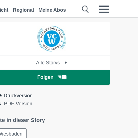
icht
Regional
Meine Abos
Alle Storys
Folgen
Druckversion
PDF-Version
te in dieser Story
Wiesbaden