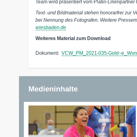
Team wird präsentiert vom Platin-Lilienpartn
Text- und Bildmaterial stehen honorarfrei zur V
bei Nennung des Fotografen. Weitere Pressemi
wiesbaden.de
Weiteres Material zum Download
Dokument:  
VCW_PM_2021-035-Gold~e_Wong
Medieninhalte