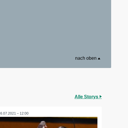
nach oben
Alle Storys
16.07.2021 – 12:00