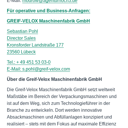
E-Mail:
modrow@agenturhoch3.de
Für operative und Business-Anfragen:
GREIF-VELOX Maschinenfabrik GmbH
Sebastian Pohl
Director Sales
Kronsforder Landstraße 177
23560 Lübeck
Tel.: + 49 451 53 03-0
E-Mail:
s.pohl@greif-velox.com
Über die Greif-Velox Maschinenfabrik GmbH
Die Greif-Velox Maschinenfabrik GmbH setzt weltweit
Maßstäbe im Bereich der Verpackungsmaschinen und
ist auf dem Weg, sich zum Technologieführer in der
Branche zu entwickeln. Dort werden innovative
Absackmaschinen und Abfüllanlagen konzipiert und
realisiert – stets mit dem Fokus auf maximale Effizienz