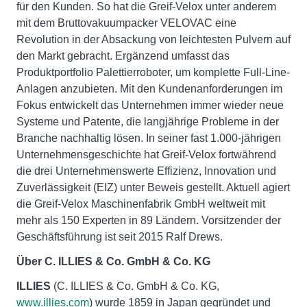
für den Kunden. So hat die Greif-Velox unter anderem
mit dem Bruttovakuumpacker VELOVAC eine
Revolution in der Absackung von leichtesten Pulvern auf
den Markt gebracht. Ergänzend umfasst das
Produktportfolio Palettierroboter, um komplette Full-Line-
Anlagen anzubieten. Mit den Kundenanforderungen im
Fokus entwickelt das Unternehmen immer wieder neue
Systeme und Patente, die langjährige Probleme in der
Branche nachhaltig lösen. In seiner fast 1.000-jährigen
Unternehmensgeschichte hat Greif-Velox fortwährend
die drei Unternehmenswerte Effizienz, Innovation und
Zuverlässigkeit (EIZ) unter Beweis gestellt. Aktuell agiert
die Greif-Velox Maschinenfabrik GmbH weltweit mit
mehr als 150 Experten in 89 Ländern. Vorsitzender der
Geschäftsführung ist seit 2015 Ralf Drews.
Über
C. ILLIES & Co. GmbH & Co. KG
ILLIES
(C. ILLIES & Co. GmbH & Co. KG,
www.illies.com
) wurde 1859 in Japan gegründet und