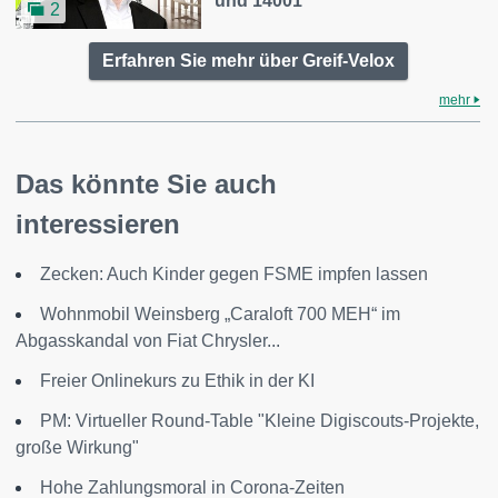
und 14001
2
Erfahren Sie mehr über Greif-Velox
mehr
Das könnte Sie auch
interessieren
Zecken: Auch Kinder gegen FSME impfen lassen
Wohnmobil Weinsberg „Caraloft 700 MEH“ im
Abgasskandal von Fiat Chrysler...
Freier Onlinekurs zu Ethik in der KI
PM: Virtueller Round-Table "Kleine Digiscouts-Projekte,
große Wirkung"
Hohe Zahlungsmoral in Corona-Zeiten