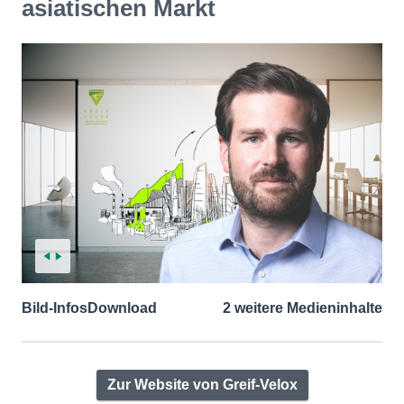
asiatischen Markt
Bild-Infos
Download
2 weitere Medieninhalte
Zur Website von Greif-Velox