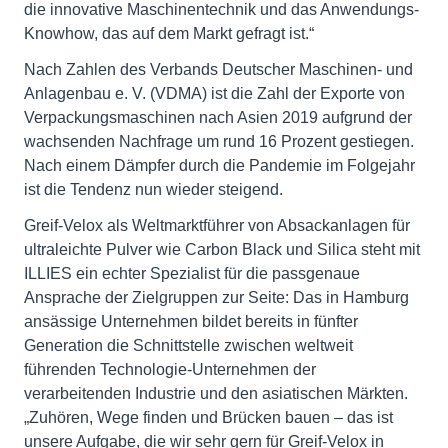
die innovative Maschinentechnik und das Anwendungs-
Knowhow, das auf dem Markt gefragt ist.“
Nach Zahlen des Verbands Deutscher Maschinen- und
Anlagenbau e. V. (VDMA) ist die Zahl der Exporte von
Verpackungsmaschinen nach Asien 2019 aufgrund der
wachsenden Nachfrage um rund 16 Prozent gestiegen.
Nach einem Dämpfer durch die Pandemie im Folgejahr
ist die Tendenz nun wieder steigend.
Greif-Velox als Weltmarktführer von Absackanlagen für
ultraleichte Pulver wie Carbon Black und Silica steht mit
ILLIES ein echter Spezialist für die passgenaue
Ansprache der Zielgruppen zur Seite: Das in Hamburg
ansässige Unternehmen bildet bereits in fünfter
Generation die Schnittstelle zwischen weltweit
führenden Technologie-Unternehmen der
verarbeitenden Industrie und den asiatischen Märkten.
„Zuhören, Wege finden und Brücken bauen – das ist
unsere Aufgabe, die wir sehr gern für Greif-Velox in