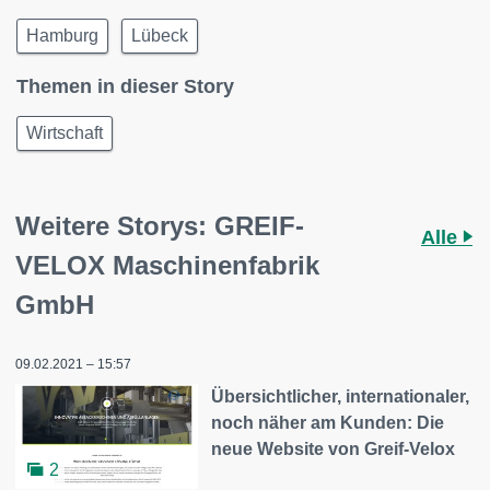
Hamburg
Lübeck
Themen in dieser Story
Wirtschaft
Weitere Storys: GREIF-
Alle
VELOX Maschinenfabrik
GmbH
09.02.2021 – 15:57
Übersichtlicher, internationaler,
noch näher am Kunden: Die
neue Website von Greif-Velox
2