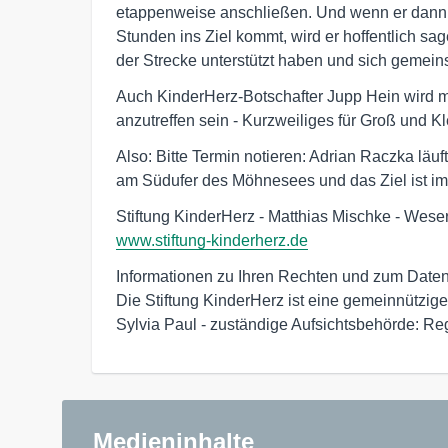
etappenweise anschließen. Und wenn er dann e
Stunden ins Ziel kommt, wird er hoffentlich s
der Strecke unterstützt haben und sich gemeins
Auch KinderHerz-Botschafter Jupp Hein wird m
anzutreffen sein - Kurzweiliges für Groß und Kl
Also: Bitte Termin notieren: Adrian Raczka läuf
am Südufer des Möhnesees und das Ziel ist im
Stiftung KinderHerz - Matthias Mischke - Weser
www.stiftung-kinderherz.de
Informationen zu Ihren Rechten und zum Date
Die Stiftung KinderHerz ist eine gemeinnützige S
Sylvia Paul - zuständige Aufsichtsbehörde: Re
Medieninhalte