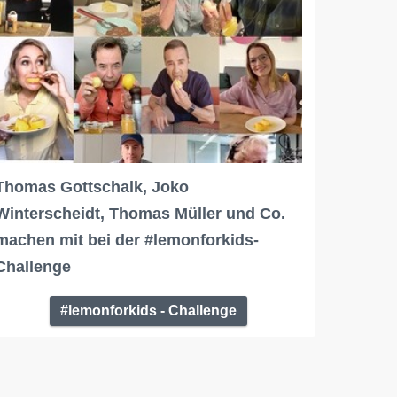
Thomas Gottschalk, Joko
Winterscheidt, Thomas Müller und Co.
machen mit bei der #lemonforkids-
Challenge
#lemonforkids - Challenge