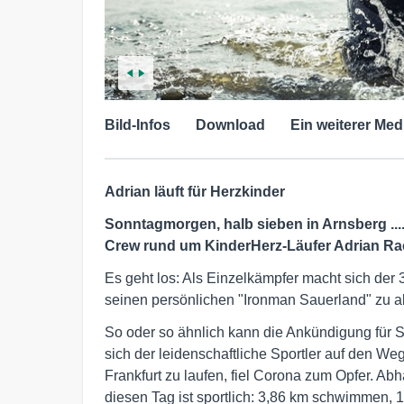
Bild-Infos
Download
Ein weiterer Med
Adrian läuft für Herzkinder
Sonntagmorgen, halb sieben in Arnsberg ....
Crew rund um KinderHerz-Läufer Adrian Rac
Es geht los: Als Einzelkämpfer macht sich de
seinen persönlichen "Ironman Sauerland" zu a
So oder so ähnlich kann die Ankündigung für 
sich der leidenschaftliche Sportler auf den W
Frankfurt zu laufen, fiel Corona zum Opfer. Abha
diesen Tag ist sportlich: 3,86 km schwimmen, 