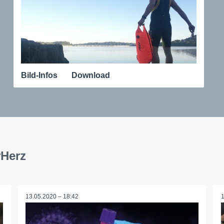
Bild-Infos
Download
rHerz
13.05.2020 – 18:42