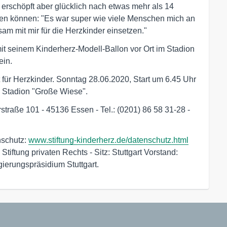
rschöpft aber glücklich nach etwas mehr als 14
agen können: "Es war super wie viele Menschen mich an
am mit mir für die Herzkinder einsetzen."
it seinem Kinderherz-Modell-Ballon vor Ort im Stadion
ein.
t für Herzkinder. Sonntag 28.06.2020, Start um 6.45 Uhr
 Stadion "Große Wiese".
straße 101 - 45136 Essen - Tel.: (0201) 86 58 31-28 -
nschutz:
www.stiftung-kinderherz.de/datenschutz.html
tiftung privaten Rechts - Sitz: Stuttgart Vorstand:
gierungspräsidium Stuttgart.