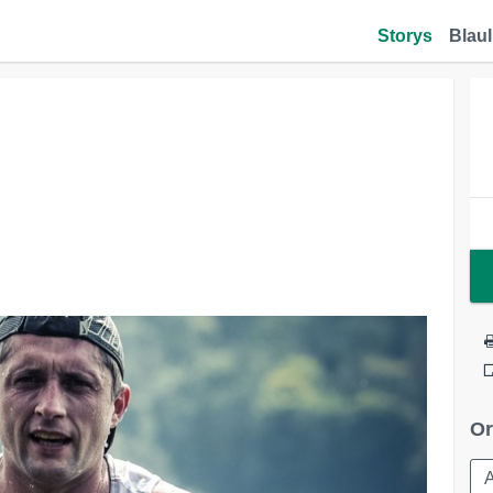
Storys
Blaul
Or