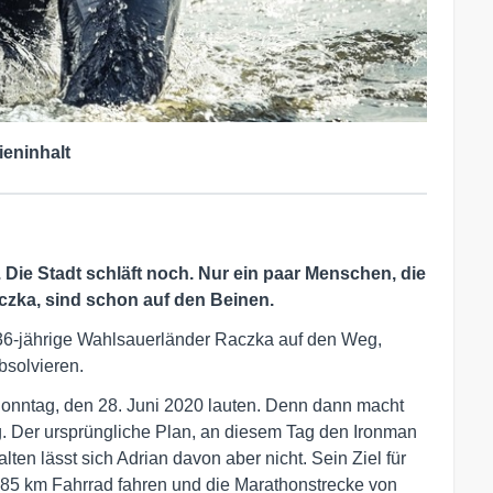
ieninhalt
 Die Stadt schläft noch. Nur ein paar Menschen, die
zka, sind schon auf den Beinen.
r 36-jährige Wahlsauerländer Raczka auf den Weg,
bsolvieren.
Sonntag, den 28. Juni 2020 lauten. Denn dann macht
eg. Der ursprüngliche Plan, an diesem Tag den Ironman
lten lässt sich Adrian davon aber nicht. Sein Ziel für
185 km Fahrrad fahren und die Marathonstrecke von