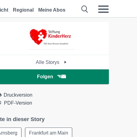
icht
Regional
Meine Abos
Alle Storys
Folgen
Druckversion
PDF-Version
te in dieser Story
Arnsberg
Frankfurt am Main