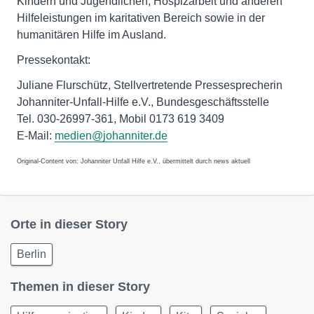
Kindern und Jugendlichen, Hospizarbeit und anderen
Hilfeleistungen im karitativen Bereich sowie in der
humanitären Hilfe im Ausland.
Pressekontakt:
Juliane Flurschütz, Stellvertretende Pressesprecherin
Johanniter-Unfall-Hilfe e.V., Bundesgeschäftsstelle
Tel. 030-26997-361, Mobil 0173 619 3409
E-Mail:
medien@johanniter.de
Original-Content von: Johanniter Unfall Hilfe e.V., übermittelt durch news aktuell
Orte in dieser Story
Berlin
Themen in dieser Story