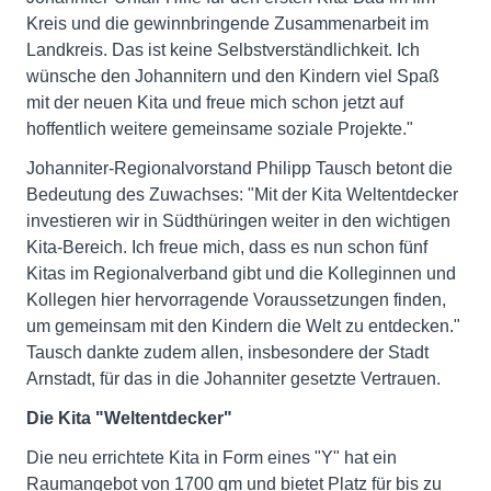
Kreis und die gewinnbringende Zusammenarbeit im
Landkreis. Das ist keine Selbstverständlichkeit. Ich
wünsche den Johannitern und den Kindern viel Spaß
mit der neuen Kita und freue mich schon jetzt auf
hoffentlich weitere gemeinsame soziale Projekte."
Johanniter-Regionalvorstand Philipp Tausch betont die
Bedeutung des Zuwachses: "Mit der Kita Weltentdecker
investieren wir in Südthüringen weiter in den wichtigen
Kita-Bereich. Ich freue mich, dass es nun schon fünf
Kitas im Regionalverband gibt und die Kolleginnen und
Kollegen hier hervorragende Voraussetzungen finden,
um gemeinsam mit den Kindern die Welt zu entdecken."
Tausch dankte zudem allen, insbesondere der Stadt
Arnstadt, für das in die Johanniter gesetzte Vertrauen.
Die Kita "Weltentdecker"
Die neu errichtete Kita in Form eines "Y" hat ein
Raumangebot von 1700 qm und bietet Platz für bis zu