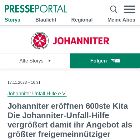
Storys
Blaulicht
Regional
Meine Abos
Alle Storys
Folgen
17.11.2023 – 16:31
Johanniter Unfall Hilfe e.V.
Johanniter eröffnen 600ste Kita
Die Johanniter-Unfall-Hilfe
vergrößert damit ihr Angebot als
größter freigemeinnütziger