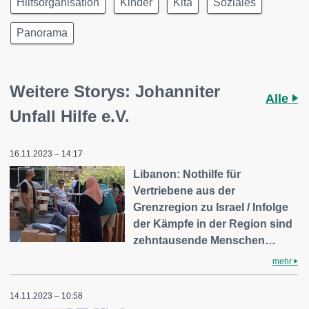
Hilfsorganisation
Kinder
Kita
Soziales
Panorama
Weitere Storys: Johanniter
Alle
Unfall Hilfe e.V.
16.11.2023 – 14:17
Libanon: Nothilfe für
Vertriebene aus der
Grenzregion zu Israel / Infolge
der Kämpfe in der Region sind
zehntausende Menschen…
mehr
14.11.2023 – 10:58