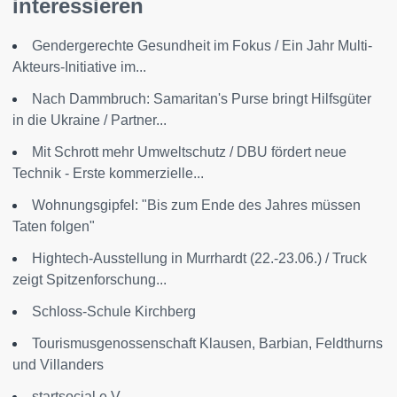
interessieren
Gendergerechte Gesundheit im Fokus / Ein Jahr Multi-
Akteurs-Initiative im...
Nach Dammbruch: Samaritan's Purse bringt Hilfsgüter
in die Ukraine / Partner...
Mit Schrott mehr Umweltschutz / DBU fördert neue
Technik - Erste kommerzielle...
Wohnungsgipfel: "Bis zum Ende des Jahres müssen
Taten folgen"
Hightech-Ausstellung in Murrhardt (22.-23.06.) / Truck
zeigt Spitzenforschung...
Schloss-Schule Kirchberg
Tourismusgenossenschaft Klausen, Barbian, Feldthurns
und Villanders
startsocial e.V.