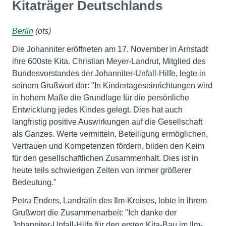
Kitaträger Deutschlands
Berlin
(ots)
Die Johanniter eröffneten am 17. November in Arnstadt
ihre 600ste Kita. Christian Meyer-Landrut, Mitglied des
Bundesvorstandes der Johanniter-Unfall-Hilfe, legte in
seinem Grußwort dar: "In Kindertageseinrichtungen wird
in hohem Maße die Grundlage für die persönliche
Entwicklung jedes Kindes gelegt. Dies hat auch
langfristig positive Auswirkungen auf die Gesellschaft
als Ganzes. Werte vermitteln, Beteiligung ermöglichen,
Vertrauen und Kompetenzen fördern, bilden den Keim
für den gesellschaftlichen Zusammenhalt. Dies ist in
heute teils schwierigen Zeiten von immer größerer
Bedeutung."
Petra Enders, Landrätin des Ilm-Kreises, lobte in ihrem
Grußwort die Zusammenarbeit: "Ich danke der
Johanniter-Unfall-Hilfe für den ersten Kita-Bau im Ilm-