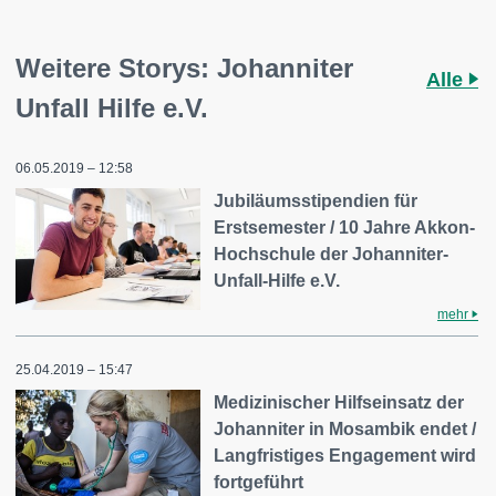
Weitere Storys: Johanniter
Alle
Unfall Hilfe e.V.
06.05.2019 – 12:58
Jubiläumsstipendien für
Erstsemester / 10 Jahre Akkon-
Hochschule der Johanniter-
Unfall-Hilfe e.V.
mehr
25.04.2019 – 15:47
Medizinischer Hilfseinsatz der
Johanniter in Mosambik endet /
Langfristiges Engagement wird
fortgeführt