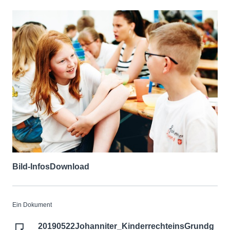
Bild-Infos
Download
Ein Dokument
20190522Johanniter_KinderrechteinsGrundg