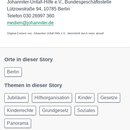
Johanniter-Unfall-Hilfe e.V., Bundesgeschäftsstelle
Lützowstraße 94, 10785 Berlin
Telefon 030 26997 360
medien@johanniter.de
Original-Content von: Johanniter Unfall Hilfe e.V., übermittelt durch news aktuell
Orte in dieser Story
Berlin
Themen in dieser Story
Jubiläum
Hilfsorganisation
Kinder
Gesetze
Kinderrechte
Grundgesetz
Soziales
Panorama