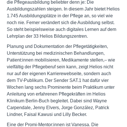
die Pflegeausbildung beliebter denn je: Die
Ausbildungszahlen steigen. In diesem Jahr bietet Helios
1.745 Ausbildungsplätze in der Pflege an, so viel wie
noch nie. Ferner verändert sich die Ausbildung selbst.
So steht beispielsweise auch digitales Lernen auf dem
Lehrplan der 33 Helios Bildungszentren.
Planung und Dokumentation der Pflegetätigkeiten,
Unterstützung bei medizinischen Behandlungen,
Patient:innen mobilisieren, Medikamente stellen,– wie
vielfältig der Pflegeberuf sein kann, zeigt Helios nicht
nur auf der eigenen Karrierewebseite, sondern auch
dem TV-Publikum. Der Sender SAT.1 hat dafür vier
Wochen lang sechs Prominente beim Praktikum unter
Anleitung von erfahrenen Pflegekräften im Helios
Klinikum Berlin-Buch begleitet. Dabei sind Wayne
Carpendale, Jenny Elvers, Jorge González, Patrick
Lindner, Faisal Kawusi und Lilly Becker.
Eine der Promi-Mentor:innen ist Vanessa. Die