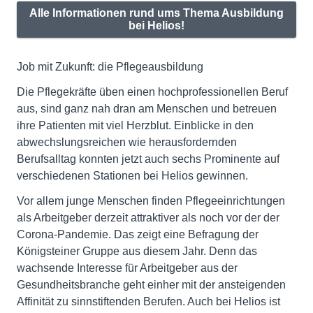
Alle Informationen rund ums Thema Ausbildung
bei Helios!
Job mit Zukunft: die Pflegeausbildung
Die Pflegekräfte üben einen hochprofessionellen Beruf
aus, sind ganz nah dran am Menschen und betreuen
ihre Patienten mit viel Herzblut. Einblicke in den
abwechslungsreichen wie herausfordernden
Berufsalltag konnten jetzt auch sechs Prominente auf
verschiedenen Stationen bei Helios gewinnen.
Vor allem junge Menschen finden Pflegeeinrichtungen
als Arbeitgeber derzeit attraktiver als noch vor der der
Corona-Pandemie. Das zeigt eine Befragung der
Königsteiner Gruppe aus diesem Jahr. Denn das
wachsende Interesse für Arbeitgeber aus der
Gesundheitsbranche geht einher mit der ansteigenden
Affinität zu sinnstiftenden Berufen. Auch bei Helios ist