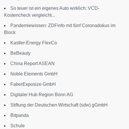
So teuer ist ein eigenes Auto wirklich: VCD-
Kostencheck vergleicht...
Pandemiewissen: ZDFinfo mit fünf Coronadokus im
Block
Kastler-Energy FlexCo
BeBeauty
China Report ASEAN
Noble Elements GmbH
FaberExposize GmbH
Digitaler Hub Region Bonn AG
Stiftung der Deutschen Wirtschaft (sdw) gGmbH
Bitpanda
Schule