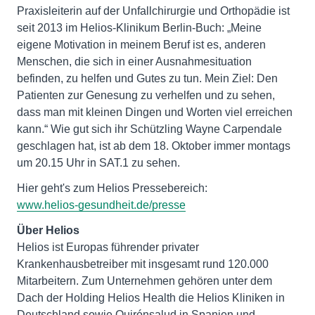
Praxisleiterin auf der Unfallchirurgie und Orthopädie ist
seit 2013 im Helios-Klinikum Berlin-Buch: „Meine
eigene Motivation in meinem Beruf ist es, anderen
Menschen, die sich in einer Ausnahmesituation
befinden, zu helfen und Gutes zu tun. Mein Ziel: Den
Patienten zur Genesung zu verhelfen und zu sehen,
dass man mit kleinen Dingen und Worten viel erreichen
kann.“ Wie gut sich ihr Schützling Wayne Carpendale
geschlagen hat, ist ab dem 18. Oktober immer montags
um 20.15 Uhr in SAT.1 zu sehen.
www.helios-gesundheit.de/presse
Über Helios
Helios ist Europas führender privater
Krankenhausbetreiber mit insgesamt rund 120.000
Mitarbeitern. Zum Unternehmen gehören unter dem
Dach der Holding Helios Health die Helios Kliniken in
Deutschland sowie Quirónsalud in Spanien und