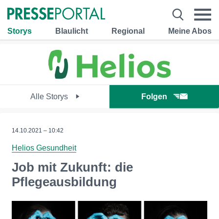
Storys
Blaulicht
Regional
Meine Abos
Alle Storys
Folgen
14.10.2021 – 10:42
Helios Gesundheit
Job mit Zukunft: die
Pflegeausbildung