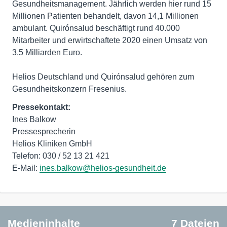
Gesundheitsmanagement. Jährlich werden hier rund 15
Millionen Patienten behandelt, davon 14,1 Millionen
ambulant. Quirónsalud beschäftigt rund 40.000
Mitarbeiter und erwirtschaftete 2020 einen Umsatz von
3,5 Milliarden Euro.
Helios Deutschland und Quirónsalud gehören zum
Gesundheitskonzern Fresenius.
Pressekontakt:
Ines Balkow
Pressesprecherin
Helios Kliniken GmbH
Telefon: 030 / 52 13 21 421
E-Mail:
ines.balkow@helios-gesundheit.de
Medieninhalte
7 Dateien