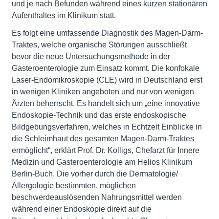
und je nach Befunden während eines kurzen stationären
Aufenthaltes im Klinikum statt.
Es folgt eine umfassende Diagnostik des Magen-Darm-
Traktes, welche organische Störungen ausschließt
bevor die neue Untersuchungsmethode in der
Gasteroenterologie zum Einsatz kommt. Die konfokale
Laser-Endomikroskopie (CLE) wird in Deutschland erst
in wenigen Kliniken angeboten und nur von wenigen
Ärzten beherrscht. Es handelt sich um „eine innovative
Endoskopie-Technik und das erste endoskopische
Bildgebungsverfahren, welches in Echtzeit Einblicke in
die Schleimhaut des gesamten Magen-Darm-Traktes
ermöglicht“, erklärt Prof. Dr. Kolligs, Chefarzt für Innere
Medizin und Gasteroenterologie am Helios Klinikum
Berlin-Buch. Die vorher durch die Dermatologie/
Allergologie bestimmten, möglichen
beschwerdeauslösenden Nahrungsmittel werden
während einer Endoskopie direkt auf die