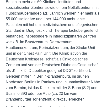
Betten in mehr als 60 Kliniken, Instituten und
spezialisierten Zentren sowie einem Notfallzentrum mit
Hubschrauberlandeplatz. Jährlich werden hier mehr als
55.000 stationäre und über 144.000 ambulante
Patienten mit hohem medizinischem und pflegerischem
Standard in Diagnostik und Therapie fachübergreifend
behandelt, insbesondere in interdisziplinären Zentren
wie z.B. im Brustzentrum, Darmzentrum,
Hauttumorzentrum, Perinatalzentrum, der Stroke Unit
und in der Chest Pain Unit. Die Klinik ist von der
Deutschen Krebsgesellschaft als Onkologisches
Zentrum und von der Deutschen Diabetes Gesellschaft
als „Klinik für Diabetiker geeignet DDG“ zertifiziert.
Gelegen mitten in Berlin-Brandenburg, im grünen
Nordosten Berlins in Pankow und in unmittelbarer Nähe
zum Barnim, ist das Klinikum mit der S-Bahn (S 2) und
Buslinie 893 oder per Auto (ca. 20 km vom
Brandenburger Tor entfernt) direkt zu erreichen.