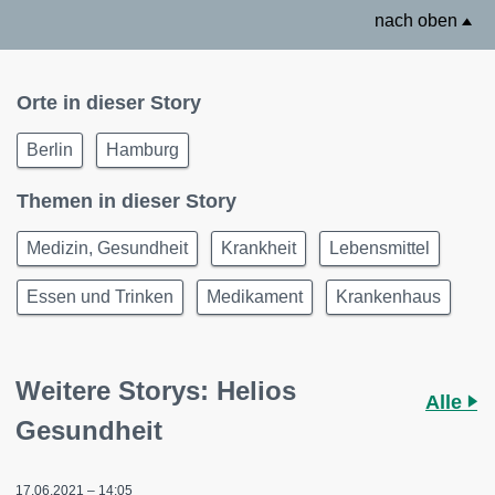
nach oben
Orte in dieser Story
Berlin
Hamburg
Themen in dieser Story
Medizin, Gesundheit
Krankheit
Lebensmittel
Essen und Trinken
Medikament
Krankenhaus
Weitere Storys: Helios
Alle
Gesundheit
17.06.2021 – 14:05