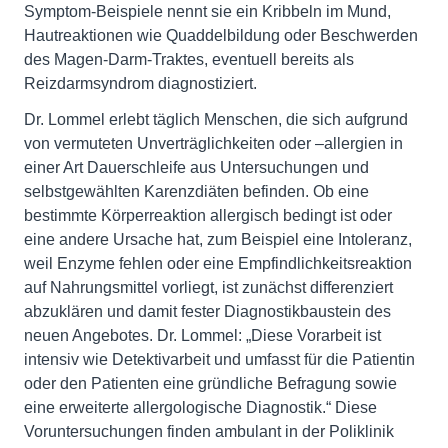
Symptom-Beispiele nennt sie ein Kribbeln im Mund,
Hautreaktionen wie Quaddelbildung oder Beschwerden
des Magen-Darm-Traktes, eventuell bereits als
Reizdarmsyndrom diagnostiziert.
Dr. Lommel erlebt täglich Menschen, die sich aufgrund
von vermuteten Unverträglichkeiten oder –allergien in
einer Art Dauerschleife aus Untersuchungen und
selbstgewählten Karenzdiäten befinden. Ob eine
bestimmte Körperreaktion allergisch bedingt ist oder
eine andere Ursache hat, zum Beispiel eine Intoleranz,
weil Enzyme fehlen oder eine Empfindlichkeitsreaktion
auf Nahrungsmittel vorliegt, ist zunächst differenziert
abzuklären und damit fester Diagnostikbaustein des
neuen Angebotes. Dr. Lommel: „Diese Vorarbeit ist
intensiv wie Detektivarbeit und umfasst für die Patientin
oder den Patienten eine gründliche Befragung sowie
eine erweiterte allergologische Diagnostik.“ Diese
Voruntersuchungen finden ambulant in der Poliklinik