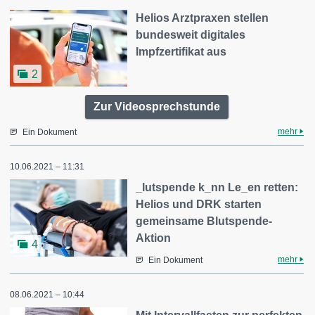
Helios Arztpraxen stellen
bundesweit digitales
Impfzertifikat aus
2
Zur Videosprechstunde
mehr
Ein Dokument
10.06.2021 – 11:31
_lutspende k_nn Le_en retten:
Helios und DRK starten
gemeinsame Blutspende-
Aktion
4
mehr
Ein Dokument
08.06.2021 – 10:44