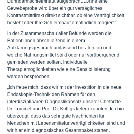
Dünndarmschleimhaut aufgebracht. „Ohne eine
Gewebeprobe wird über ein gut verträgliches
Kontrastmittdirekt direkt sichtbar, ob eine Verträglichkeit
besteht oder Ihre Schleimhaut empfindlich reagiert.“
In der Zusammenschau aller Befunde werden die
Patient:innen abschließend in einem
Aufklärungsgespräch umfassend beraten, ob und
welche Nahrungsmittel strikt oder nur vorübergehend
gemieden werden sollten. Individuelle
Therapiemöglichkeiten wie eine Sensibilisierung
werden besprochen.
„Ich freue mich, dass wir mit der Investition in die neue
Endoskopie-Technik den Rahmen für den
interdisziplinären Diagnostikansatz unserer Chefärzte
Dr. Lommel und Prof. Dr. Kolligs liefern konnten. Ich bin
überzeugt, dass das sehr gute Nachrichten für
Menschen mit Lebensmittelunverträglichkeiten sind und
wir hier ein diagnostisches Gesamtpaket starten,