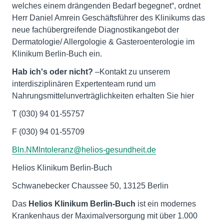
welches einem drängenden Bedarf begegnet“, ordnet
Herr Daniel Amrein Geschäftsführer des Klinikums das
neue fachübergreifende Diagnostikangebot der
Dermatologie/ Allergologie & Gasteroenterologie im
Klinikum Berlin-Buch ein.
Hab ich's oder nicht?
–Kontakt zu unserem
interdisziplinären Expertenteam rund um
Nahrungsmittelunverträglichkeiten erhalten Sie hier
T (030) 94 01-55757
F (030) 94 01-55709
Bln.NMIntoleranz@helios-gesundheit.de
Helios Klinikum Berlin-Buch
Schwanebecker Chaussee 50, 13125 Berlin
Das
Helios Klinikum Berlin-Buch
ist ein modernes
Krankenhaus der Maximalversorgung mit über 1.000