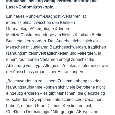
innovative, bislang wenig verbreitete konfokale
Laser-Endomikroskopie.
Ein neues Rund-um-Diagnostikverfahren ist
interdisziplinär zwischen den Kliniken
Dermatologie/Allergologie & Innere
Medizin/Gastroenterologie am Helios Klinikum Berlin-
Buch etabliert worden. Das Angebot richtet sich an
Menschen mit unklaren Bauchbeschwerden, fraglichen
Nahrungsmittelunverträglichkeiten und –allergien. In
einem routinierten Verfahren erfolgt zunächst die
Abklärung von Typ I Allergien, Zöliakie, Intoleranz sowie
der Ausschluss organischer Erkrankungen.
„Beschwerden in zeitlichem Zusammenhang mit der
Nahrungsaufnahme können sich viele Betroffene nicht
eindeutig erklären – es gibt Menschen, die gleichzeitig
verschiedene Symptome unterschiedlicher Ursachen
haben“, erläutert Frau Dr. med. Kerstin Lommel,
Chefärztin Dermatologie/ Allergologie. Als typische