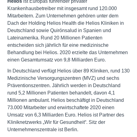
Helios
ist Europas führender privater
Krankenhausbetreiber mit insgesamt rund 120.000
Mitarbeitern. Zum Unternehmen gehören unter dem
Dach der Holding Helios Health die Helios Kliniken in
Deutschland sowie Quirónsalud in Spanien und
Lateinamerika. Rund 20 Millionen Patienten
entscheiden sich jährlich für eine medizinische
Behandlung bei Helios. 2020 erzielte das Unternehmen
einen Gesamtumsatz von 9,8 Milliarden Euro.
In Deutschland verfügt Helios über 89 Kliniken, rund 130
Medizinische Versorgungszentren (MVZ) und sechs
Präventionszentren. Jährlich werden in Deutschland
rund 5,2 Millionen Patienten behandelt, davon 4,1
Millionen ambulant. Helios beschäftigt in Deutschland
73.000 Mitarbeiter und erwirtschaftete 2020 einen
Umsatz von 6,3 Milliarden Euro. Helios ist Partner des
Kliniknetzwerks „Wir für Gesundheit“. Sitz der
Unternehmenszentrale ist Berlin.