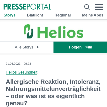
Storys
Blaulicht
Regional
Meine Abos
Alle Storys
Folgen
21.06.2021 – 09:23
Helios Gesundheit
Allergische Reaktion, Intoleranz,
Nahrungsmittelunverträglichkeit
– oder was ist es eigentlich
genau?