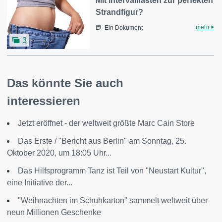
Mit Intervallfasten zur perfekten
Strandfigur?
mehr
Ein Dokument
3
Das könnte Sie auch
interessieren
Jetzt eröffnet - der weltweit größte Marc Cain Store
Das Erste / "Bericht aus Berlin" am Sonntag, 25.
Oktober 2020, um 18:05 Uhr...
Das Hilfsprogramm Tanz ist Teil von "Neustart Kultur",
eine Initiative der...
"Weihnachten im Schuhkarton" sammelt weltweit über
neun Millionen Geschenke