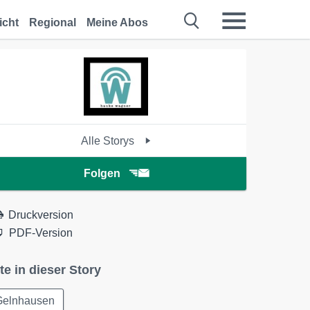
icht
Regional
Meine Abos
Alle Storys
Folgen
Druckversion
PDF-Version
te in dieser Story
Gelnhausen