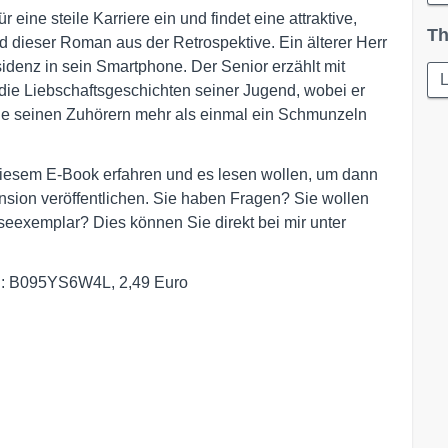
eine steile Karriere ein und findet eine attraktive,
Th
rd dieser Roman aus der Retrospektive. Ein älterer Herr
idenz in sein Smartphone. Der Senior erzählt mit
L
e Liebschaftsgeschichten seiner Jugend, wobei er
e seinen Zuhörern mehr als einmal ein Schmunzeln
diesem E-Book erfahren und es lesen wollen, um dann
sion veröffentlichen. Sie haben Fragen? Sie wollen
seexemplar? Dies können Sie direkt bei mir unter
N: B095YS6W4L, 2,49 Euro