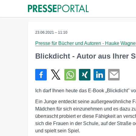
23.06.2021 – 11:10
Presse für Bücher und Autoren - Hauke Wagne
Blickdicht - Autor aus Ihrer 
Ich darf Ihnen heute das E-Book „Blickdicht" vo
Ein Junge entdeckt seine außergewöhnliche Fä
Mädchen für sich einzunehmen und es dazu zu b
überrascht probiert er diese Fähigkeit an ver
sich die Frauen in der Schule, auf der Straße o
und spielt sein Spiel.