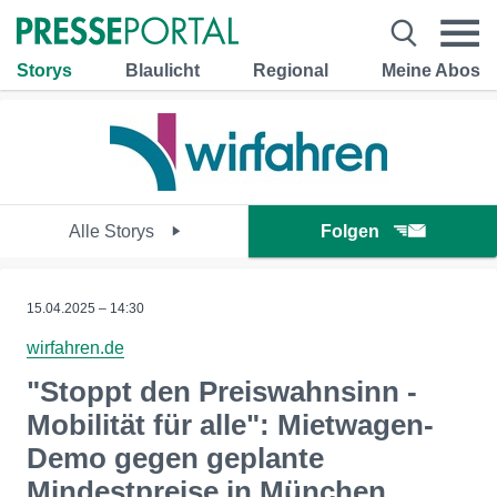
Storys
Blaulicht
Regional
Meine Abos
Alle Storys
Folgen
15.04.2025 – 14:30
wirfahren.de
"Stoppt den Preiswahnsinn -
Mobilität für alle": Mietwagen-
Demo gegen geplante
Mindestpreise in München