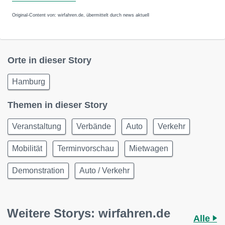
Original-Content von: wirfahren.de, übermittelt durch news aktuell
Orte in dieser Story
Hamburg
Themen in dieser Story
Veranstaltung
Verbände
Auto
Verkehr
Mobilität
Terminvorschau
Mietwagen
Demonstration
Auto / Verkehr
Weitere Storys: wirfahren.de
Alle