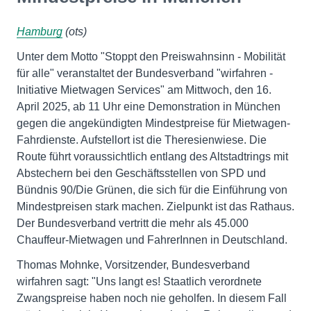
Hamburg
(ots)
Unter dem Motto "Stoppt den Preiswahnsinn - Mobilität
für alle" veranstaltet der Bundesverband "wirfahren -
Initiative Mietwagen Services" am Mittwoch, den 16.
April 2025, ab 11 Uhr eine Demonstration in München
gegen die angekündigten Mindestpreise für Mietwagen-
Fahrdienste. Aufstellort ist die Theresienwiese. Die
Route führt voraussichtlich entlang des Altstadtrings mit
Abstechern bei den Geschäftsstellen von SPD und
Bündnis 90/Die Grünen, die sich für die Einführung von
Mindestpreisen stark machen. Zielpunkt ist das Rathaus.
Der Bundesverband vertritt die mehr als 45.000
Chauffeur-Mietwagen und FahrerInnen in Deutschland.
Thomas Mohnke, Vorsitzender, Bundesverband
wirfahren sagt: "Uns langt es! Staatlich verordnete
Zwangspreise haben noch nie geholfen. In diesem Fall