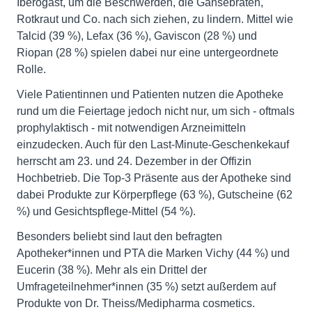
Iberogast, um die Beschwerden, die Gänsebraten,
Rotkraut und Co. nach sich ziehen, zu lindern. Mittel wie
Talcid (39 %), Lefax (36 %), Gaviscon (28 %) und
Riopan (28 %) spielen dabei nur eine untergeordnete
Rolle.
Viele Patientinnen und Patienten nutzen die Apotheke
rund um die Feiertage jedoch nicht nur, um sich - oftmals
prophylaktisch - mit notwendigen Arzneimitteln
einzudecken. Auch für den Last-Minute-Geschenkekauf
herrscht am 23. und 24. Dezember in der Offizin
Hochbetrieb. Die Top-3 Präsente aus der Apotheke sind
dabei Produkte zur Körperpflege (63 %), Gutscheine (62
%) und Gesichtspflege-Mittel (54 %).
Besonders beliebt sind laut den befragten
Apotheker*innen und PTA die Marken Vichy (44 %) und
Eucerin (38 %). Mehr als ein Drittel der
Umfrageteilnehmer*innen (35 %) setzt außerdem auf
Produkte von Dr. Theiss/Medipharma cosmetics.