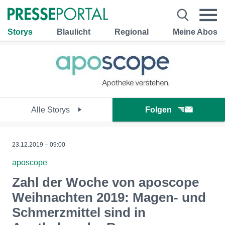
Storys
Blaulicht
Regional
Meine Abos
Alle Storys
Folgen
23.12.2019 – 09:00
aposcope
Zahl der Woche von aposcope
Weihnachten 2019: Magen- und
Schmerzmittel sind in