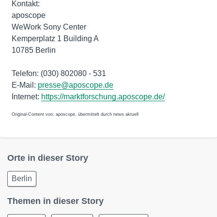
Kontakt:
aposcope
WeWork Sony Center
Kemperplatz 1 Building A
10785 Berlin
Telefon: (030) 802080 - 531
E-Mail:
presse@aposcope.de
Internet:
https://marktforschung.aposcope.de/
Original-Content von: aposcope, übermittelt durch news aktuell
Orte in dieser Story
Berlin
Themen in dieser Story