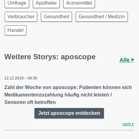
Umfrage
Apotheke
Arzneimittel
Verbraucher
Gesundheit
Gesundheit / Medizin
Handel
Weitere Storys: aposcope
Alle
12.12.2019 – 09:30
Zahl der Woche von aposcope: Patienten können sich
Medikamentenzuzahlung häufig nicht leisten /
Senioren oft betroffen
Jetzt aposcope entdecken
mehr