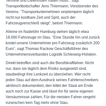
Termine und Lieferfristen halten muss", sagt
Transportbotschafter Jens Thiermann, Vorsitzender des
Vereins. "Transportunternehmen verplempern täglich
nicht nur kostbare Zeit und Sprit, auch der
Fahrzeugverschleiß steigt", betont Thiermann.
Alleine im Nadelöhr Hamburg stehen täglich etwa
18.000 Fahrzeuge im Stau. "Eine Stunde hin und zurück
kostet unsere Unternehmer pro Fahrzeug zusätzlich 200
Euro", sagt Thomas Rackow Geschäftsführer des
Unternehmensverbandes Logistik Schleswig-Holstein.
Direkt betroffen sind auch die Berufskraftfahrer. Nicht
nur, dass sie täglich dem Risiko ausgesetzt sind,
staubedingt ihre Lenkzeit zu überziehen. Wer nicht
jeden Stau auf dem Ausdruck seines Fahrtenschreibers
akribisch dokumentiert, den bittet der Staat am Ende
auch noch zur Kasse und lässt ihn für seine eigenen
Versäumnisse zahlen. Für die meisten Fahrer vergeht
inzwischen kein Tag mehr ohne Stau.