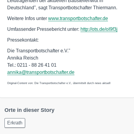
Leidtragenden der aktuellen Baustellenwut in
Deutschland", sagt Transportbotschafter Thiermann.
Weitere Infos unter
www.transportbotschafter.de
Umfassender Pressebericht unter:
http://ots.de/oI9f3j
Pressekontakt:
Die Transportbotschafter e.V."
Annika Reisch
Tel.: 0211 - 88 26 41 01
annika@transportbotschafter.de
Original-Content von: Die Transportbotschafter e.V., übermittelt durch news aktuell
Orte in dieser Story
Erkrath