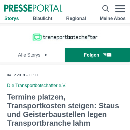
Storys
Blaulicht
Regional
Meine Abos
Alle Storys
Folgen
04.12.2019 – 11:00
Die Transportbotschafter e.V.
Termine platzen,
Transportkosten steigen: Staus
und Geisterbaustellen legen
Transportbranche lahm