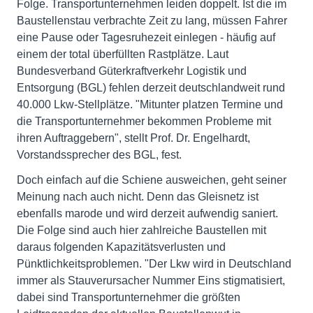
Folge. Transportunternehmen leiden doppelt. Ist die im
Baustellenstau verbrachte Zeit zu lang, müssen Fahrer
eine Pause oder Tagesruhezeit einlegen - häufig auf
einem der total überfüllten Rastplätze. Laut
Bundesverband Güterkraftverkehr Logistik und
Entsorgung (BGL) fehlen derzeit deutschlandweit rund
40.000 Lkw-Stellplätze. "Mitunter platzen Termine und
die Transportunternehmer bekommen Probleme mit
ihren Auftraggebern", stellt Prof. Dr. Engelhardt,
Vorstandssprecher des BGL, fest.
Doch einfach auf die Schiene ausweichen, geht seiner
Meinung nach auch nicht. Denn das Gleisnetz ist
ebenfalls marode und wird derzeit aufwendig saniert.
Die Folge sind auch hier zahlreiche Baustellen mit
daraus folgenden Kapazitätsverlusten und
Pünktlichkeitsproblemen. "Der Lkw wird in Deutschland
immer als Stauverursacher Nummer Eins stigmatisiert,
dabei sind Transportunternehmer die größten