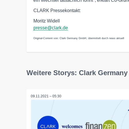
ein Wechsel tatsächlich lohnt", erklärt Co-Gr
CLARK Pressekontakt:
Moritz Widell
presse@clark.de
Original-Content von: Clark Germany GmbH, übermittelt durch news aktuell
Weitere Storys: Clark German
09.11.2021 – 05:30