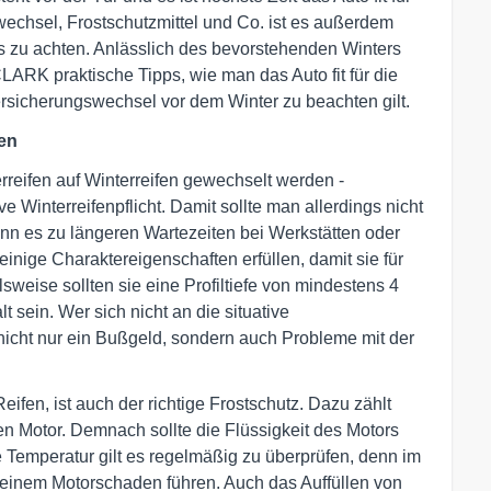
echsel, Frostschutzmittel und Co. ist es außerdem
s zu achten. Anlässlich des bevorstehenden Winters
LARK praktische Tipps, wie man das Auto fit für die
rsicherungswechsel vor dem Winter zu beachten gilt.
nen
reifen auf Winterreifen gewechselt werden -
ve Winterreifenpflicht. Damit sollte man allerdings nicht
ann es zu längeren Wartezeiten bei Werkstätten oder
nige Charaktereigenschaften erfüllen, damit sie für
lsweise sollten sie eine Profiltiefe von mindestens 4
t sein. Wer sich nicht an die situative
rt nicht nur ein Bußgeld, sondern auch Probleme mit der
ifen, ist auch der richtige Frostschutz. Dazu zählt
n Motor. Demnach sollte die Flüssigkeit des Motors
e Temperatur gilt es regelmäßig zu überprüfen, denn im
u einem Motorschaden führen. Auch das Auffüllen von