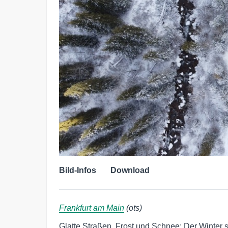
Bild-Infos
Download
Frankfurt am Main
(ots)
Glatte Straßen, Frost und Schnee: Der Winter ste