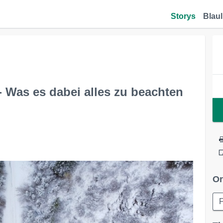
Storys
Blaul
- Was es dabei alles zu beachten
Or
F