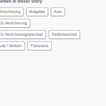
emen in dieser Story
Versicherung
Ratgeber
Auto
fz-Versicherung
Kfz-Versicherungswechsel
Reifenwechsel
uto / Verkehr
Panorama