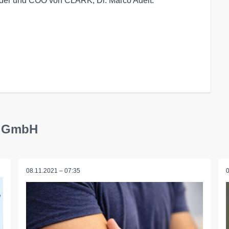
ünder und COO von CLARK, Dr. Marco Adelt.
y GmbH
08.11.2021 – 07:35