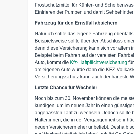
Frostschutzmittel für Kühler- und Scheibenwas
Einfrieren der Pumpen und damit Sehbehinder
Fahrzeug für den Ernstfall absichern
Natürlich sollte das eigene Fahrzeug ebenfall
Beispielsweise sollte über den Abschluss eine
denn diese Versicherung kann sich vor allem 
Beispiel beim Fahren auf der vereisten Fahrb
Auto, kommt die
Kfz-Haftpflichtversicherung
für
am eigenen Auto würde dann die KFZ-Vollkask
Versicherungsschutz kann auch der härteste W
Letzte Chance für Wechsler
Noch bis zum 30. November können die meisten
kündigen, um im neuen Jahr in einen günstige
angepassten Tarif zu wechseln. Jedoch sollte
Halter:innen, die in der Vergangenheit sehr hä
neuen Versicherern eher unbeliebt. Deshalb so