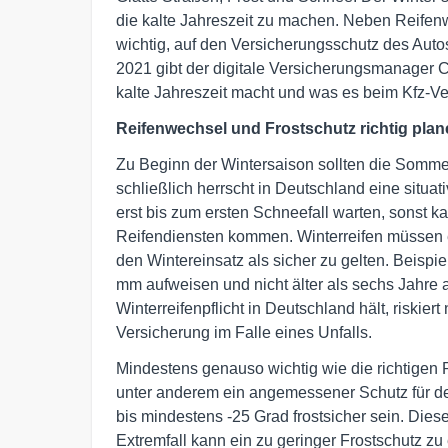
die kalte Jahreszeit zu machen. Neben Reifenw
wichtig, auf den Versicherungsschutz des Auto
2021 gibt der digitale Versicherungsmanager C
kalte Jahreszeit macht und was es beim Kfz-Ve
Reifenwechsel und Frostschutz richtig pla
Zu Beginn der Wintersaison sollten die Sommer
schließlich herrscht in Deutschland eine situati
erst bis zum ersten Schneefall warten, sonst k
Reifendiensten kommen. Winterreifen müssen ei
den Wintereinsatz als sicher zu gelten. Beispie
mm aufweisen und nicht älter als sechs Jahre al
Winterreifenpflicht in Deutschland hält, riskie
Versicherung im Falle eines Unfalls.
Mindestens genauso wichtig wie die richtigen Re
unter anderem ein angemessener Schutz für de
bis mindestens -25 Grad frostsicher sein. Dies
Extremfall kann ein zu geringer Frostschutz z