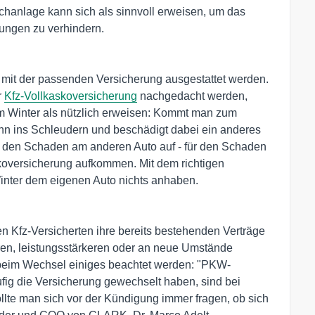
chanlage kann sich als sinnvoll erweisen, um das
ungen zu verhindern.
s mit der passenden Versicherung ausgestattet werden.
r
Kfz-Vollkaskoversicherung
nachgedacht werden,
im Winter als nützlich erweisen: Kommt man zum
ahn ins Schleudern und beschädigt dabei ein anderes
 den Schaden am anderen Auto auf - für den Schaden
oversicherung aufkommen. Mit dem richtigen
inter dem eigenen Auto nichts anhaben.
 Kfz-Versicherten ihre bereits bestehenden Verträge
ren, leistungsstärkeren oder an neue Umstände
 beim Wechsel einiges beachtet werden: "PKW-
ufig die Versicherung gewechselt haben, sind bei
llte man sich vor der Kündigung immer fragen, ob sich