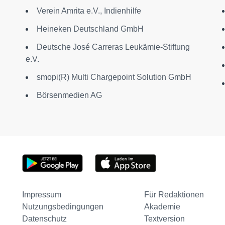
Verein Amrita e.V., Indienhilfe
Heineken Deutschland GmbH
Deutsche José Carreras Leukämie-Stiftung
e.V.
smopi(R) Multi Chargepoint Solution GmbH
Börsenmedien AG
Impressum
Für Redaktionen
Nutzungsbedingungen
Akademie
Datenschutz
Textversion