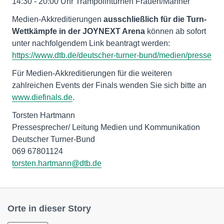
14:30 - 20:00 Uhr Trampolinturnen Frauen/Männer
Medien-Akkreditierungen
ausschließlich für die Turn-
Wettkämpfe in der JOYNEXT Arena
können ab sofort
unter nachfolgendem Link beantragt werden:
https://www.dtb.de/deutscher-turner-bund/medien/presse
Für Medien-Akkreditierungen für die weiteren
zahlreichen Events der Finals wenden Sie sich bitte an
www.diefinals.de
.
Torsten Hartmann
Pressesprecher/ Leitung Medien und Kommunikation
Deutscher Turner-Bund
torsten.hartmann@dtb.de
Orte in dieser Story