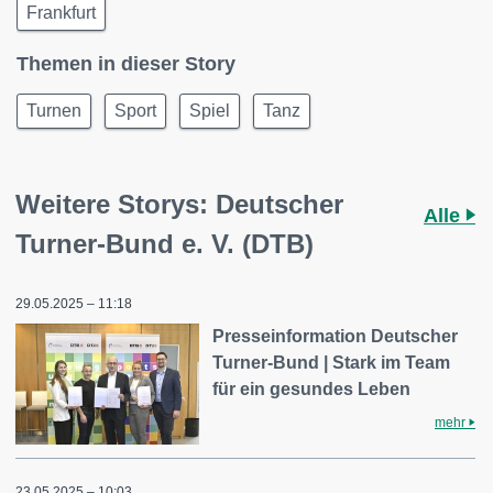
Frankfurt
Themen in dieser Story
Turnen
Sport
Spiel
Tanz
Weitere Storys: Deutscher
Alle
Turner-Bund e. V. (DTB)
29.05.2025 – 11:18
Presseinformation Deutscher
Turner-Bund | Stark im Team
für ein gesundes Leben
mehr
23.05.2025 – 10:03