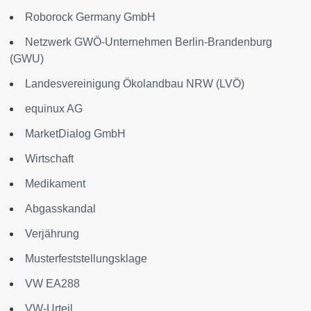
Roborock Germany GmbH
Netzwerk GWÖ-Unternehmen Berlin-Brandenburg
(GWU)
Landesvereinigung Ökolandbau NRW (LVÖ)
equinux AG
MarketDialog GmbH
Wirtschaft
Medikament
Abgasskandal
Verjährung
Musterfeststellungsklage
VW EA288
VW-Urteil