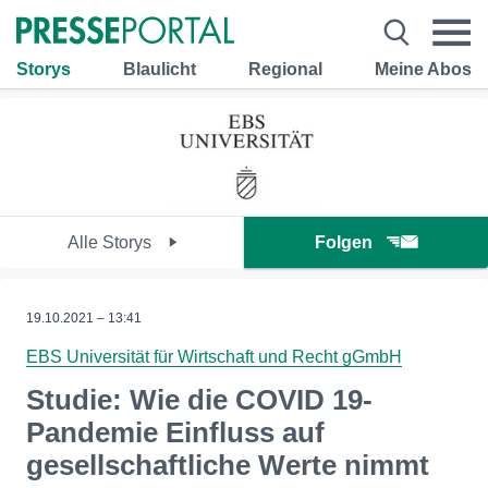
Storys
Blaulicht
Regional
Meine Abos
Alle Storys
Folgen
19.10.2021 – 13:41
EBS Universität für Wirtschaft und Recht gGmbH
Studie: Wie die COVID 19-
Pandemie Einfluss auf
gesellschaftliche Werte nimmt