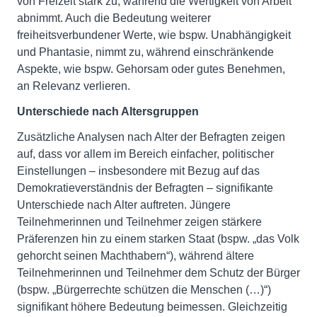
von Freizeit stark zu, während die Wertigkeit von Arbeit
abnimmt. Auch die Bedeutung weiterer
freiheitsverbundener Werte, wie bspw. Unabhängigkeit
und Phantasie, nimmt zu, während einschränkende
Aspekte, wie bspw. Gehorsam oder gutes Benehmen,
an Relevanz verlieren.
Unterschiede nach Altersgruppen
Zusätzliche Analysen nach Alter der Befragten zeigen
auf, dass vor allem im Bereich einfacher, politischer
Einstellungen – insbesondere mit Bezug auf das
Demokratieverständnis der Befragten – signifikante
Unterschiede nach Alter auftreten. Jüngere
Teilnehmerinnen und Teilnehmer zeigen stärkere
Präferenzen hin zu einem starken Staat (bspw. „das Volk
gehorcht seinen Machthabern“), während ältere
Teilnehmerinnen und Teilnehmer dem Schutz der Bürger
(bspw. „Bürgerrechte schützen die Menschen (…)“)
signifikant höhere Bedeutung beimessen. Gleichzeitig