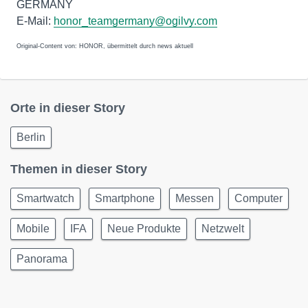
GERMANY
E-Mail:
honor_teamgermany@ogilvy.com
Original-Content von: HONOR, übermittelt durch news aktuell
Orte in dieser Story
Berlin
Themen in dieser Story
Smartwatch
Smartphone
Messen
Computer
Mobile
IFA
Neue Produkte
Netzwelt
Panorama