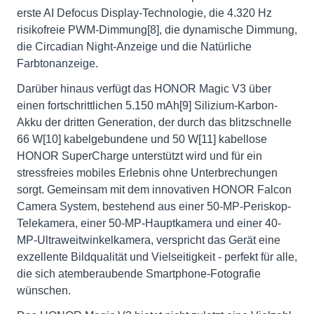
erste AI Defocus Display-Technologie, die 4.320 Hz
risikofreie PWM-Dimmung[8], die dynamische Dimmung,
die Circadian Night-Anzeige und die Natürliche
Farbtonanzeige.
Darüber hinaus verfügt das HONOR Magic V3 über
einen fortschrittlichen 5.150 mAh[9] Silizium-Karbon-
Akku der dritten Generation, der durch das blitzschnelle
66 W[10] kabelgebundene und 50 W[11] kabellose
HONOR SuperCharge unterstützt wird und für ein
stressfreies mobiles Erlebnis ohne Unterbrechungen
sorgt. Gemeinsam mit dem innovativen HONOR Falcon
Camera System, bestehend aus einer 50-MP-Periskop-
Telekamera, einer 50-MP-Hauptkamera und einer 40-
MP-Ultraweitwinkelkamera, verspricht das Gerät eine
exzellente Bildqualität und Vielseitigkeit - perfekt für alle,
die sich atemberaubende Smartphone-Fotografie
wünschen.