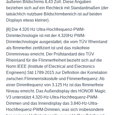
äußeren Bildschirms 6,43 Zoll. Diese Angaben
beziehen sich auf ein Rechteck mit Standardmaßen (der
tatsächlich nutzbare Bildschirmbereich ist auf beiden
Displays etwas kleiner).
[8] Die 4.320 Hz Ultra-Hochfrequenz-PWM-
Dimmtechnologie ist mit der 4.320Hz PWM-
Dimmtechnologie ausgestattet, die vom TÜV Rheinland
als flimmerfrei zertifiziert ist und das risikofreie
Dimmniveau erreicht. Der Prüfstandard des TÜV
Rheinland für die Flimmerfreiheit bezieht sich auf die
Norm IEEE (Institute of Electrical and Electronics
Engineers) Std 1789-2015 zur Definition der Korrelation
zwischen Flimmerrisikostufe und Flimmerfrequenz: Ab
einer Dimmfrequenz von 3.125 Hz ist das flimmerfreie
Niveau erreicht. Das Außendisplay des HONOR Magic
V3 unterstützt 4.320-Hz-Ultra-Hochfrequenz-PWM-
Dimmen und das Innendisplay das 3.840-Hz-Ultra-
Hochfrequenz-PWM-Dimmen, was sich insbesondere