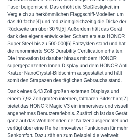
Faser beigemischt. Das erhöht die Stoßfestigkeit im
Vergleich zu herkömmlichen Flaggschiff-Modellen um
das 40-fache[4] und reduziert gleichzeitig die Dicke der
Rückseite um über 30 %[5]. Außerdem hält das Gerät
dank des eigens entwickelten Scharniers aus HONOR
Super Steel bis zu 500.000[6] Faltzyklen stand und hat
die renommierte SGS Durability Certification erhalten.
Die Innovation ist darüber hinaus mit dem HONOR
supergepanzerten Innen-Display und dem HONOR Anti-
Kratzer NanoCrystal-Bildschirm ausgestattet und hält
somit den Strapazen des täglichen Gebrauchs stand.
Dank eines 6,43 Zoll großen externen Displays und
einem 7,92 Zoll großen internen, faltbaren Bildschirm[7]
bietet das HONOR Magic V3 ein immersives und visuell
angenehmes Benutzererlebnis. Zusätzlich ist das Gerät
ganz auf das Wohlbefinden der Nutzer ausgerichtet und
verfügt über eine Reihe innovativer Funktionen für mehr
Sehkomfort. Dazu zählen zum Beispiel die weltweit