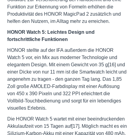
Funktion zur Erkennung von Formeln erhöhen die
Produktivität des HONOR MagicPad 2 zusätzlich und
helfen den Nutzern, im Alltag mehr zu erreichen.
HONOR Watch 5: Leichtes Design und
fortschrittliche Funktionen
HONOR stellte auf der IFA außerdem die HONOR
Watch 5 vor, ein Mix aus moderner Technologie und
elegantem Design. Mit einem Gewicht von 35 g[16] und
einer Dicke von nur 11 mm ist die Smartwatch leicht und
angenehm zu tragen - den ganzen Tag lang. Das 1,85
Zoll große AMOLED-Farbdisplay mit einer Auflösung
von 450 x 390 Pixeln und 322 PPI erleichtert die
Vollbild-Touchbedienung und sorgt für ein lebendiges
visuelles Erlebnis.
Die HONOR Watch 5 wartet mit einer beeindruckenden
Akkulaufzeit von 15 Tagen auf[17]. Möglich macht es ein
Silizium-Karbon-Akku mit einer Kapazität von 480 mAh.