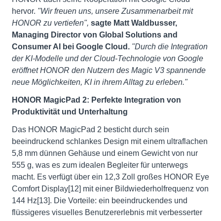
hervor.
"Wir freuen uns, unsere Zusammenarbeit mit
HONOR zu vertiefen",
sagte Matt Waldbusser,
Managing Director von Global Solutions and
Consumer AI bei Google Cloud.
"Durch die Integration
der KI-Modelle und der Cloud-Technologie von Google
eröffnet HONOR den Nutzern des Magic V3 spannende
neue Möglichkeiten, KI in ihrem Alltag zu erleben."
HONOR MagicPad 2: Perfekte Integration von
Produktivität und Unterhaltung
Das HONOR MagicPad 2 besticht durch sein
beeindruckend schlankes Design mit einem ultraflachen
5,8 mm dünnen Gehäuse und einem Gewicht von nur
555 g, was es zum idealen Begleiter für unterwegs
macht. Es verfügt über ein 12,3 Zoll großes HONOR Eye
Comfort Display[12] mit einer Bildwiederholfrequenz von
144 Hz[13]. Die Vorteile: ein beeindruckendes und
flüssigeres visuelles Benutzererlebnis mit verbesserter