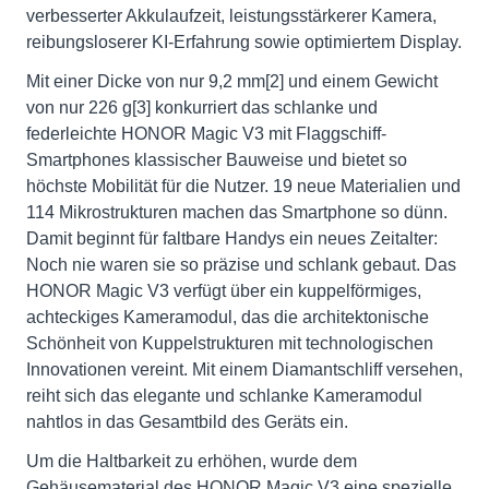
verbesserter Akkulaufzeit, leistungsstärkerer Kamera,
reibungsloserer KI-Erfahrung sowie optimiertem Display.
Mit einer Dicke von nur 9,2 mm[2] und einem Gewicht
von nur 226 g[3] konkurriert das schlanke und
federleichte HONOR Magic V3 mit Flaggschiff-
Smartphones klassischer Bauweise und bietet so
höchste Mobilität für die Nutzer. 19 neue Materialien und
114 Mikrostrukturen machen das Smartphone so dünn.
Damit beginnt für faltbare Handys ein neues Zeitalter:
Noch nie waren sie so präzise und schlank gebaut. Das
HONOR Magic V3 verfügt über ein kuppelförmiges,
achteckiges Kameramodul, das die architektonische
Schönheit von Kuppelstrukturen mit technologischen
Innovationen vereint. Mit einem Diamantschliff versehen,
reiht sich das elegante und schlanke Kameramodul
nahtlos in das Gesamtbild des Geräts ein.
Um die Haltbarkeit zu erhöhen, wurde dem
Gehäusematerial des HONOR Magic V3 eine spezielle