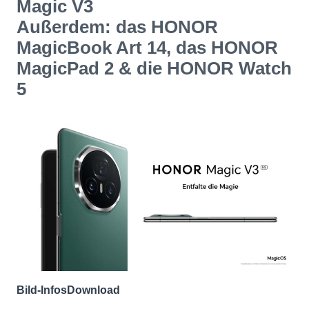
Magic V3
Außerdem: das HONOR
MagicBook Art 14, das HONOR
MagicPad 2 & die HONOR Watch
5
Bild-Infos
Download