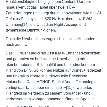
Reaktionsfähigkeit bei jeglichem Content. Darüber
hinaus verfügt das Tablet über zwei TÜV-
Zertifizierungen und sorgt durch Innovationen wie das AI
Defocus Display, die 4.320 Hz Hochfrequenz-PWM-
Dimmung[14], die Circadian Night-Anzeige und
dynamische Dimmfunktionen.
Doch die Neuheit überzeugt nicht nur visuell, sondern
auch auditiv.
Das HONOR MagicPad 2 ist IMAX-Enhanced-zertifiziert
und garantiert so hochwertige Unterhaltung mit
atemberaubender Bildqualität und beeindruckendem
Klang von DTS. So können Nutzer auf Disney+ jederzeit
und überall in kinoreife audiovisuelle Erlebnisse
eintauchen. Dank HONOR Spatial Audio-Technologie
verfügt das Tablet über ein um 25 %[15] erweitertes
Klangfeld im Vergleich zu seinem Vorgänger - und
verbessert den wahrgenommenen Klang maßgeblich.