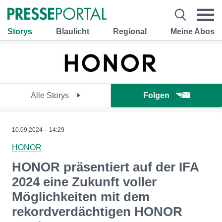
Storys
Blaulicht
Regional
Meine Abos
Alle Storys
Folgen
10.09.2024 – 14:29
HONOR
HONOR präsentiert auf der IFA
2024 eine Zukunft voller
Möglichkeiten mit dem
rekordverdächtigen HONOR