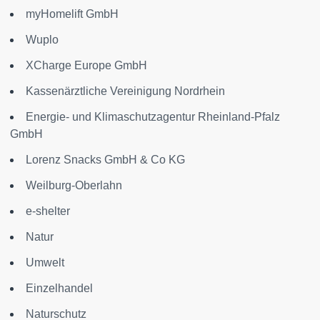
myHomelift GmbH
Wuplo
XCharge Europe GmbH
Kassenärztliche Vereinigung Nordrhein
Energie- und Klimaschutzagentur Rheinland-Pfalz
GmbH
Lorenz Snacks GmbH & Co KG
Weilburg-Oberlahn
e-shelter
Natur
Umwelt
Einzelhandel
Naturschutz