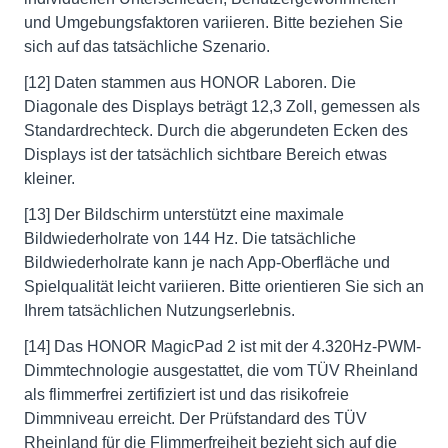
und Umgebungsfaktoren variieren. Bitte beziehen Sie
sich auf das tatsächliche Szenario.
[12] Daten stammen aus HONOR Laboren. Die
Diagonale des Displays beträgt 12,3 Zoll, gemessen als
Standardrechteck. Durch die abgerundeten Ecken des
Displays ist der tatsächlich sichtbare Bereich etwas
kleiner.
[13] Der Bildschirm unterstützt eine maximale
Bildwiederholrate von 144 Hz. Die tatsächliche
Bildwiederholrate kann je nach App-Oberfläche und
Spielqualität leicht variieren. Bitte orientieren Sie sich an
Ihrem tatsächlichen Nutzungserlebnis.
[14] Das HONOR MagicPad 2 ist mit der 4.320Hz-PWM-
Dimmtechnologie ausgestattet, die vom TÜV Rheinland
als flimmerfrei zertifiziert ist und das risikofreie
Dimmniveau erreicht. Der Prüfstandard des TÜV
Rheinland für die Flimmerfreiheit bezieht sich auf die