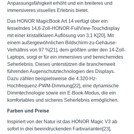
Anpassungsfähigkeit erhöht und ein breiteres und
immersiveres visuelles Erlebnis bietet.
Das HONOR MagicBook Art 14 verfügt über ein
fesselndes 14,6-Zoll-HONOR-FullView-Touchdisplay
mit einer kristallklaren Auflösung von 3,1 K[20]. Mit
einem außergewöhnlichen Bildschirm-zu-Gehäuse-
Verhältnis von 97 %[21], dem größten unter den 14-Zoll-
Laptops, sorgt er für ein immersives und bereicherndes
Seherlebnis. Dieses unterstützen die branchenweit
führenden Augenschutztechnologien des Displays.
Dazu zählen beispielsweise die 4.320-Hz-
Hochfrequenz-PWM-Dimmung[22], eine dynamische
Dimmtechnologie sowie ein E-Book-Modus, die ein
komfortables und sicheres Seherlebnis ermöglichen.
Farben und Preise
Inspiriert von der Natur ist das HONOR Magic V3 ab
sofort in drei beeindruckenden Farbvarianten[23],