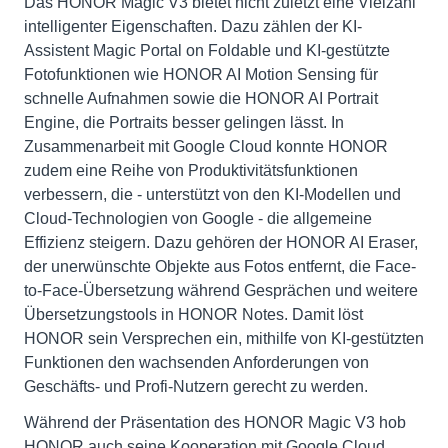
Das HONOR Magic V3 bietet nicht zuletzt eine Vielzahl
intelligenter Eigenschaften. Dazu zählen der KI-
Assistent Magic Portal on Foldable und KI-gestützte
Fotofunktionen wie HONOR AI Motion Sensing für
schnelle Aufnahmen sowie die HONOR AI Portrait
Engine, die Portraits besser gelingen lässt. In
Zusammenarbeit mit Google Cloud konnte HONOR
zudem eine Reihe von Produktivitätsfunktionen
verbessern, die - unterstützt von den KI-Modellen und
Cloud-Technologien von Google - die allgemeine
Effizienz steigern. Dazu gehören der HONOR AI Eraser,
der unerwünschte Objekte aus Fotos entfernt, die Face-
to-Face-Übersetzung während Gesprächen und weitere
Übersetzungstools in HONOR Notes. Damit löst
HONOR sein Versprechen ein, mithilfe von KI-gestützten
Funktionen den wachsenden Anforderungen von
Geschäfts- und Profi-Nutzern gerecht zu werden.
Während der Präsentation des HONOR Magic V3 hob
HONOR auch seine Kooperation mit Google Cloud