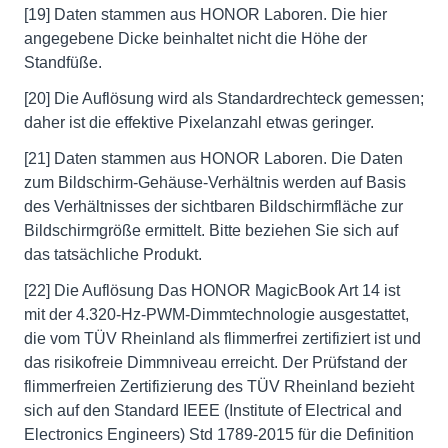
[19] Daten stammen aus HONOR Laboren. Die hier
angegebene Dicke beinhaltet nicht die Höhe der
Standfüße.
[20] Die Auflösung wird als Standardrechteck gemessen;
daher ist die effektive Pixelanzahl etwas geringer.
[21] Daten stammen aus HONOR Laboren. Die Daten
zum Bildschirm-Gehäuse-Verhältnis werden auf Basis
des Verhältnisses der sichtbaren Bildschirmfläche zur
Bildschirmgröße ermittelt. Bitte beziehen Sie sich auf
das tatsächliche Produkt.
[22] Die Auflösung Das HONOR MagicBook Art 14 ist
mit der 4.320-Hz-PWM-Dimmtechnologie ausgestattet,
die vom TÜV Rheinland als flimmerfrei zertifiziert ist und
das risikofreie Dimmniveau erreicht. Der Prüfstand der
flimmerfreien Zertifizierung des TÜV Rheinland bezieht
sich auf den Standard IEEE (Institute of Electrical and
Electronics Engineers) Std 1789-2015 für die Definition