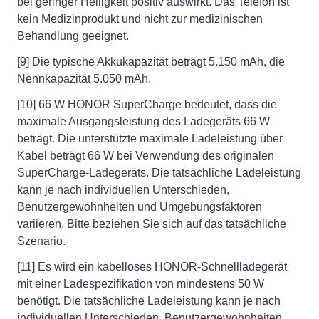
bei geringer Helligkeit positiv auswirkt. Das Telefon ist
kein Medizinprodukt und nicht zur medizinischen
Behandlung geeignet.
[9] Die typische Akkukapazität beträgt 5.150 mAh, die
Nennkapazität 5.050 mAh.
[10] 66 W HONOR SuperCharge bedeutet, dass die
maximale Ausgangsleistung des Ladegeräts 66 W
beträgt. Die unterstützte maximale Ladeleistung über
Kabel beträgt 66 W bei Verwendung des originalen
SuperCharge-Ladegeräts. Die tatsächliche Ladeleistung
kann je nach individuellen Unterschieden,
Benutzergewohnheiten und Umgebungsfaktoren
variieren. Bitte beziehen Sie sich auf das tatsächliche
Szenario.
[11] Es wird ein kabelloses HONOR-Schnellladegerät
mit einer Ladespezifikation von mindestens 50 W
benötigt. Die tatsächliche Ladeleistung kann je nach
individuellen Unterschieden, Benutzergewohnheiten