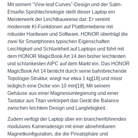
Mit seinem "Vine-leaf Curves"-Design und der Satin-
Emaille-Sprühtechnologie stellt dieser Laptop ein
Meisterwerk der Leichtbauweise dar: Er vereint
modernste KI-Funktionen auf Plattformebene mit
robuster Hardware und Software. HONOR überträgt die
zwei für Smartphones typischen Eigenschaften
Leichtigkeit und Schlankheit auf Laptops und führt mit
dem HONOR MagicBook Art 14 den bisher leichtesten
und schlankesten AIPC auf dem Markt ein. Das HONOR
MagicBook Art 14 besticht durch seine bahnbrechende
Topologie-Struktur, wiegt nur etwa 1 kg[18] und misst
lediglich eine Dicke von 10 mm[19]. Mit seinem
Gehäuse aus einer Magnesiumlegierung und einer
Tastatur aus Titan verkörpert das Gerät die Balance
zwischen leichtem Design und Langlebigkeit.
Zudem verfügt der Laptop über ein branchenführendes
modulares Kameradesign mit einer abnehmbaren
Magnetkonfiguration, die die Privatsphäre und