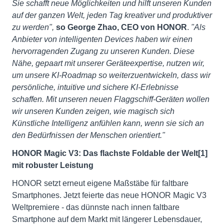
Sie schafft neue Möglichkeiten und hilft unseren Kunden
auf der ganzen Welt, jeden Tag kreativer und produktiver
zu werden",
so
George Zhao, CEO von HONOR
.
"Als
Anbieter von intelligenten Devices haben wir einen
hervorragenden Zugang zu unseren Kunden. Diese
Nähe, gepaart mit unserer Geräteexpertise, nutzen wir,
um unsere KI-Roadmap so weiterzuentwickeln, dass wir
persönliche, intuitive und sichere KI-Erlebnisse
schaffen. Mit unseren neuen Flaggschiff-Geräten wollen
wir unseren Kunden zeigen, wie magisch sich
Künstliche Intelligenz anfühlen kann, wenn sie sich an
den Bedürfnissen der Menschen orientiert."
HONOR Magic V3: Das flachste Foldable der Welt[1]
mit robuster Leistung
HONOR setzt erneut eigene Maßstäbe für faltbare
Smartphones. Jetzt feierte das neue HONOR Magic V3
Weltpremiere - das dünnste nach innen faltbare
Smartphone auf dem Markt mit längerer Lebensdauer,