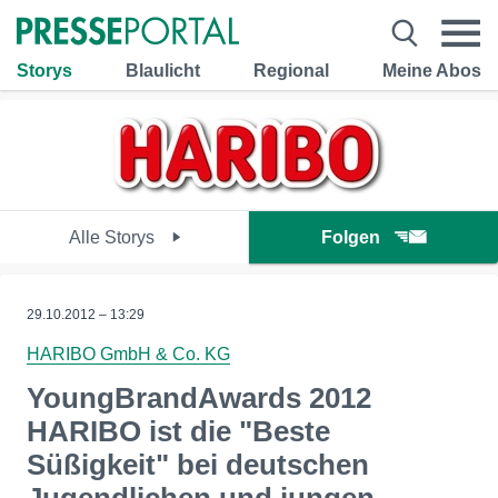
Storys
Blaulicht
Regional
Meine Abos
Alle Storys
Folgen
29.10.2012 – 13:29
HARIBO GmbH & Co. KG
YoungBrandAwards 2012
HARIBO ist die "Beste
Süßigkeit" bei deutschen