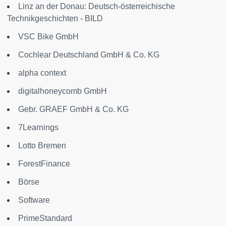
Linz an der Donau: Deutsch-österreichische
Technikgeschichten - BILD
VSC Bike GmbH
Cochlear Deutschland GmbH & Co. KG
alpha context
digitalhoneycomb GmbH
Gebr. GRAEF GmbH & Co. KG
7Learnings
Lotto Bremen
ForestFinance
Börse
Software
PrimeStandard