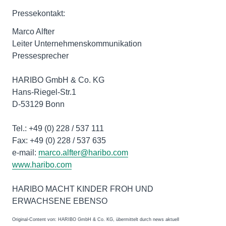
Pressekontakt:
Marco Alfter
Leiter Unternehmenskommunikation
Pressesprecher
HARIBO GmbH & Co. KG
Hans-Riegel-Str.1
D-53129 Bonn
Tel.: +49 (0) 228 / 537 111
Fax: +49 (0) 228 / 537 635
e-mail:
marco.alfter@haribo.com
www.haribo.com
HARIBO MACHT KINDER FROH UND
ERWACHSENE EBENSO
Original-Content von: HARIBO GmbH & Co. KG, übermittelt durch news aktuell