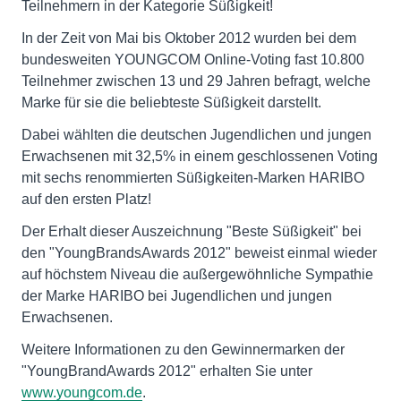
Teilnehmern in der Kategorie Süßigkeit!
In der Zeit von Mai bis Oktober 2012 wurden bei dem
bundesweiten YOUNGCOM Online-Voting fast 10.800
Teilnehmer zwischen 13 und 29 Jahren befragt, welche
Marke für sie die beliebteste Süßigkeit darstellt.
Dabei wählten die deutschen Jugendlichen und jungen
Erwachsenen mit 32,5% in einem geschlossenen Voting
mit sechs renommierten Süßigkeiten-Marken HARIBO
auf den ersten Platz!
Der Erhalt dieser Auszeichnung "Beste Süßigkeit" bei
den "YoungBrandsAwards 2012" beweist einmal wieder
auf höchstem Niveau die außergewöhnliche Sympathie
der Marke HARIBO bei Jugendlichen und jungen
Erwachsenen.
Weitere Informationen zu den Gewinnermarken der
"YoungBrandAwards 2012" erhalten Sie unter
www.youngcom.de
.