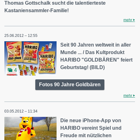
Thomas Gottschalk sucht die talentierteste
Kastaniensammler-Familie!
mehr
25.06.2012 – 12:55
Seit 90 Jahren weltweit in aller
Munde ... / Das Kultprodukt
HARIBO "GOLDBÄREN" feiert
Geburtstag! (BILD)
4
Fotos 90 Jahre Goldbären
mehr
03.05.2012 – 11:34
Die neue iPhone-App von
HARIBO vereint Spiel und
Freude mit nützlichen