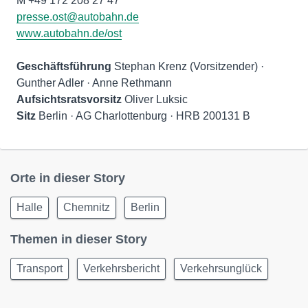
presse.ost@autobahn.de
www.autobahn.de/ost
Geschäftsführung
Stephan Krenz (Vorsitzender) ·
Aufsichtsratsvorsitz
Sitz
Berlin · AG Charlottenburg · HRB 200131 B
Orte in dieser Story
Halle
Chemnitz
Berlin
Themen in dieser Story
Transport
Verkehrsbericht
Verkehrsunglück