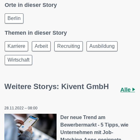
Orte in dieser Story
Berlin
Themen in dieser Story
Karriere
Arbeit
Recruiting
Ausbildung
Wirtschaft
Weitere Storys: Kivent GmbH
Alle
28.11.2022 – 08:00
Der neue Trend am
Bewerbermarkt - 5 Tipps, wie
Unternehmen mit Job-
Matching-Apps geeignete