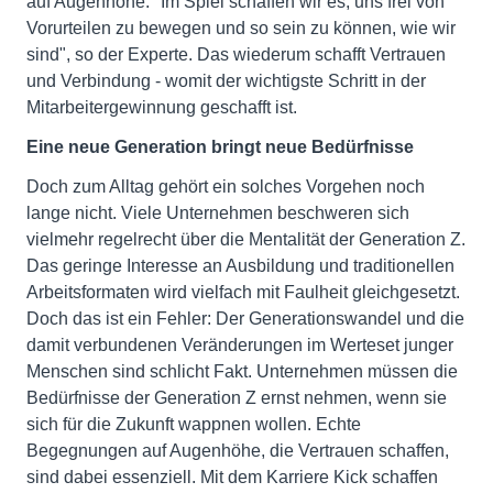
auf Augenhöhe. "Im Spiel schaffen wir es, uns frei von
Vorurteilen zu bewegen und so sein zu können, wie wir
sind", so der Experte. Das wiederum schafft Vertrauen
und Verbindung - womit der wichtigste Schritt in der
Mitarbeitergewinnung geschafft ist.
Eine neue Generation bringt neue Bedürfnisse
Doch zum Alltag gehört ein solches Vorgehen noch
lange nicht. Viele Unternehmen beschweren sich
vielmehr regelrecht über die Mentalität der Generation Z.
Das geringe Interesse an Ausbildung und traditionellen
Arbeitsformaten wird vielfach mit Faulheit gleichgesetzt.
Doch das ist ein Fehler: Der Generationswandel und die
damit verbundenen Veränderungen im Werteset junger
Menschen sind schlicht Fakt. Unternehmen müssen die
Bedürfnisse der Generation Z ernst nehmen, wenn sie
sich für die Zukunft wappnen wollen. Echte
Begegnungen auf Augenhöhe, die Vertrauen schaffen,
sind dabei essenziell. Mit dem Karriere Kick schaffen