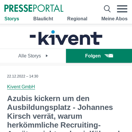
Storys
Blaulicht
Regional
Meine Abos
Alle Storys
Folgen
22.12.2022 – 14:30
Kivent GmbH
Azubis kickern um den
Ausbildungsplatz - Johannes
Kirsch verrät, warum
herkömmliche Recruiting-