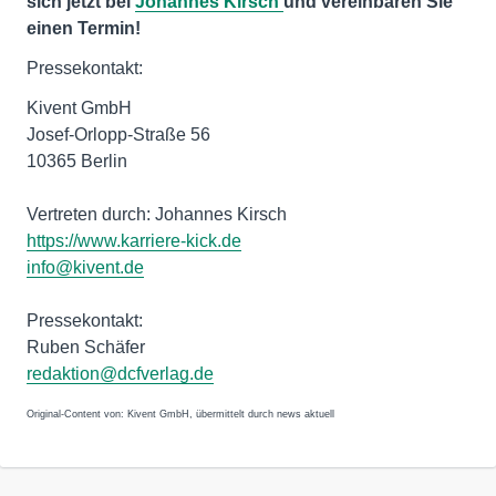
sich jetzt bei
Johannes Kirsch
und vereinbaren Sie
einen Termin!
Pressekontakt:
Kivent GmbH
Josef-Orlopp-Straße 56
10365 Berlin
Vertreten durch: Johannes Kirsch
https://www.karriere-kick.de
info@kivent.de
Pressekontakt:
Ruben Schäfer
redaktion@dcfverlag.de
Original-Content von: Kivent GmbH, übermittelt durch news aktuell