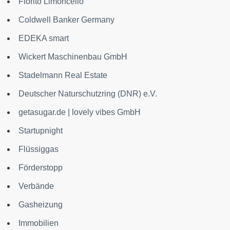
Fiorito Limoncello
Coldwell Banker Germany
EDEKA smart
Wickert Maschinenbau GmbH
Stadelmann Real Estate
Deutscher Naturschutzring (DNR) e.V.
getasugar.de | lovely vibes GmbH
Startupnight
Flüssiggas
Förderstopp
Verbände
Gasheizung
Immobilien