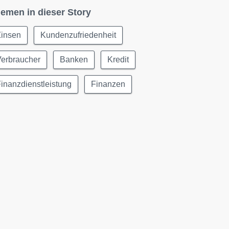
emen in dieser Story
Zinsen
Kundenzufriedenheit
Verbraucher
Banken
Kredit
inanzdienstleistung
Finanzen