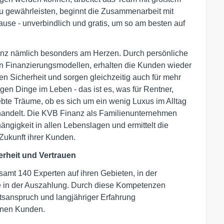
 gewährleisten, beginnt die Zusammenarbeit mit
se - unverbindlich und gratis, um so am besten auf
inanz nämlich besonders am Herzen. Durch persönliche
n Finanzierungsmodellen, erhalten die Kunden wieder
n Sicherheit und sorgen gleichzeitig auch für mehr
tigen Dinge im Leben - das ist es, was für Rentner,
ebte Träume, ob es sich um ein wenig Luxus im Alltag
handelt. Die KVB Finanz als Familienunternehmen
ängigkeit in allen Lebenslagen und ermittelt die
Zukunft ihrer Kunden.
erheit und Vertrauen
amt 140 Experten auf ihren Gebieten, in der
e in der Auszahlung. Durch diese Kompetenzen
ätsanspruch und langjähriger Erfahrung
lnen Kunden.