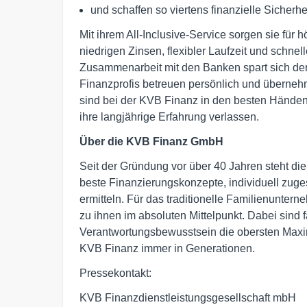
und schaffen so viertens finanzielle Sicherheit
Mit ihrem All-Inclusive-Service sorgen sie für
niedrigen Zinsen, flexibler Laufzeit und schne
Zusammenarbeit mit den Banken spart sich der
Finanzprofis betreuen persönlich und überneh
sind bei der KVB Finanz in den besten Händen
ihre langjährige Erfahrung verlassen.
Über die KVB Finanz GmbH
Seit der Gründung vor über 40 Jahren steht die
beste Finanzierungskonzepte, individuell zuges
ermitteln. Für das traditionelle Familienunte
zu ihnen im absoluten Mittelpunkt. Dabei sind f
Verantwortungsbewusstsein die obersten Maxim
KVB Finanz immer in Generationen.
Pressekontakt:
KVB Finanzdienstleistungsgesellschaft mbH