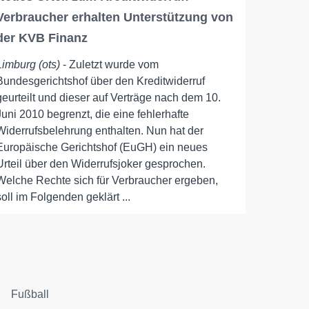
Verbraucher erhalten Unterstützung von
der KVB Finanz
Limburg (ots)
- Zuletzt wurde vom
Bundesgerichtshof über den Kreditwiderruf
geurteilt und dieser auf Verträge nach dem 10.
Juni 2010 begrenzt, die eine fehlerhafte
Widerrufsbelehrung enthalten. Nun hat der
Europäische Gerichtshof (EuGH) ein neues
Urteil über den Widerrufsjoker gesprochen.
Welche Rechte sich für Verbraucher ergeben,
soll im Folgenden geklärt ...
Fußball