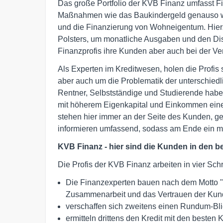
Das große Portfolio der KVB Finanz umfasst Fin
Maßnahmen wie das Baukindergeld genauso w
und die Finanzierung von Wohneigentum. Hierzu
Polsters, um monatliche Ausgaben und den Dis
Finanzprofis ihre Kunden aber auch bei der Ve
Als Experten im Kreditwesen, holen die Profis
aber auch um die Problematik der unterschied
Rentner, Selbstständige und Studierende hab
mit höherem Eigenkapital und Einkommen eine
stehen hier immer an der Seite des Kunden, g
informieren umfassend, sodass am Ende ein ma
KVB Finanz - hier sind die Kunden in den 
Die Profis der KVB Finanz arbeiten in vier Schr
Die Finanzexperten bauen nach dem Motto "vo
Zusammenarbeit und das Vertrauen der Kun
verschaffen sich zweitens einen Rundum-Blic
ermitteln drittens den Kredit mit den besten 