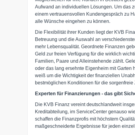
Aufwand an individuellen Lösungen. Um das zu
einem vertrauensvollen Kundengespräch zu Hau
alle Wünsche eingehen zu können.
Die Flexibilität ihrer Kunden liegt der KVB F
Betreuung und die Auswahl an verschiedenste
mehr Lebensqualität. Geordnete Finanzen gebe
Geld zur freien Verfügung für die wirklich wich
Familien, Paare und Alleinstehende zählt. Gel
oder das lang ersehnte Eigenheim mit Garten 
weiß um die Wichtigkeit der finanziellen Unabh
bestmöglichen Konditionen für die sorgenfreie 
Experten für Finanzierungen - das gibt Sich
Die KVB Finanz vereint deutschlandweit insges
Kreditabteilung, im ServiceCenter genauso wi
schaffen die Finanzprofis mit höchstem Qualit
maßgeschneiderte Ergebnisse für jeden einze