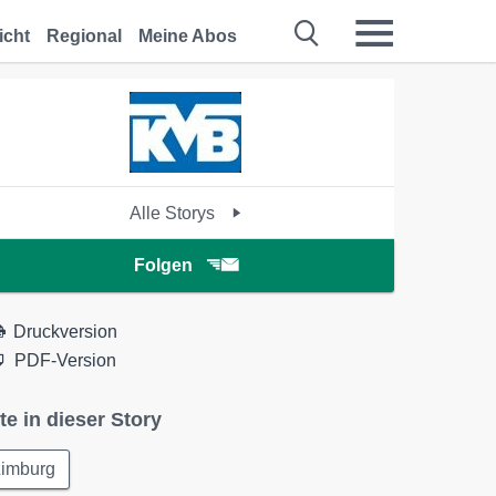
icht
Regional
Meine Abos
Alle Storys
Folgen
Druckversion
PDF-Version
te in dieser Story
Limburg