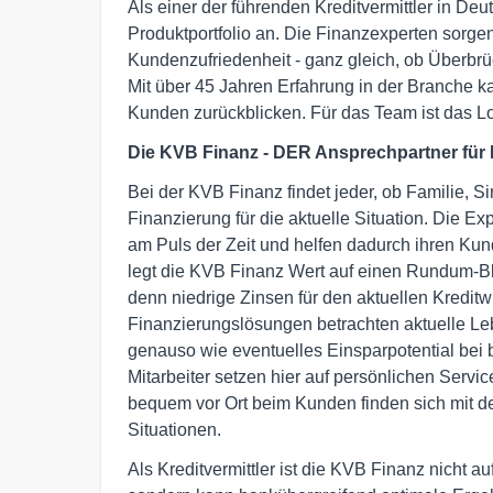
Als einer der führenden Kreditvermittler in Deu
Produktportfolio an. Die Finanzexperten sorge
Kundenzufriedenheit - ganz gleich, ob Überbrü
Mit über 45 Jahren Erfahrung in der Branche 
Kunden zurückblicken. Für das Team ist das L
Die KVB Finanz - DER Ansprechpartner für F
Bei der KVB Finanz findet jeder, ob Familie, S
Finanzierung für die aktuelle Situation. Die 
am Puls der Zeit und helfen dadurch ihren Kun
legt die KVB Finanz Wert auf einen Rundum-Bl
denn niedrige Zinsen für den aktuellen Kreditw
Finanzierungslösungen betrachten aktuelle Leb
genauso wie eventuelles Einsparpotential bei
Mitarbeiter setzen hier auf persönlichen Servi
bequem vor Ort beim Kunden finden sich mit de
Situationen.
Als Kreditvermittler ist die KVB Finanz nicht