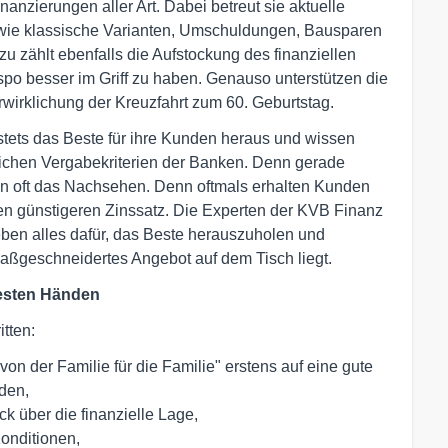
anzierungen aller Art. Dabei betreut sie aktuelle
ie klassische Varianten, Umschuldungen, Bausparen
 zählt ebenfalls die Aufstockung des finanziellen
po besser im Griff zu haben. Genauso unterstützen die
rwirklichung der Kreuzfahrt zum 60. Geburtstag.
 stets das Beste für ihre Kunden heraus und wissen
lichen Vergabekriterien der Banken. Denn gerade
en oft das Nachsehen. Denn oftmals erhalten Kunden
n günstigeren Zinssatz. Die Experten der KVB Finanz
eben alles dafür, das Beste herauszuholen und
ßgeschneidertes Angebot auf dem Tisch liegt.
besten Händen
itten:
n der Familie für die Familie" erstens auf eine gute
den,
k über die finanzielle Lage,
Konditionen,