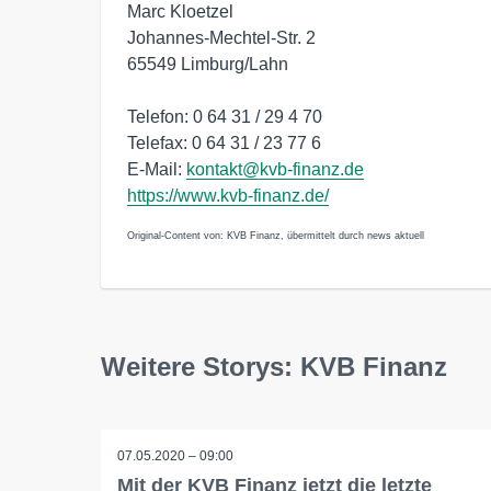
Marc Kloetzel
Johannes-Mechtel-Str. 2
65549 Limburg/Lahn
Telefon: 0 64 31 / 29 4 70
Telefax: 0 64 31 / 23 77 6
E-Mail:
kontakt@kvb-finanz.de
https://www.kvb-finanz.de/
Original-Content von: KVB Finanz, übermittelt durch news aktuell
Weitere Storys: KVB Finanz
07.05.2020 – 09:00
Mit der KVB Finanz jetzt die letzte