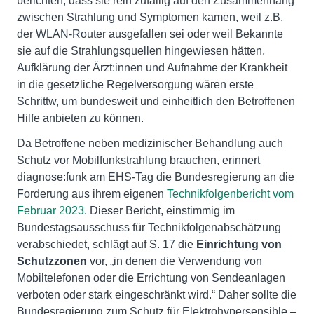
berichten, dass sie rein zufällig auf den Zusammenhang
zwischen Strahlung und Symptomen kamen, weil z.B.
der WLAN-Router ausgefallen sei oder weil Bekannte
sie auf die Strahlungsquellen hingewiesen hätten.
Aufklärung der Ärzt:innen und Aufnahme der Krankheit
in die gesetzliche Regelversorgung wären erste
Schrittw, um bundesweit und einheitlich den Betroffenen
Hilfe anbieten zu können.
Da Betroffene neben medizinischer Behandlung auch
Schutz vor Mobilfunkstrahlung brauchen, erinnert
diagnose:funk am EHS-Tag die Bundesregierung an die
Forderung aus ihrem eigenen
Technikfolgenbericht vom
Februar 2023
. Dieser Bericht, einstimmig im
Bundestagsausschuss für Technikfolgenabschätzung
verabschiedet, schlägt auf S. 17 die
Einrichtung von
Schutzzonen
vor, „in denen die Verwendung von
Mobiltelefonen oder die Errichtung von Sendeanlagen
verboten oder stark eingeschränkt wird.“ Daher sollte die
Bundesregierung zum Schutz für Elektrohypersensible –