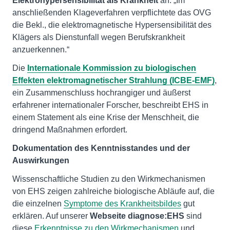
Elektrohypersensibilität als Krankheit
an: „Im
anschließenden Klageverfahren verpflichtete das OVG
die Bekl., die elektromagnetische Hypersensibilität des
Klägers als Dienstunfall wegen Berufskrankheit
anzuerkennen.“
Die
Internationale Kommission zu biologischen
Effekten elektromagnetischer Strahlung (ICBE-EMF)
,
ein Zusammenschluss hochrangiger und äußerst
erfahrener internationaler Forscher, beschreibt EHS in
einem Statement als eine Krise der Menschheit, die
dringend Maßnahmen erfordert.
Dokumentation des Kenntnisstandes und der
Auswirkungen
Wissenschaftliche Studien zu den Wirkmechanismen
von EHS zeigen zahlreiche biologische Abläufe auf, die
die einzelnen
Symptome des Krankheitsbildes
gut
erklären. Auf unserer
Webseite diagnose:EHS
sind
diese
Erkenntnisse zu den Wirkmechanismen
und