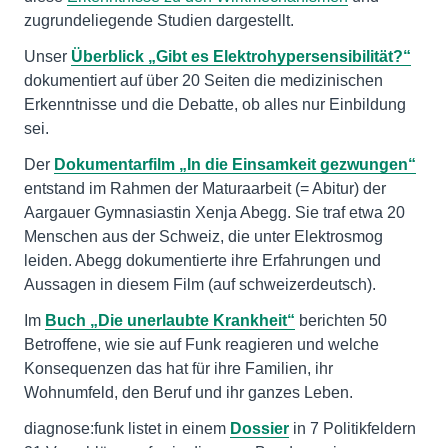
zugrundeliegende Studien dargestellt.
Unser
Überblick „Gibt es Elektrohypersensibilität?“
dokumentiert auf über 20 Seiten die medizinischen
Erkenntnisse und die Debatte, ob alles nur Einbildung
sei.
Der
Dokumentarfilm „In die Einsamkeit gezwungen“
entstand im Rahmen der Maturaarbeit (= Abitur) der
Aargauer Gymnasiastin Xenja Abegg. Sie traf etwa 20
Menschen aus der Schweiz, die unter Elektrosmog
leiden. Abegg dokumentierte ihre Erfahrungen und
Aussagen in diesem Film (auf schweizerdeutsch).
Im
Buch „Die unerlaubte Krankheit“
berichten 50
Betroffene, wie sie auf Funk reagieren und welche
Konsequenzen das hat für ihre Familien, ihr
Wohnumfeld, den Beruf und ihr ganzes Leben.
diagnose:funk listet in einem
Dossier
in 7 Politikfeldern