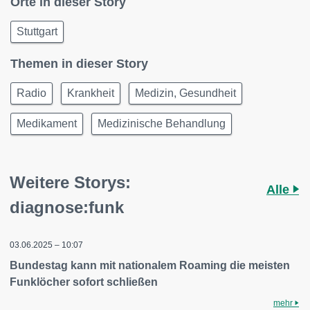
Orte in dieser Story
Stuttgart
Themen in dieser Story
Radio
Krankheit
Medizin, Gesundheit
Medikament
Medizinische Behandlung
Weitere Storys:
Alle
diagnose:funk
03.06.2025 – 10:07
Bundestag kann mit nationalem Roaming die meisten
Funklöcher sofort schließen
mehr