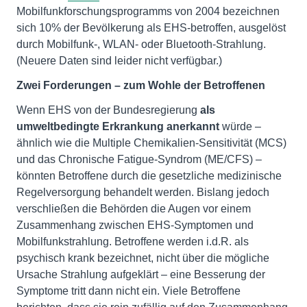
Mobilfunkforschungsprogramms von 2004 bezeichnen
sich 10% der Bevölkerung als EHS-betroffen, ausgelöst
durch Mobilfunk-, WLAN- oder Bluetooth-Strahlung.
(Neuere Daten sind leider nicht verfügbar.)
Zwei Forderungen – zum Wohle der Betroffenen
Wenn EHS von der Bundesregierung
als
umweltbedingte Erkrankung anerkannt
würde –
ähnlich wie die Multiple Chemikalien-Sensitivität (MCS)
und das Chronische Fatigue-Syndrom (ME/CFS) –
könnten Betroffene durch die gesetzliche medizinische
Regelversorgung behandelt werden. Bislang jedoch
verschließen die Behörden die Augen vor einem
Zusammenhang zwischen EHS-Symptomen und
Mobilfunkstrahlung. Betroffene werden i.d.R. als
psychisch krank bezeichnet, nicht über die mögliche
Ursache Strahlung aufgeklärt – eine Besserung der
Symptome tritt dann nicht ein. Viele Betroffene