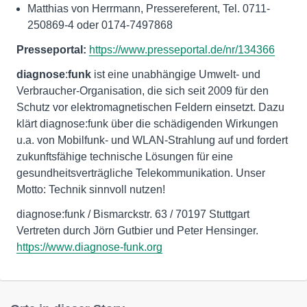
Matthias von Herrmann, Pressereferent, Tel. 0711-
250869-4 oder 0174-7497868
Presseportal:
https://www.presseportal.de/nr/134366
diagnose
:
funk
ist eine unabhängige Umwelt- und
Verbraucher-Organisation, die sich seit 2009 für den
Schutz vor elektromagnetischen Feldern einsetzt. Dazu
klärt diagnose:funk über die schädigenden Wirkungen
u.a. von Mobilfunk- und WLAN-Strahlung auf und fordert
zukunftsfähige technische Lösungen für eine
gesundheitsverträgliche Telekommunikation. Unser
Motto: Technik sinnvoll nutzen!
diagnose:funk / Bismarckstr. 63 / 70197 Stuttgart
https://www.diagnose-funk.org