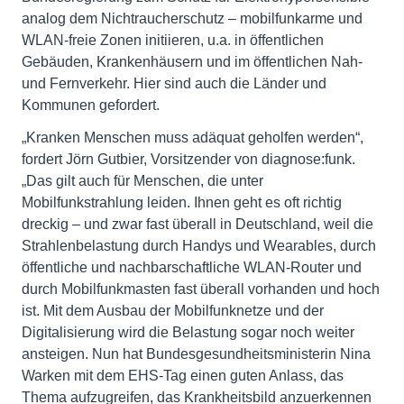
analog dem Nichtraucherschutz – mobilfunkarme und
WLAN-freie Zonen initiieren, u.a. in öffentlichen
Gebäuden, Krankenhäusern und im öffentlichen Nah-
und Fernverkehr. Hier sind auch die Länder und
Kommunen gefordert.
„Kranken Menschen muss adäquat geholfen werden“,
fordert Jörn Gutbier, Vorsitzender von diagnose:funk.
„Das gilt auch für Menschen, die unter
Mobilfunkstrahlung leiden. Ihnen geht es oft richtig
dreckig – und zwar fast überall in Deutschland, weil die
Strahlenbelastung durch Handys und Wearables, durch
öffentliche und nachbarschaftliche WLAN-Router und
durch Mobilfunkmasten fast überall vorhanden und hoch
ist. Mit dem Ausbau der Mobilfunknetze und der
Digitalisierung wird die Belastung sogar noch weiter
ansteigen. Nun hat Bundesgesundheitsministerin Nina
Warken mit dem EHS-Tag einen guten Anlass, das
Thema aufzugreifen, das Krankheitsbild anzuerkennen