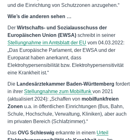
und die Einrichtung von Schutzzonen anzugehen.“
Wie’s die anderen sehen …
Der
Wirtschafts- und Sozialausschuss der
Europäischen Union (EWSA)
schreibt in seiner
Stellungnahme im Amtsblatt der EU
vom 04.03.2022:
„Das Europäische Parlament, der EWSA und der
Europarat haben anerkannt, dass
Elektrohypersensibilität bzw. Elektrohypersensitivität
eine Krankheit ist.“
Die
Landesärztekammer Baden-Württemberg
fordert
in ihrer
Stellungnahme zum Mobilfunk
von 2021
(aktualisiert 2024): „Schaffen von
mobilfunkfreien
Zonen
u.a. in öffentlichen Einrichtungen (Bus, Bahn,
Schule, Hochschule, Verwaltung, Kliniken), aber auch
im privaten Bereich (Schlafzimmer).“
Das
OVG Schleswig
erkannte in einem
Urteil