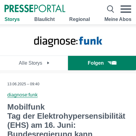
Storys
Blaulicht
Regional
Meine Abos
Alle Storys
Folgen
13.06.2025 – 09:40
diagnose:funk
Mobilfunk
Tag der Elektrohypersensibilität
(EHS) am 16. Juni:
Bundesregierung kann