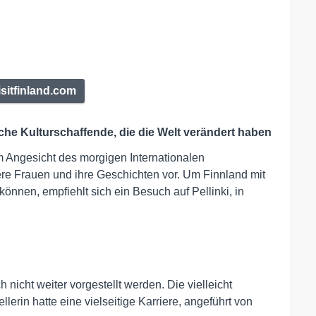
sitfinland.com
ische Kulturschaffende, die die Welt verändert haben
Im Angesicht des morgigen Internationalen
dere Frauen und ihre Geschichten vor. Um Finnland mit
nnen, empfiehlt sich ein Besuch auf Pellinki, in
icht weiter vorgestellt werden. Die vielleicht
ellerin hatte eine vielseitige Karriere, angeführt von