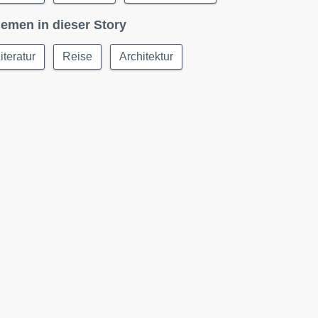
emen in dieser Story
iteratur
Reise
Architektur