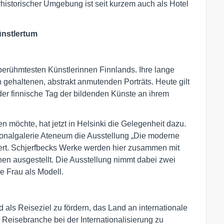
historischer Umgebung ist seit kurzem auch als Hotel
nstlertum
berühmtesten Künstlerinnen Finnlands. Ihre lange
n gehaltenen, abstrakt anmutenden Porträts. Heute gilt
 der finnische Tag der bildenden Künste an ihrem
n möchte, hat jetzt in Helsinki die Gelegenheit dazu.
ionalgalerie Ateneum die Ausstellung „Die moderne
dert. Schjerfbecks Werke werden hier zusammen mit
nen ausgestellt. Die Ausstellung nimmt dabei zwei
ie Frau als Modell.
nd als Reiseziel zu fördern, das Land an internationale
eisebranche bei der Internationalisierung zu