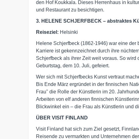
den Hof Koukkala. Dieses Herrenhaus in kultur
und Restaurant zu besichtigen.
3. HELENE SCHJERFBECK – abstraktes Kü
Reiseziel:
Helsinki
Helene Schjerfbeck (1862-1946) war eine der 
Karriere ist gekennzeichnet durch ihre nüchter
Schjerfbeck als ihrer Zeit weit voraus. So wird
Geburtstag, dem 10. Juli, gefeiert.
Wer sich mit Schjerfbecks Kunst vertraut mache
Bis Ende März ergründet in der finnischen Nat
Frau" die Rolle der Künstlerin im 20. Jahrhun
Arbeiten von elf anderen finnischen Künstlerin
Blickwinkel ein – die Frau als Künstlerin und d
ÜBER VISIT FINLAND
Visit Finland hat sich zum Ziel gesetzt, Finnla
Reisende zu vermarkten und Unternehmen der R