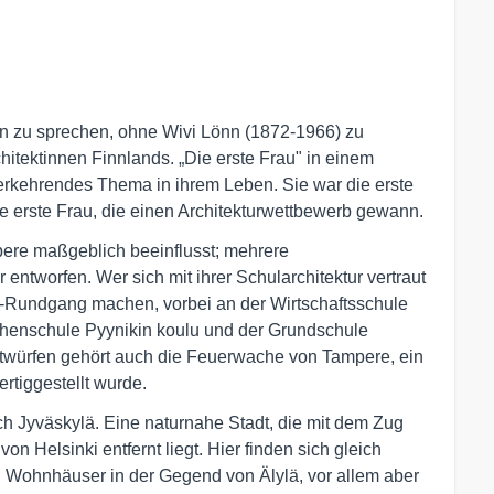
nen zu sprechen, ohne Wivi Lönn (1872-1966) zu
hitektinnen Finnlands. „Die erste Frau" in einem
derkehrendes Thema in ihrem Leben. Sie war die erste
ie erste Frau, die einen Architekturwettbewerb gewann.
mpere maßgeblich beeinflusst; mehrere
entworfen. Wer sich mit ihrer Schularchitektur vertraut
n-Rundgang machen, vorbei an der Wirtschaftsschule
henschule Pyynikin koulu und der Grundschule
twürfen gehört auch die Feuerwache von Tampere, ein
rtiggestellt wurde.
h Jyväskylä. Eine naturnahe Stadt, die mit dem Zug
von Helsinki entfernt liegt. Hier finden sich gleich
 Wohnhäuser in der Gegend von Älylä, vor allem aber