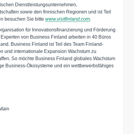
istischen Dienstleistungsunternehmen,
schaften sowie den finnischen Regionen und ist Teil
en besuchen Sie bitte
www.visitfinland.com
.
organisation für Innovationsfinanzierung und Förderung
 Experten von Business Finland arbeiten in 40 Büros
and. Business Finland ist Teil des Team Finland-
ion und internationale Expansion Wachstum zu
affen. So möchte Business Finland globales Wachstum
ige Business-Ökosysteme und ein wettbewerbsfähiges
ain 
