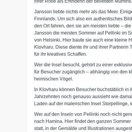
ihrer Rolle als Erfinderin der beliebten Mumins
Jansson liebte nichts mehr als das Meer. Einige
Finnlands. Um sich also ein authentisches Bi
den Ort fahren, den sie am meisten liebte – die 
Jansson die meisten Sommer auf Pellinki im S
von Helsinki. Hier baute sie auch eine kleine 
Klovharu. Diese diente ihr und ihrer Partnerin T
für ihr kreatives Schaffen.
Wer die Insel besucht, gehört zu einer exklusive
für Besucher zugänglich – abhängig von den k
heimischen Vögel.
In Klovharu können Besucher buchstäblich in i
Jahrzehnten noch genauso aussieht wie damals
Laden auf der malerischen Insel Storpellinge, i
Wer auf den Inseln von Pellinki noch nicht gen
nach Hamina. Hier findet den ganzen Sommer 
statt, in der Gemälde und Illustrationen ausg