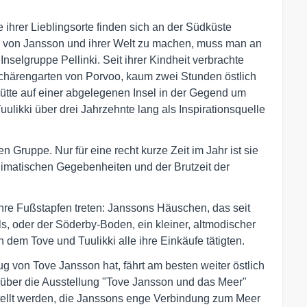
.
 ihrer Lieblingsorte finden sich an der Südküste
ld von Jansson und ihrer Welt zu machen, muss man an
Inselgruppe Pellinki. Seit ihrer Kindheit verbrachte
chärengarten von Porvoo, kaum zwei Stunden östlich
Hütte auf einer abgelegenen Insel in der Gegend um
uulikki über drei Jahrzehnte lang als Inspirationsquelle
n Gruppe. Nur für eine recht kurze Zeit im Jahr ist sie
limatischen Gegebenheiten und der Brutzeit der
hre Fußstapfen treten: Janssons Häuschen, das seit
, oder der Söderby-Boden, ein kleiner, altmodischer
n dem Tove und Tuulikki alle ihre Einkäufe tätigten.
ug von Tove Jansson hat, fährt am besten weiter östlich
über die Ausstellung "Tove Jansson und das Meer"
estellt werden, die Janssons enge Verbindung zum Meer