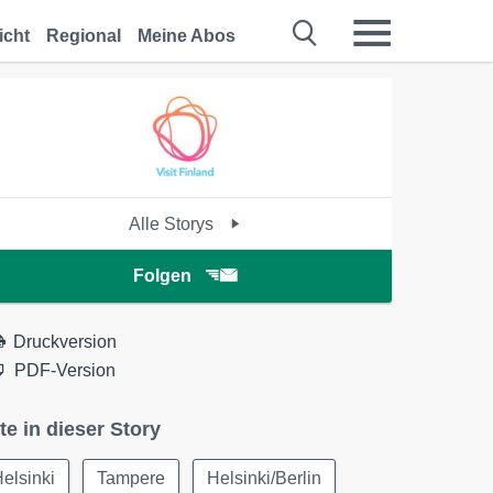
icht
Regional
Meine Abos
Alle Storys
Folgen
Druckversion
PDF-Version
te in dieser Story
elsinki
Tampere
Helsinki/Berlin