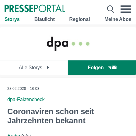
Storys
Blaulicht
Regional
Meine Abos
Alle Storys
Folgen
28.02.2020 – 16:03
dpa-Faktencheck
Coronaviren schon seit
Jahrzehnten bekannt
Berlin
(ots)