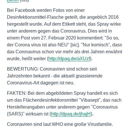
Bei Facebook werden Fotos von einer
Desinfektionsmittel-Flasche geteilt, die angeblich 2016
hergestellt wurde. Auf dem Etikett steht, das Spray wirke
unter anderem gegen das Coronavirus. Dies wird in
einem Post vom 27. Februar 2020 kommentiert: "So so,
der Corona virus ist also NEU" [sic]. "Nur komisch", dass
das Coronavirus schon vor mehr als drei Jahren erwähnt
wurde, heißt weiter (
http://dpaq.de/aXUzf
).
BEWERTUNG: Coronaviren sind schon seit
Jahrzehnten bekannt - die aktuell grassierende
Coronavirus-Art dagegen ist neu.
FAKTEN: Bei dem abgebildeten Spray handelt es sich
um das Flächendesinfektionsmittel "Vibasept", das nach
Herstellerangaben unter anderem gegen "Coronavirus
(SARS)" wirksam ist (
http://dpaq.de/jhajH
).
Coronaviren sind laut WHO eine große Virusfamilie.