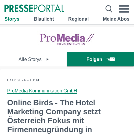
Storys
Blaulicht
Regional
Meine Abos
Alle Storys
Folgen
07.06.2024 – 10:09
ProMedia Kommunikation GmbH
Online Birds - The Hotel
Marketing Company setzt
Österreich Fokus mit
Firmenneugründung in