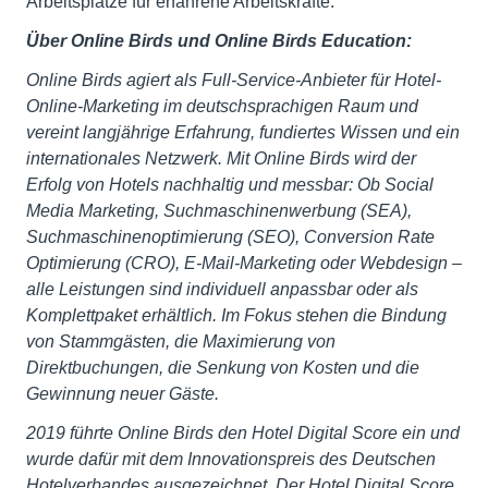
Arbeitsplätze für erfahrene Arbeitskräfte.
Über Online Birds und Online Birds Education:
Online Birds agiert als Full-Service-Anbieter für Hotel-
Online-Marketing im deutschsprachigen Raum und
vereint langjährige Erfahrung, fundiertes Wissen und ein
internationales Netzwerk. Mit Online Birds wird der
Erfolg von Hotels nachhaltig und messbar: Ob Social
Media Marketing, Suchmaschinenwerbung (SEA),
Suchmaschinenoptimierung (SEO), Conversion Rate
Optimierung (CRO), E-Mail-Marketing oder Webdesign –
alle Leistungen sind individuell anpassbar oder als
Komplettpaket erhältlich. Im Fokus stehen die Bindung
von Stammgästen, die Maximierung von
Direktbuchungen, die Senkung von Kosten und die
Gewinnung neuer Gäste.
2019 führte Online Birds den Hotel Digital Score ein und
wurde dafür mit dem Innovationspreis des Deutschen
Hotelverbandes ausgezeichnet. Der Hotel Digital Score