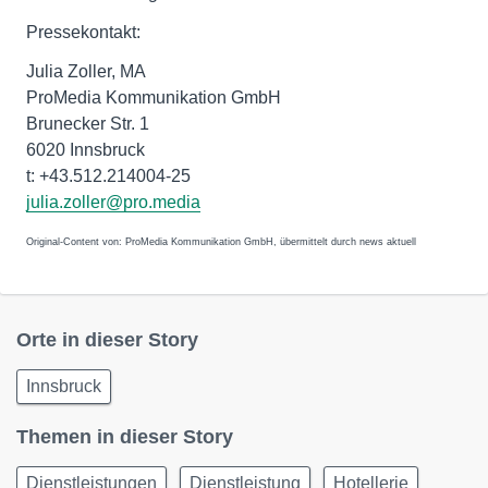
Pressekontakt:
Julia Zoller, MA
ProMedia Kommunikation GmbH
Brunecker Str. 1
6020 Innsbruck
t: +43.512.214004-25
julia.zoller@pro.media
Original-Content von: ProMedia Kommunikation GmbH, übermittelt durch news aktuell
Orte in dieser Story
Innsbruck
Themen in dieser Story
Dienstleistungen
Dienstleistung
Hotellerie