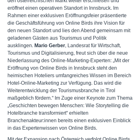
den österreichischen Markt weiter erschließen und
eröffnet einen operativen Standort in Innsbruck. Im
Rahmen einer exklusiven Eröffnungsfeier präsentierte
die Geschäftsführung von Online Birds ihre Vision für
den neuen Standort und lies den Abend gemeinsam mit
geladenen Gästen aus Tourismus und Politik
ausklingen.
Mario Gerber
, Landesrat für Wirtschaft,
Tourismus und Digitalisierung, freut sich über die neue
Niederlassung des Online-Marketing-Experten: „Mit der
Eröffnung von Online Birds in Innsbruck steht den
heimischen Hoteliers umfangreiches Wissen im Bereich
Hotel-Online-Marketing zur Verfügung. Das wird die
Weiterentwicklung der Tourismusbranche in Tirol
maßgeblich fördern.“ Im Zuge einer Keynote zum Thema
„Geschichten bewegen Menschen: Wie Storytelling die
Hotelbranche transformiert“ erhielten
Branchenakteur:innen bereits einen exklusiven Einblick
in das Expertenwissen von Online Birds.
Mit der Expansion nach Österreich verfolgt Online Birds