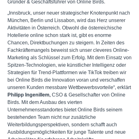
Gründer & Geschäftsführer von Online Birds.
„Innsbruck, unser neuer strategischer Knotenpunkt nach
München, Berlin und Lissabon, wird das Herz unserer
Aktivitäten in Österreich. Obwohl die österreichische
Hotellerie online schon stark ist, gibt es enorme
Chancen, Direktbuchungen zu steigern. In Zeiten des
Fachkräftemangels beweist sich unser cleveres Online-
Marketing als Schlüssel zum Erfolg. Mit dem Einsatz von
Spitzen-Technologien, wie künstlicher Intelligenz oder
Strategien für Trend-Plattformen wie TikTok treiben wir
bei Online Birds die Innovation voran und verschaffen
unseren Kunden messbare Wettbewerbsvorteile“, erklärt
Philipp Ingenillem,
CSO & Gesellschafter von Online
Birds. Mit dem Ausbau des vierten
Unternehmensstandortes bietet Online Birds seinem
bestehenden Team nicht nur zusätzliche
Weiterbildungsperspektiven, sondern schafft auch
Ausbildungsmöglichkeiten für junge Talente und neue