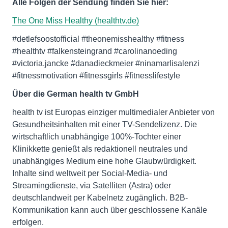
Alle Folgen der Sendung finden Sie hier:
The One Miss Healthy (healthtv.de)
#detlefsoostofficial #theonemisshealthy #fitness
#healthtv #falkensteingrand #carolinanoeding
#victoria.jancke #danadieckmeier #ninamarlisalenzi
#fitnessmotivation #fitnessgirls #fitnesslifestyle
Über die German health tv GmbH
health tv ist Europas einziger multimedialer Anbieter von
Gesundheitsinhalten mit einer TV-Sendelizenz. Die
wirtschaftlich unabhängige 100%-Tochter einer
Klinikkette genießt als redaktionell neutrales und
unabhängiges Medium eine hohe Glaubwürdigkeit.
Inhalte sind weltweit per Social-Media- und
Streamingdienste, via Satelliten (Astra) oder
deutschlandweit per Kabelnetz zugänglich. B2B-
Kommunikation kann auch über geschlossene Kanäle
erfolgen.