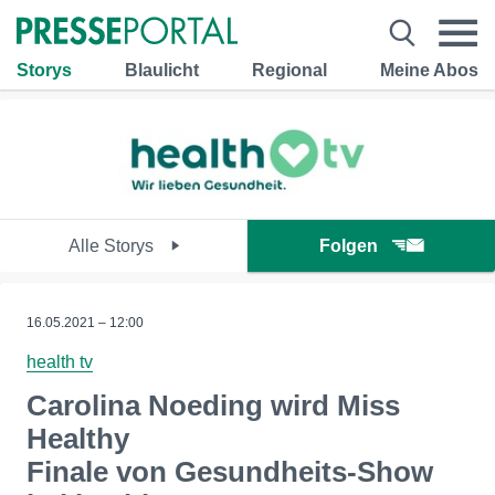
Storys
Blaulicht
Regional
Meine Abos
Alle Storys
Folgen
16.05.2021 – 12:00
health tv
Carolina Noeding wird Miss
Healthy
Finale von Gesundheits-Show