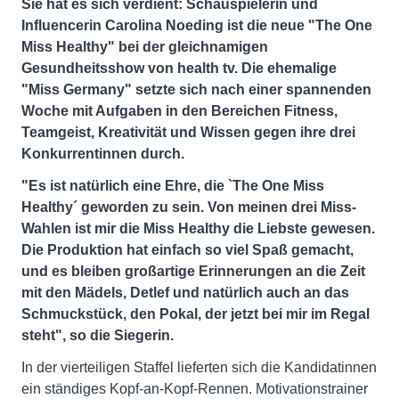
Sie hat es sich verdient: Schauspielerin und
Influencerin Carolina Noeding ist die neue "The One
Miss Healthy" bei der gleichnamigen
Gesundheitsshow von health tv. Die ehemalige
"Miss Germany" setzte sich nach einer spannenden
Woche mit Aufgaben in den Bereichen Fitness,
Teamgeist, Kreativität und Wissen gegen ihre drei
Konkurrentinnen durch.
"Es ist natürlich eine Ehre, die `The One Miss
Healthy´ geworden zu sein. Von meinen drei Miss-
Wahlen ist mir die Miss Healthy die Liebste gewesen.
Die Produktion hat einfach so viel Spaß gemacht,
und es bleiben großartige Erinnerungen an die Zeit
mit den Mädels, Detlef und natürlich auch an das
Schmuckstück, den Pokal, der jetzt bei mir im Regal
steht", so die Siegerin.
In der vierteiligen Staffel lieferten sich die Kandidatinnen
ein ständiges Kopf-an-Kopf-Rennen. Motivationstrainer