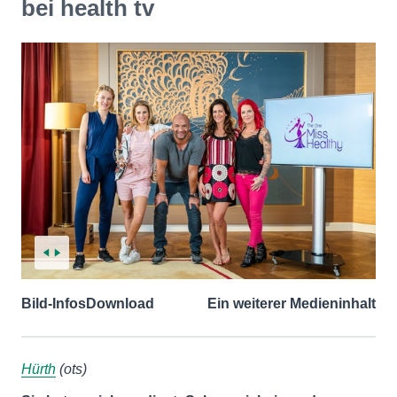
bei health tv
Bild-Infos
Download
Ein weiterer Medieninhalt
Hürth
(ots)