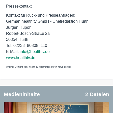
Pressekontakt:
Kontakt für Rück- und Presseanfragen:
German health tv GmbH - Chefredaktion Hürth
Jürgen Hüpohl
Robert-Bosch-Straße 2a
50354 Hürth
Tel: 02233- 80808 -110
E-Mail:
info@healthtv.de
www.healthtv.de
Original-Content von: health tv, übermittelt durch news aktuell
Medieninhalte
2 Dateien