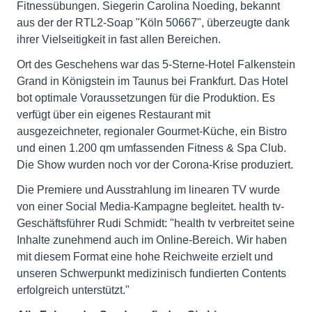
Fitnessübungen. Siegerin Carolina Noeding, bekannt
aus der der RTL2-Soap "Köln 50667", überzeugte dank
ihrer Vielseitigkeit in fast allen Bereichen.
Ort des Geschehens war das 5-Sterne-Hotel Falkenstein
Grand in Königstein im Taunus bei Frankfurt. Das Hotel
bot optimale Voraussetzungen für die Produktion. Es
verfügt über ein eigenes Restaurant mit
ausgezeichneter, regionaler Gourmet-Küche, ein Bistro
und einen 1.200 qm umfassenden Fitness & Spa Club.
Die Show wurden noch vor der Corona-Krise produziert.
Die Premiere und Ausstrahlung im linearen TV wurde
von einer Social Media-Kampagne begleitet. health tv-
Geschäftsführer Rudi Schmidt: "health tv verbreitet seine
Inhalte zunehmend auch im Online-Bereich. Wir haben
mit diesem Format eine hohe Reichweite erzielt und
unseren Schwerpunkt medizinisch fundierten Contents
erfolgreich unterstützt."