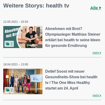
Weitere Storys: health tv
Alle
12.05.2021 – 10:34
Abnehmen mit Brot?
Olympiasieger Matthias Steiner
erklärt bei health tv seine Ideen
2
für gesunde Ernährung
mehr
18.04.2021 – 13:00
Detlef Soost mit neuer
Gesundheits-Show bei health
tv / The One Miss Healthy
startet am 24. April
2
mehr