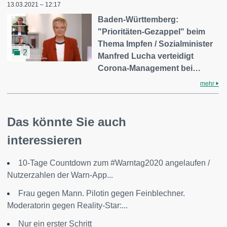
13.03.2021 – 12:17
Baden-Württemberg:
"Prioritäten-Gezappel" beim
Thema Impfen / Sozialminister
2
Manfred Lucha verteidigt
Corona-Management bei…
mehr
Das könnte Sie auch
interessieren
10-Tage Countdown zum #Warntag2020 angelaufen /
Nutzerzahlen der Warn-App...
Frau gegen Mann. Pilotin gegen Feinblechner.
Moderatorin gegen Reality-Star:...
Nur ein erster Schritt