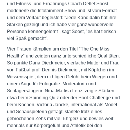
und Fitness- und Ernährungs-Coach Detlef Soost
moderierte die Infotainment-Show und ist vom Format
und dem Verlauf begeistert: "Jede Kandidatin hat ihre
Stärken gezeigt und ich habe vier ganz wundervolle
Personen kennengelernt", sagt Soost, "es hat tierisch
viel Spaß gemacht".
Vier Frauen kämpften um den Titel "The One Miss
Healthy" und zeigten ganz unterschiedliche Qualitäten.
So punkte Dana Dieckmeier, vierfache Mutter und Frau
von Fußballprofi Dennis Diekmeier, mit Köpfchen im
Wissensspiel, dem richtigen Gefühl beim Wiegen und
einem Auge für Fotografie. Moderatorin und
Schlagersängerin Nina-Marlisa Lenzi zeigte Stärken
etwa beim Spinning-Quiz oder der Pool-Challenge und
beim Kochen. Victoria Jancke, international als Model
und Schauspielerin gefragt, startete trotz eines
gebrochenen Zehs mit viel Ehrgeiz und bewies weit
mehr als nur Körpergefühl und Athletik bei den