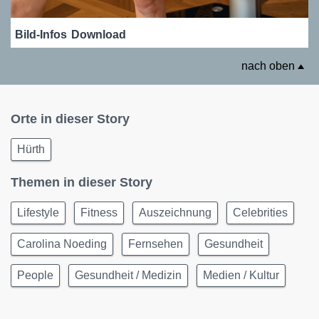
Bild-Infos
Download
nach oben
Orte in dieser Story
Hürth
Themen in dieser Story
Lifestyle
Fitness
Auszeichnung
Celebrities
Carolina Noeding
Fernsehen
Gesundheit
People
Gesundheit / Medizin
Medien / Kultur