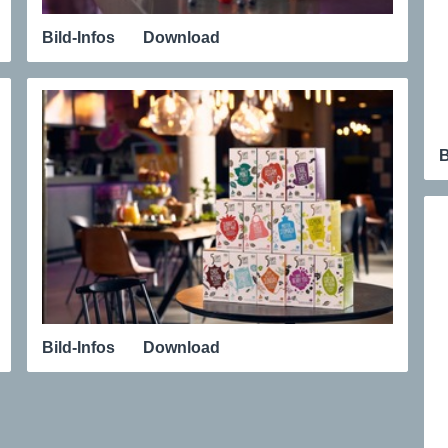
Bild-Infos
Download
B
Bild-Infos
Download