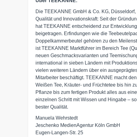
Über TEEKANNE:
Die TEEKANNE GmbH & Co. KG, Düsseldorf, ste
Qualität und Innovationskraft: Seit der Gründ
hat TEEKANNE entscheidend zur Entwicklung 
beigetragen. Erfindungen wie die Teebeutelpac
Doppelkammerbeutel gehören zu den Meilenst
ist TEEKANNE Marktführer im Bereich Tee (Que
neuen Geschmacksvarianten und Teemischung
international in sieben Ländern mit Produktion
vielen weiteren Ländern über ein ausgeprägtes
Mitarbeiter beschäftigt. TEEKANNE macht den
Weißen Tee, Kräuter- und Früchtetee bis hin
Pflanze bis zum fertigen Produkt alles aus ei
einzelnen Schritt mit Wissen und Hingabe – so
bester Qualität.
Manuela Wehrstedt

Jeschenko MedienAgentur Köln GmbH

Eugen-Langen-Str. 25
