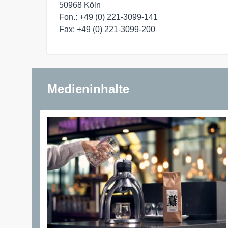
50968 Köln

Fon.: +49 (0) 221-3099-141

Medieninhalte