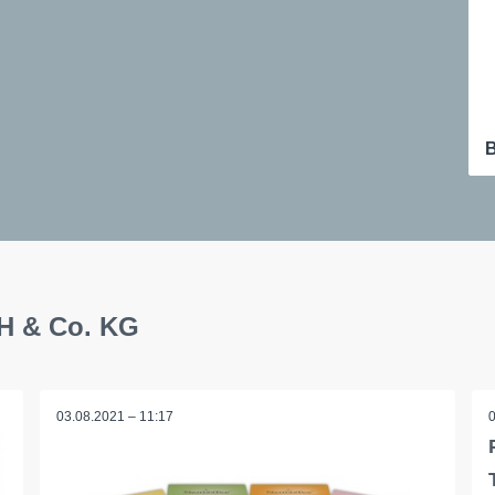
B
H & Co. KG
03.08.2021 – 11:17