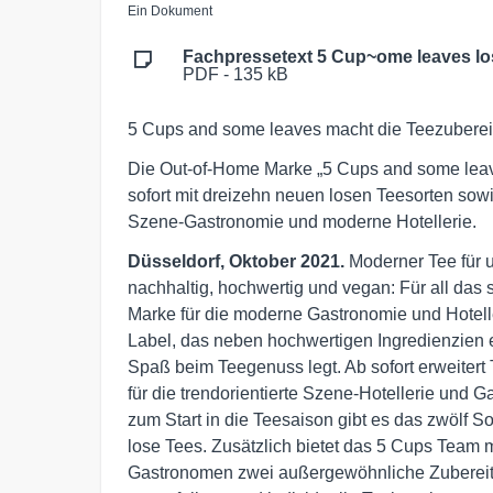
Ein Dokument
Fachpressetext 5 Cup~ome leaves lo
PDF - 135 kB
5 Cups and some leaves macht die Teezubere
Die Out-of-Home Marke „5 Cups and some lea
sofort mit dreizehn neuen losen Teesorten so
Szene-Gastronomie und moderne Hotellerie.
Düsseldorf, Oktober 2021.
Moderner Tee für u
nachhaltig, hochwertig und vegan: Für all das
Marke für die moderne Gastronomie und Hotell
Label, das neben hochwertigen Ingredienzien 
Spaß beim Teegenuss legt. Ab sofort erweite
für die trendorientierte Szene-Hotellerie und
zum Start in die Teesaison gibt es das zwölf 
lose Tees. Zusätzlich bietet das 5 Cups Team
Gastronomen zwei außergewöhnliche Zubereit