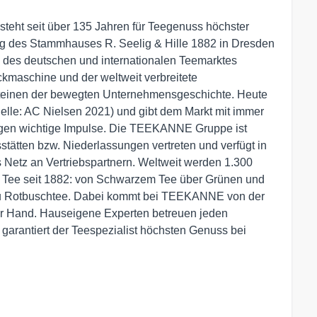
ht seit über 135 Jahren für Teegenuss höchster
ung des Stammhauses R. Seelig & Hille 1882 in Dresden
des deutschen und internationalen Teemarktes
kmaschine und der weltweit verbreitete
einen der bewegten Unternehmensgeschichte. Heute
lle: AC Nielsen 2021) und gibt dem Markt mit immer
en wichtige Impulse. Die TEEKANNE Gruppe ist
sstätten bzw. Niederlassungen vertreten und verfügt in
 Netz an Vertriebspartnern. Weltweit werden 1.300
 Tee seit 1882: von Schwarzem Tee über Grünen und
 zu Rotbuschtee. Dabei kommt bei TEEKANNE von der
ner Hand. Hauseigene Experten betreuen jeden
 garantiert der Teespezialist höchsten Genuss bei