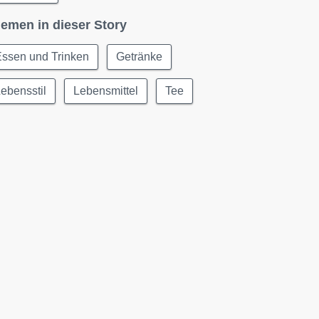
emen in dieser Story
Essen und Trinken
Getränke
ebensstil
Lebensmittel
Tee