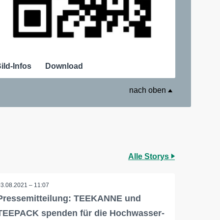
ild-Infos
Download
nach oben
Alle Storys
03.08.2021 – 11:07
Pressemitteilung: TEEKANNE und
TEEPACK spenden für die Hochwasser-