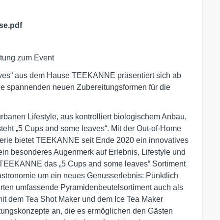
se.pdf
itung zum Event
ves“ aus dem Hause TEEKANNE präsentiert sich ab
wie spannenden neuen Zubereitungsformen für die
rbanen Lifestyle, aus kontrolliert biologischem Anbau,
 steht „5 Cups and some leaves“. Mit der Out-of-Home
erie bietet TEEKANNE seit Ende 2020 ein innovatives
ein besonderes Augenmerk auf Erlebnis, Lifestyle und
rt TEEKANNE das „5 Cups and some leaves“ Sortiment
 Gastronomie um ein neues Genusserlebnis: Pünktlich
Sorten umfassende Pyramidenbeutelsortiment auch als
 mit dem Tea Shot Maker und dem Ice Tea Maker
ungskonzepte an, die es ermöglichen den Gästen