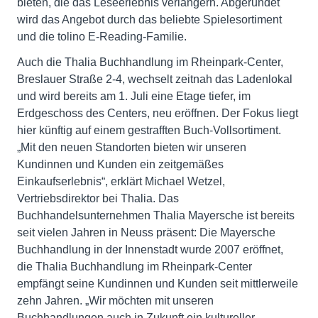
bieten, die das Leseerlebnis verlängern. Abgerundet
wird das Angebot durch das beliebte Spielesortiment
und die tolino E-Reading-Familie.
Auch die Thalia Buchhandlung im Rheinpark-Center,
Breslauer Straße 2-4, wechselt zeitnah das Ladenlokal
und wird bereits am 1. Juli eine Etage tiefer, im
Erdgeschoss des Centers, neu eröffnen. Der Fokus liegt
hier künftig auf einem gestrafften Buch-Vollsortiment.
„Mit den neuen Standorten bieten wir unseren
Kundinnen und Kunden ein zeitgemäßes
Einkaufserlebnis“, erklärt Michael Wetzel,
Vertriebsdirektor bei Thalia. Das
Buchhandelsunternehmen Thalia Mayersche ist bereits
seit vielen Jahren in Neuss präsent: Die Mayersche
Buchhandlung in der Innenstadt wurde 2007 eröffnet,
die Thalia Buchhandlung im Rheinpark-Center
empfängt seine Kundinnen und Kunden seit mittlerweile
zehn Jahren. „Wir möchten mit unseren
Buchhandlungen auch in Zukunft ein kultureller