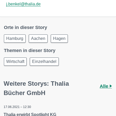
j.benkel@thalia.de
Orte in dieser Story
Hamburg
Aachen
Hagen
Themen in dieser Story
Wirtschaft
Einzelhandel
Weitere Storys: Thalia
Alle
Bücher GmbH
17.06.2021 – 12:30
Thalia erwirbt Spotlight KG