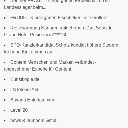
Berliner FRÖBEL-Kindergarten Fröbelspatzen ist
Landessieger beim...
FRÖBEL-Kindergarten Fischbeker Höfe eröffnet!
Reisewarnung Kanaren aufgehoben: Das Seaside
Grand Hotel Residencia*****GL...
SPD-Kanzlerkandidat Scholz kündigt höhere Steuern
für hohe Einkommen an
Content Menschen und Marken verbindet -
angesehener Experte für Content...
Kunstkopie.de
LS telcom AG
Bavaria Entertainment
Level 20
news & numbers GmbH