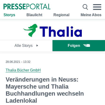
Storys
Blaulicht
Regional
Meine Abos
Alle Storys
Folgen
28.06.2021 – 13:32
Thalia Bücher GmbH
Veränderungen in Neuss:
Mayersche und Thalia
Buchhandlungen wechseln
Ladenlokal