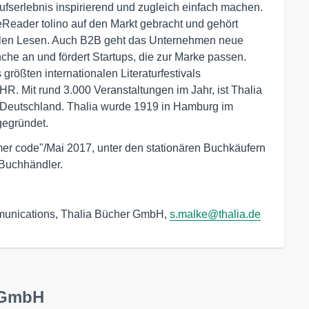
aufserlebnis inspirierend und zugleich einfach machen.
Reader tolino auf den Markt gebracht und gehört
talen Lesen. Auch B2B geht das Unternehmen neue
che an und fördert Startups, die zur Marke passen.
 größten internationalen Literaturfestivals
HR. Mit rund 3.000 Veranstaltungen im Jahr, ist Thalia
in Deutschland. Thalia wurde 1919 in Hamburg im
gegründet.
omer code"/Mai 2017, unter den stationären Buchkäufern
e Buchhändler.
unications, Thalia Bücher GmbH,
s.malke@thalia.de
r GmbH