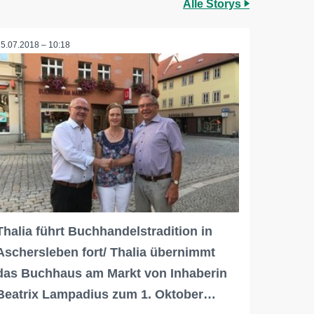
Alle Storys
25.07.2018 – 10:18
Thalia führt Buchhandelstradition in
Aschersleben fort/ Thalia übernimmt
das Buchhaus am Markt von Inhaberin
Beatrix Lampadius zum 1. Oktober…