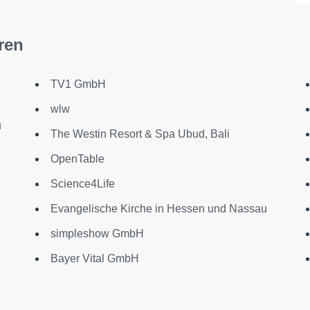
ren
TV1 GmbH
wlw
u
The Westin Resort & Spa Ubud, Bali
OpenTable
Science4Life
Evangelische Kirche in Hessen und Nassau
simpleshow GmbH
Bayer Vital GmbH