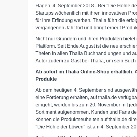
Hagen, 4. September 2018 - Bei "Die Höhle de
Startups wöchentlich mit ihren innovativen Pro
für ihre Erfindung werben. Thalia führt die e
vergangenen Jahr fort und bringt erneut Produk
Nicht nur Gründern und ihren Produkten biete
Plattform. Seit Ende August ist die neu ersch
Thelen in allen Thalia Buchhandlungen und auf 
Autor zudem zu Gast bei Thalia, um sein Buch 
Ab sofort im Thalia Online-Shop erhältlich
Produkte
Ab dem heutigen 4. September sind ausgewähl
eine Förderung erhalten, auf thalia.de verfügb
eingeht, werden bis zum 20. November mit jede
Sortiment aufgenommen. Kunden und Fans der
können die Produktneuheiten auf thalia.de direk
"Die Höhle der Löwen" ist am 4. September 2