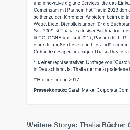
und innovative digitale Services, die das Eink
Gemeinsam mit Partnern hat Thalia 2013 den e
seither zu den führenden Anbietern beim digi
Wege, bietet Dienstleistungen für die Buchbran
Seit 2009 ist Thalia exklusiver Buchpartner des
lit.COLOGNE und, seit 2017, Partner der lit.RU
einer der großen Lese- und Literaturförderer 
Gebäude des gleichnamigen Thalia-Theaters 
* lt. einer repräsentativen Umfrage von "Cust
in Deutschland, ist Thalia der meist präferiert
**Hochrechnung 2017
Pressekontakt:
Sarah Malke, Corporate Comm
Weitere Storys: Thalia Büche