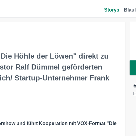
Storys
Blaul
Die Höhle der Löwen" direkt zu
estor Ralf Dümmel geförderten
tlich/ Startup-Unternehmer Frank
dershow und führt Kooperation mit VOX-Format "Die