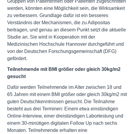
Gruppen von Patientinnen oder Patienten zugeschnitten
werden, könnten eine Möglichkeit sein, die Wirksamkeit
zu verbessern. Grundlage dafür ist ein besseres
Verständnis der Mechanismen, die zu Adipositas
beitragen, und genau an diesem Punkt setzt die aktuelle
Studie an. Sie wird in Kooperation mit der
Medizinischen Hochschule Hannover durchgeführt und
von der Deutschen Forschungsgemeinschaft (DFG)
gefördert.
Teilnehmende mit BMI größer oder gleich 30kg/m2
gesucht
Dafür werden Teilnehmende im Alter zwischen 18 und
65 Jahren mit einem BMI größer oder gleich 30kg/m2 mit
guten Deutschkenntnissen gesucht. Die Teilnahme
besteht aus drei Terminen: Einem etwa einstündigen
Online-Interview, einer dreistündigen Labortestung und
einem 30-minütigen digitalen Follow Up nach sechs
Monaten. Teilnehmende erhalten eine