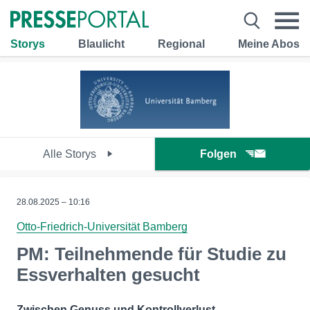
Storys
Blaulicht
Regional
Meine Abos
Alle Storys
Folgen
28.08.2025 – 10:16
Otto-Friedrich-Universität Bamberg
PM: Teilnehmende für Studie zu
Essverhalten gesucht
Zwischen Genuss und Kontrollverlust