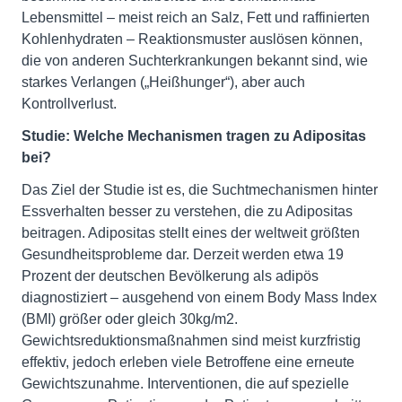
Lebensmittel – meist reich an Salz, Fett und raffinierten
Kohlenhydraten – Reaktionsmuster auslösen können,
die von anderen Suchterkrankungen bekannt sind, wie
starkes Verlangen („Heißhunger“), aber auch
Kontrollverlust.
Studie: Welche Mechanismen tragen zu Adipositas
bei?
Das Ziel der Studie ist es, die Suchtmechanismen hinter
Essverhalten besser zu verstehen, die zu Adipositas
beitragen. Adipositas stellt eines der weltweit größten
Gesundheitsprobleme dar. Derzeit werden etwa 19
Prozent der deutschen Bevölkerung als adipös
diagnostiziert – ausgehend von einem Body Mass Index
(BMI) größer oder gleich 30kg/m2.
Gewichtsreduktionsmaßnahmen sind meist kurzfristig
effektiv, jedoch erleben viele Betroffene eine erneute
Gewichtszunahme. Interventionen, die auf spezielle