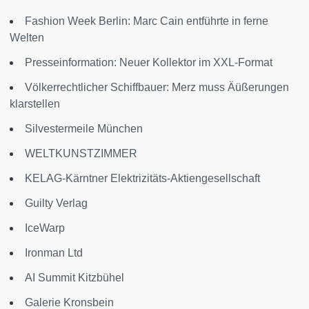
Fashion Week Berlin: Marc Cain entführte in ferne
Welten
Presseinformation: Neuer Kollektor im XXL-Format
Völkerrechtlicher Schiffbauer: Merz muss Äüßerungen
klarstellen
Silvestermeile München
WELTKUNSTZIMMER
KELAG-Kärntner Elektrizitäts-Aktiengesellschaft
Guilty Verlag
IceWarp
Ironman Ltd
AI Summit Kitzbühel
Galerie Kronsbein