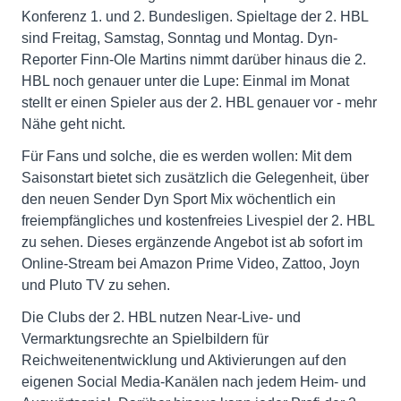
Konferenz 1. und 2. Bundesligen. Spieltage der 2. HBL
sind Freitag, Samstag, Sonntag und Montag. Dyn-
Reporter Finn-Ole Martins nimmt darüber hinaus die 2.
HBL noch genauer unter die Lupe: Einmal im Monat
stellt er einen Spieler aus der 2. HBL genauer vor - mehr
Nähe geht nicht.
Für Fans und solche, die es werden wollen: Mit dem
Saisonstart bietet sich zusätzlich die Gelegenheit, über
den neuen Sender Dyn Sport Mix wöchentlich ein
freiempfängliches und kostenfreies Livespiel der 2. HBL
zu sehen. Dieses ergänzende Angebot ist ab sofort im
Online-Stream bei Amazon Prime Video, Zattoo, Joyn
und Pluto TV zu sehen.
Die Clubs der 2. HBL nutzen Near-Live- und
Vermarktungsrechte an Spielbildern für
Reichweitenentwicklung und Aktivierungen auf den
eigenen Social Media-Kanälen nach jedem Heim- und