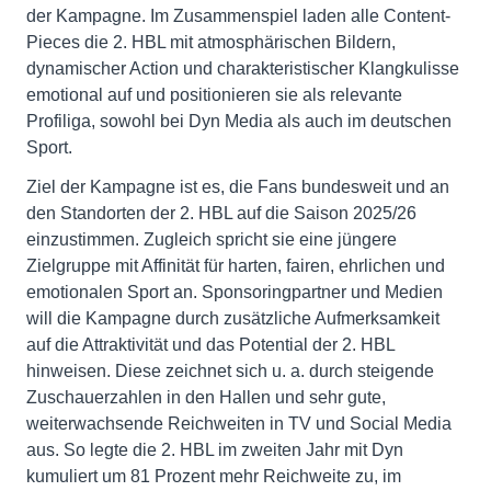
der Kampagne. Im Zusammenspiel laden alle Content-
Pieces die 2. HBL mit atmosphärischen Bildern,
dynamischer Action und charakteristischer Klangkulisse
emotional auf und positionieren sie als relevante
Profiliga, sowohl bei Dyn Media als auch im deutschen
Sport.
Ziel der Kampagne ist es, die Fans bundesweit und an
den Standorten der 2. HBL auf die Saison 2025/26
einzustimmen. Zugleich spricht sie eine jüngere
Zielgruppe mit Affinität für harten, fairen, ehrlichen und
emotionalen Sport an. Sponsoringpartner und Medien
will die Kampagne durch zusätzliche Aufmerksamkeit
auf die Attraktivität und das Potential der 2. HBL
hinweisen. Diese zeichnet sich u. a. durch steigende
Zuschauerzahlen in den Hallen und sehr gute,
weiterwachsende Reichweiten in TV und Social Media
aus. So legte die 2. HBL im zweiten Jahr mit Dyn
kumuliert um 81 Prozent mehr Reichweite zu, im