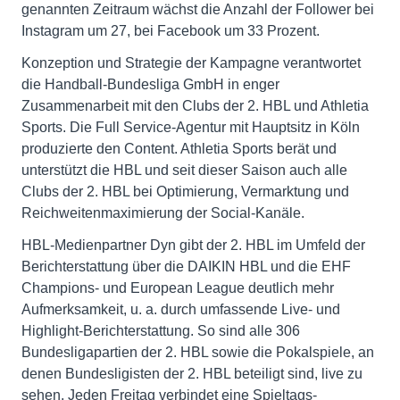
genannten Zeitraum wächst die Anzahl der Follower bei
Instagram um 27, bei Facebook um 33 Prozent.
Konzeption und Strategie der Kampagne verantwortet
die Handball-Bundesliga GmbH in enger
Zusammenarbeit mit den Clubs der 2. HBL und Athletia
Sports. Die Full Service-Agentur mit Hauptsitz in Köln
produzierte den Content. Athletia Sports berät und
unterstützt die HBL und seit dieser Saison auch alle
Clubs der 2. HBL bei Optimierung, Vermarktung und
Reichweitenmaximierung der Social-Kanäle.
HBL-Medienpartner Dyn gibt der 2. HBL im Umfeld der
Berichterstattung über die DAIKIN HBL und die EHF
Champions- und European League deutlich mehr
Aufmerksamkeit, u. a. durch umfassende Live- und
Highlight-Berichterstattung. So sind alle 306
Bundesligapartien der 2. HBL sowie die Pokalspiele, an
denen Bundesligisten der 2. HBL beteiligt sind, live zu
sehen. Jeden Freitag verbindet eine Spieltags-