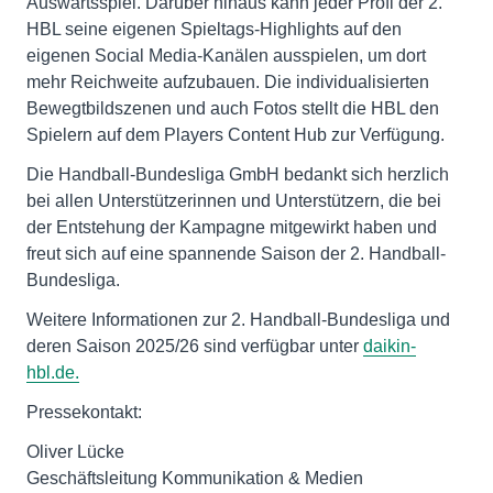
Auswärtsspiel. Darüber hinaus kann jeder Profi der 2.
HBL seine eigenen Spieltags-Highlights auf den
eigenen Social Media-Kanälen ausspielen, um dort
mehr Reichweite aufzubauen. Die individualisierten
Bewegtbildszenen und auch Fotos stellt die HBL den
Spielern auf dem Players Content Hub zur Verfügung.
Die Handball-Bundesliga GmbH bedankt sich herzlich
bei allen Unterstützerinnen und Unterstützern, die bei
der Entstehung der Kampagne mitgewirkt haben und
freut sich auf eine spannende Saison der 2. Handball-
Bundesliga.
Weitere Informationen zur 2. Handball-Bundesliga und
deren Saison 2025/26 sind verfügbar unter
daikin-
hbl.de.
Pressekontakt:
Oliver Lücke
Geschäftsleitung Kommunikation & Medien