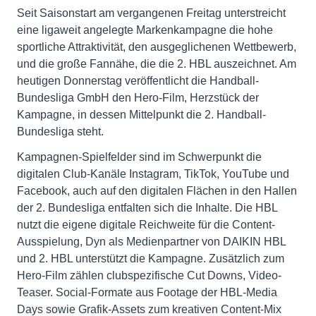
Seit Saisonstart am vergangenen Freitag unterstreicht
eine ligaweit angelegte Markenkampagne die hohe
sportliche Attraktivität, den ausgeglichenen Wettbewerb,
und die große Fannähe, die die 2. HBL auszeichnet. Am
heutigen Donnerstag veröffentlicht die Handball-
Bundesliga GmbH den Hero-Film, Herzstück der
Kampagne, in dessen Mittelpunkt die 2. Handball-
Bundesliga steht.
Kampagnen-Spielfelder sind im Schwerpunkt die
digitalen Club-Kanäle Instagram, TikTok, YouTube und
Facebook, auch auf den digitalen Flächen in den Hallen
der 2. Bundesliga entfalten sich die Inhalte. Die HBL
nutzt die eigene digitale Reichweite für die Content-
Ausspielung, Dyn als Medienpartner von DAIKIN HBL
und 2. HBL unterstützt die Kampagne. Zusätzlich zum
Hero-Film zählen clubspezifische Cut Downs, Video-
Teaser. Social-Formate aus Footage der HBL-Media
Days sowie Grafik-Assets zum kreativen Content-Mix