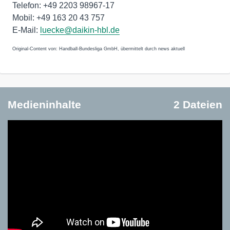
Telefon: +49 2203 98967-17
Mobil: +49 163 20 43 757
E-Mail:
luecke@daikin-hbl.de
Original-Content von: Handball-Bundesliga GmbH, übermittelt durch news aktuell
Medieninhalte
2 Dateien