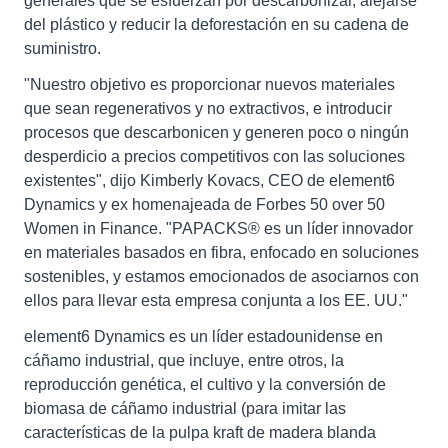
generales que se esfuerzan por descarbonizar, alejarse
del plástico y reducir la deforestación en su cadena de
suministro.
"Nuestro objetivo es proporcionar nuevos materiales
que sean regenerativos y no extractivos, e introducir
procesos que descarbonicen y generen poco o ningún
desperdicio a precios competitivos con las soluciones
existentes", dijo Kimberly Kovacs, CEO de element6
Dynamics y ex homenajeada de Forbes 50 over 50
Women in Finance. "PAPACKS® es un líder innovador
en materiales basados en fibra, enfocado en soluciones
sostenibles, y estamos emocionados de asociarnos con
ellos para llevar esta empresa conjunta a los EE. UU."
element6 Dynamics es un líder estadounidense en
cáñamo industrial, que incluye, entre otros, la
reproducción genética, el cultivo y la conversión de
biomasa de cáñamo industrial (para imitar las
características de la pulpa kraft de madera blanda