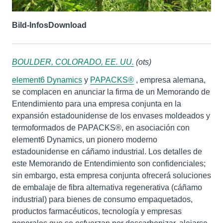
Bild-Infos
Download
BOULDER, COLORADO, EE. UU.
(ots)
element6 Dynamics
y
PAPACKS®
, empresa alemana,
se complacen en anunciar la firma de un Memorando de
Entendimiento para una empresa conjunta en la
expansión estadounidense de los envases moldeados y
termoformados de PAPACKS®, en asociación con
element6 Dynamics, un pionero moderno
estadounidense en cáñamo industrial. Los detalles de
este Memorando de Entendimiento son confidenciales;
sin embargo, esta empresa conjunta ofrecerá soluciones
de embalaje de fibra alternativa regenerativa (cáñamo
industrial) para bienes de consumo empaquetados,
productos farmacéuticos, tecnología y empresas