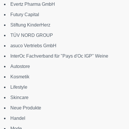
Evertz Pharma GmbH
Futury Capital
Stiftung KinderHerz
TÜV NORD GROUP
asuco Vertriebs GmbH
InterOc Fachverband für "Pays d'Oc IGP" Weine
Autostore
Kosmetik
Lifestyle
Skincare
Neue Produkte
Handel
Mode