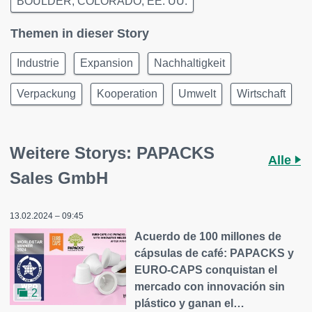
BOULDER, COLORADO, EE. UU.
Themen in dieser Story
Industrie
Expansion
Nachhaltigkeit
Verpackung
Kooperation
Umwelt
Wirtschaft
Weitere Storys: PAPACKS
Alle
Sales GmbH
13.02.2024 – 09:45
Acuerdo de 100 millones de
cápsulas de café: PAPACKS y
EURO-CAPS conquistan el
mercado con innovación sin
2
plástico y ganan el…