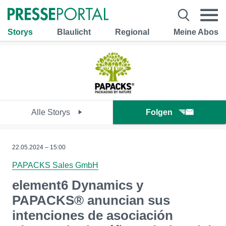
Storys
Blaulicht
Regional
Meine Abos
Alle Storys
Folgen
22.05.2024 – 15:00
PAPACKS Sales GmbH
element6 Dynamics y
PAPACKS® anuncian sus
intenciones de asociación