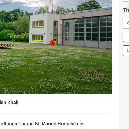
Th
T
ieninhalt
offenen Tür am St. Marien Hospital ein