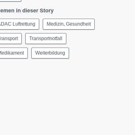
emen in dieser Story
ADAC Luftrettung
Medizin, Gesundheit
ransport
Transportnotfall
Medikament
Weiterbildung