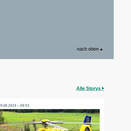
nach oben
Alle Storys
09.08.2024 – 09:53