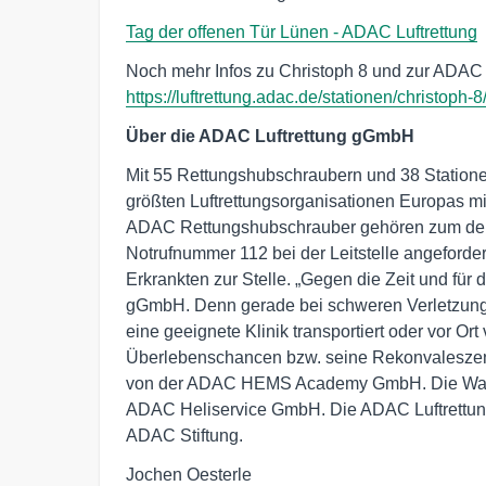
Tag der offenen Tür Lünen - ADAC Luftrettung
Noch mehr Infos zu Christoph 8 und zur ADAC Lu
https://luftrettung.adac.de/stationen/christoph-8
Über die ADAC Luftrettung gGmbH
Mit 55 Rettungshubschraubern und 38 Statione
größten Luftrettungsorganisationen Europas mit
ADAC Rettungshubschrauber gehören zum deut
Notrufnummer 112 bei der Leitstelle angeforder
Erkrankten zur Stelle. „Gegen die Zeit und für 
gGmbH. Denn gerade bei schweren Verletzungen
eine geeignete Klinik transportiert oder vor Or
Überlebenschancen bzw. seine Rekonvaleszenz
von der ADAC HEMS Academy GmbH. Die Wartung
ADAC Heliservice GmbH. Die ADAC Luftrettung
ADAC Stiftung.
Jochen Oesterle
