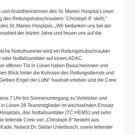
en und Anästhesistinnen des St. Marien Hospital Lünen
g des Rettungshubschraubers ´Christoph 8` stellt,“
des St. Marien Hospitals. „Wir bedanken uns bei der
arbeit der letzten Jahre und freuen uns auf die
welche Notrufnummer wird ein Rettungshubschrauber
t oder Notfallsanitäter auf einem ADAC
er offenen Tür in Lünen haben Besucherinnen und
nen Blick hinter die Kulissen des Rettungsdiensts und
 „Gelben Engel der Lüfte“ hautnah erleben und die Crew
stens 7 Uhr bis Sonnenuntergang zu Verletzten und
on in Lünen 28 Teammitglieder im wechselnden Einsatz
 Hospitals, drei Notfallsanitäter (TC HEMS) und zehn
ie leitende Crew von „Christoph 8“ besteht aus
ade, Notarzt Dr. Stefan Unterbusch, sowie leitender