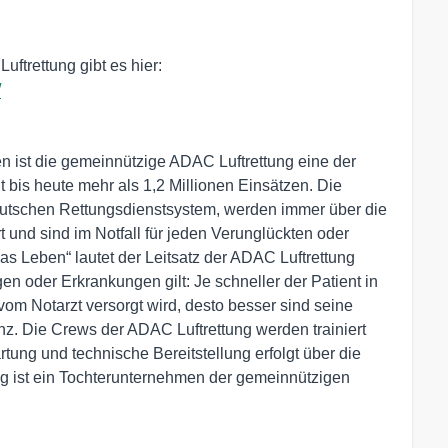
ftrettung gibt es hier:
/
n ist die gemeinnützige ADAC Luftrettung eine der
 bis heute mehr als 1,2 Millionen Einsätzen. Die
schen Rettungsdienstsystem, werden immer über die
t und sind im Notfall für jeden Verunglückten oder
das Leben“ lautet der Leitsatz der ADAC Luftrettung
 oder Erkrankungen gilt: Je schneller der Patient in
t vom Notarzt versorgt wird, desto besser sind seine
. Die Crews der ADAC Luftrettung werden trainiert
 und technische Bereitstellung erfolgt über die
 ist ein Tochterunternehmen der gemeinnützigen