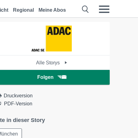
icht
Regional
Meine Abos
Alle Storys
Folgen
Druckversion
PDF-Version
te in dieser Story
München