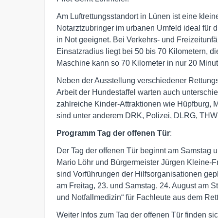
Am Luftrettungsstandort in Lünen ist eine klein
Notarztzubringer im urbanen Umfeld ideal für
in Not geeignet. Bei Verkehrs- und Freizeitunfä
Einsatzradius liegt bei 50 bis 70 Kilometern, 
Maschine kann so 70 Kilometer in nur 20 Minut
Neben der Ausstellung verschiedener Rettungsm
Arbeit der Hundestaffel warten auch unterschi
zahlreiche Kinder-Attraktionen wie Hüpfburg, M
sind unter anderem DRK, Polizei, DLRG, THW
Programm Tag der offenen Tür
:
Der Tag der offenen Tür beginnt am Samstag u
Mario Löhr und Bürgermeister Jürgen Kleine-Fra
sind Vorführungen der Hilfsorganisationen gepla
am Freitag, 23. und Samstag, 24. August am S
und Notfallmedizin“ für Fachleute aus dem Rett
Weiter Infos zum Tag der offenen Tür finden sic