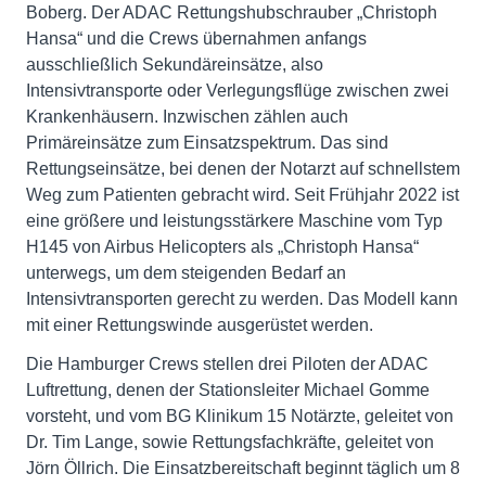
Boberg. Der ADAC Rettungshubschrauber „Christoph
Hansa“ und die Crews übernahmen anfangs
ausschließlich Sekundäreinsätze, also
Intensivtransporte oder Verlegungsflüge zwischen zwei
Krankenhäusern. Inzwischen zählen auch
Primäreinsätze zum Einsatzspektrum. Das sind
Rettungseinsätze, bei denen der Notarzt auf schnellstem
Weg zum Patienten gebracht wird. Seit Frühjahr 2022 ist
eine größere und leistungsstärkere Maschine vom Typ
H145 von Airbus Helicopters als „Christoph Hansa“
unterwegs, um dem steigenden Bedarf an
Intensivtransporten gerecht zu werden. Das Modell kann
mit einer Rettungswinde ausgerüstet werden.
Die Hamburger Crews stellen drei Piloten der ADAC
Luftrettung, denen der Stationsleiter Michael Gomme
vorsteht, und vom BG Klinikum 15 Notärzte, geleitet von
Dr. Tim Lange, sowie Rettungsfachkräfte, geleitet von
Jörn Öllrich. Die Einsatzbereitschaft beginnt täglich um 8