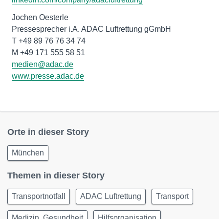
Jochen Oesterle
Pressesprecher i.A. ADAC Luftrettung gGmbH
T +49 89 76 76 34 74
medien@adac.de
www.presse.adac.de
Orte in dieser Story
München
Themen in dieser Story
Transportnotfall
ADAC Luftrettung
Transport
Medizin, Gesundheit
Hilfsorganisation