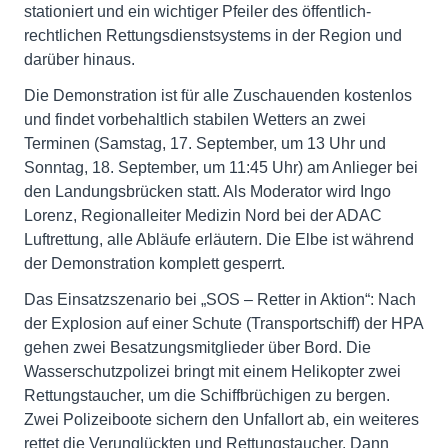
stationiert und ein wichtiger Pfeiler des öffentlich-
rechtlichen Rettungsdienstsystems in der Region und
darüber hinaus.
Die Demonstration ist für alle Zuschauenden kostenlos
und findet vorbehaltlich stabilen Wetters an zwei
Terminen (Samstag, 17. September, um 13 Uhr und
Sonntag, 18. September, um 11:45 Uhr) am Anlieger bei
den Landungsbrücken statt. Als Moderator wird Ingo
Lorenz, Regionalleiter Medizin Nord bei der ADAC
Luftrettung, alle Abläufe erläutern. Die Elbe ist während
der Demonstration komplett gesperrt.
Das Einsatzszenario bei „SOS – Retter in Aktion“: Nach
der Explosion auf einer Schute (Transportschiff) der HPA
gehen zwei Besatzungsmitglieder über Bord. Die
Wasserschutzpolizei bringt mit einem Helikopter zwei
Rettungstaucher, um die Schiffbrüchigen zu bergen.
Zwei Polizeiboote sichern den Unfallort ab, ein weiteres
rettet die Verunglückten und Rettungstaucher. Dann