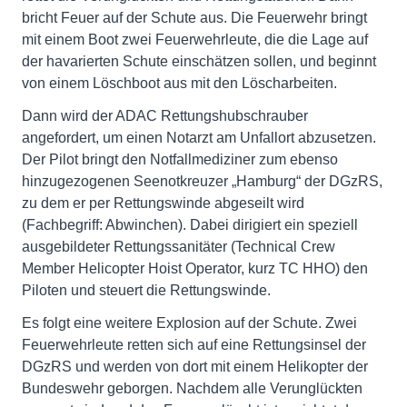
bricht Feuer auf der Schute aus. Die Feuerwehr bringt
mit einem Boot zwei Feuerwehrleute, die die Lage auf
der havarierten Schute einschätzen sollen, und beginnt
von einem Löschboot aus mit den Löscharbeiten.
Dann wird der ADAC Rettungshubschrauber
angefordert, um einen Notarzt am Unfallort abzusetzen.
Der Pilot bringt den Notfallmediziner zum ebenso
hinzugezogenen Seenotkreuzer „Hamburg“ der DGzRS,
zu dem er per Rettungswinde abgeseilt wird
(Fachbegriff: Abwinchen). Dabei dirigiert ein speziell
ausgebildeter Rettungssanitäter (Technical Crew
Member Helicopter Hoist Operator, kurz TC HHO) den
Piloten und steuert die Rettungswinde.
Es folgt eine weitere Explosion auf der Schute. Zwei
Feuerwehrleute retten sich auf eine Rettungsinsel der
DGzRS und werden von dort mit einem Helikopter der
Bundeswehr geborgen. Nachdem alle Verunglückten