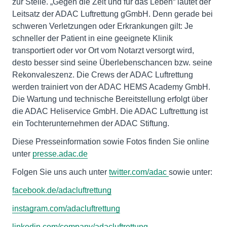
zur Stelle. „Gegen die Zeit und für das Leben“ lautet der
Leitsatz der ADAC Luftrettung gGmbH. Denn gerade bei
schweren Verletzungen oder Erkrankungen gilt: Je
schneller der Patient in eine geeignete Klinik
transportiert oder vor Ort vom Notarzt versorgt wird,
desto besser sind seine Überlebenschancen bzw. seine
Rekonvaleszenz. Die Crews der ADAC Luftrettung
werden trainiert von der ADAC HEMS Academy GmbH.
Die Wartung und technische Bereitstellung erfolgt über
die ADAC Heliservice GmbH. Die ADAC Luftrettung ist
ein Tochterunternehmen der ADAC Stiftung.
Diese Presseinformation sowie Fotos finden Sie online
unter
presse.adac.de
Folgen Sie uns auch unter
twitter.com/adac
sowie unter:
facebook.de/adacluftrettung
instagram.com/adacluftrettung
linkedin.com/company/adacluftrettung