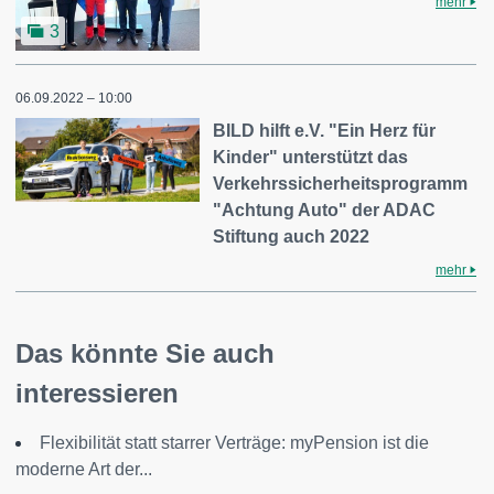
mehr
3
06.09.2022 – 10:00
BILD hilft e.V. "Ein Herz für
Kinder" unterstützt das
Verkehrssicherheitsprogramm
"Achtung Auto" der ADAC
Stiftung auch 2022
mehr
Das könnte Sie auch
interessieren
Flexibilität statt starrer Verträge: myPension ist die
moderne Art der...