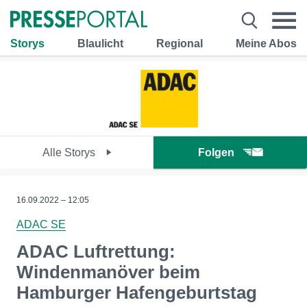
Storys
Blaulicht
Regional
Meine Abos
Alle Storys
Folgen
16.09.2022 – 12:05
ADAC SE
ADAC Luftrettung:
Windenmanöver beim
Hamburger Hafengeburtstag