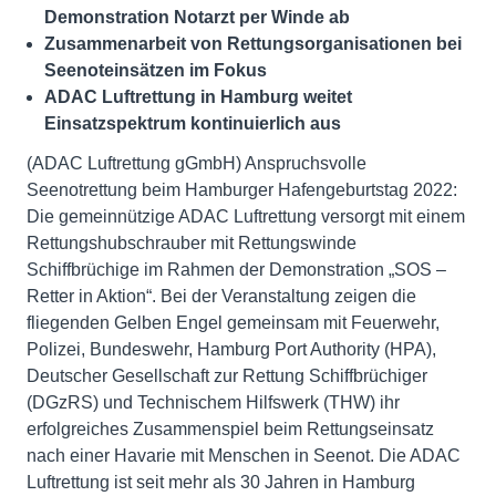
Demonstration Notarzt per Winde ab
Zusammenarbeit von Rettungsorganisationen bei
Seenoteinsätzen im Fokus
ADAC Luftrettung in Hamburg weitet
Einsatzspektrum kontinuierlich aus
(ADAC Luftrettung gGmbH) Anspruchsvolle
Seenotrettung beim Hamburger Hafengeburtstag 2022:
Die gemeinnützige ADAC Luftrettung versorgt mit einem
Rettungshubschrauber mit Rettungswinde
Schiffbrüchige im Rahmen der Demonstration „SOS –
Retter in Aktion“. Bei der Veranstaltung zeigen die
fliegenden Gelben Engel gemeinsam mit Feuerwehr,
Polizei, Bundeswehr, Hamburg Port Authority (HPA),
Deutscher Gesellschaft zur Rettung Schiffbrüchiger
(DGzRS) und Technischem Hilfswerk (THW) ihr
erfolgreiches Zusammenspiel beim Rettungseinsatz
nach einer Havarie mit Menschen in Seenot. Die ADAC
Luftrettung ist seit mehr als 30 Jahren in Hamburg