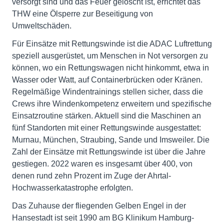
versorgt sind und das Feuer gelöscht ist, errichtet das
THW eine Ölsperre zur Beseitigung von
Umweltschäden.
Für Einsätze mit Rettungswinde ist die ADAC Luftrettung
speziell ausgerüstet, um Menschen in Not versorgen zu
können, wo ein Rettungswagen nicht hinkommt, etwa in
Wasser oder Watt, auf Containerbrücken oder Kränen.
Regelmäßige Windentrainings stellen sicher, dass die
Crews ihre Windenkompetenz erweitern und spezifische
Einsatzroutine stärken. Aktuell sind die Maschinen an
fünf Standorten mit einer Rettungswinde ausgestattet:
Murnau, München, Straubing, Sande und Imsweiler. Die
Zahl der Einsätze mit Rettungswinde ist über die Jahre
gestiegen. 2022 waren es insgesamt über 400, von
denen rund zehn Prozent im Zuge der Ahrtal-
Hochwasserkatastrophe erfolgten.
Das Zuhause der fliegenden Gelben Engel in der
Hansestadt ist seit 1990 am BG Klinikum Hamburg-