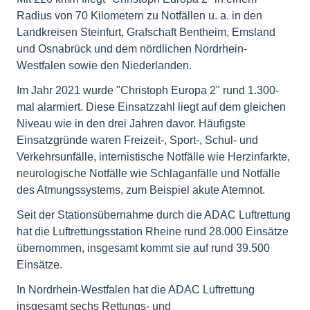
Radius von 70 Kilometern zu Notfällen u. a. in den
Landkreisen Steinfurt, Grafschaft Bentheim, Emsland
und Osnabrück und dem nördlichen Nordrhein-
Westfalen sowie den Niederlanden.
Im Jahr 2021 wurde "Christoph Europa 2" rund 1.300-
mal alarmiert. Diese Einsatzzahl liegt auf dem gleichen
Niveau wie in den drei Jahren davor. Häufigste
Einsatzgründe waren Freizeit-, Sport-, Schul- und
Verkehrsunfälle, internistische Notfälle wie Herzinfarkte,
neurologische Notfälle wie Schlaganfälle und Notfälle
des Atmungssystems, zum Beispiel akute Atemnot.
Seit der Stationsübernahme durch die ADAC Luftrettung
hat die Luftrettungsstation Rheine rund 28.000 Einsätze
übernommen, insgesamt kommt sie auf rund 39.500
Einsätze.
In Nordrhein-Westfalen hat die ADAC Luftrettung
insgesamt sechs Rettungs- und