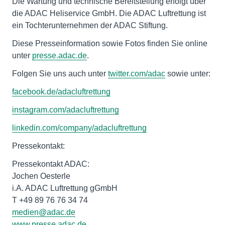
Die Wartung und technische Bereitstellung erfolgt über
die ADAC Heliservice GmbH. Die ADAC Luftrettung ist
ein Tochterunternehmen der ADAC Stiftung.
Diese Presseinformation sowie Fotos finden Sie online
unter
presse.adac.de
.
Folgen Sie uns auch unter
twitter.com/adac
sowie unter:
facebook.de/adacluftrettung
instagram.com/adacluftrettung
linkedin.com/company/adacluftrettung
Pressekontakt:
Pressekontakt ADAC:
Jochen Oesterle
i.A. ADAC Luftrettung gGmbH
T +49 89 76 76 34 74
medien@adac.de
www.presse.adac.de