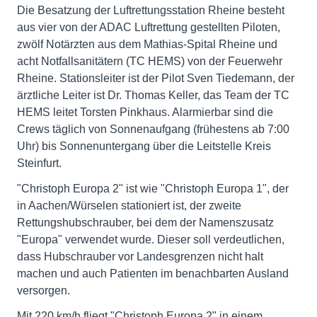
Die Besatzung der Luftrettungsstation Rheine besteht
aus vier von der ADAC Luftrettung gestellten Piloten,
zwölf Notärzten aus dem Mathias-Spital Rheine und
acht Notfallsanitätern (TC HEMS) von der Feuerwehr
Rheine. Stationsleiter ist der Pilot Sven Tiedemann, der
ärztliche Leiter ist Dr. Thomas Keller, das Team der TC
HEMS leitet Torsten Pinkhaus. Alarmierbar sind die
Crews täglich von Sonnenaufgang (frühestens ab 7:00
Uhr) bis Sonnenuntergang über die Leitstelle Kreis
Steinfurt.
"Christoph Europa 2" ist wie "Christoph Europa 1", der
in Aachen/Würselen stationiert ist, der zweite
Rettungshubschrauber, bei dem der Namenszusatz
"Europa" verwendet wurde. Dieser soll verdeutlichen,
dass Hubschrauber vor Landesgrenzen nicht halt
machen und auch Patienten im benachbarten Ausland
versorgen.
Mit 220 km/h fliegt "Christoph Europa 2" in einem