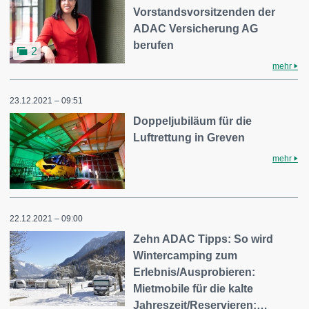
Vorstandsvorsitzenden der
ADAC Versicherung AG
berufen
2
mehr
23.12.2021 – 09:51
Doppeljubiläum für die
Luftrettung in Greven
mehr
22.12.2021 – 09:00
Zehn ADAC Tipps: So wird
Wintercamping zum
Erlebnis/Ausprobieren:
Mietmobile für die kalte
Jahreszeit/Reservieren:…