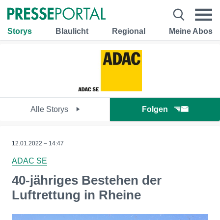
Storys
Blaulicht
Regional
Meine Abos
Alle Storys
Folgen
12.01.2022 – 14:47
ADAC SE
40-jähriges Bestehen der
Luftrettung in Rheine