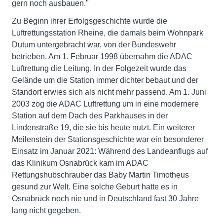
gern noch ausbauen."
Zu Beginn ihrer Erfolgsgeschichte wurde die
Luftrettungsstation Rheine, die damals beim Wohnpark
Dutum untergebracht war, von der Bundeswehr
betrieben. Am 1. Februar 1998 übernahm die ADAC
Luftrettung die Leitung. In der Folgezeit wurde das
Gelände um die Station immer dichter bebaut und der
Standort erwies sich als nicht mehr passend. Am 1. Juni
2003 zog die ADAC Luftrettung um in eine modernere
Station auf dem Dach des Parkhauses in der
Lindenstraße 19, die sie bis heute nutzt. Ein weiterer
Meilenstein der Stationsgeschichte war ein besonderer
Einsatz im Januar 2021: Während des Landeanflugs auf
das Klinikum Osnabrück kam im ADAC
Rettungshubschrauber das Baby Martin Timotheus
gesund zur Welt. Eine solche Geburt hatte es in
Osnabrück noch nie und in Deutschland fast 30 Jahre
lang nicht gegeben.