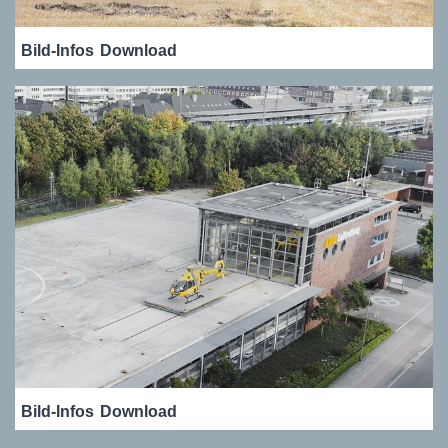
Bild-Infos
Download
Bild-Infos
Download