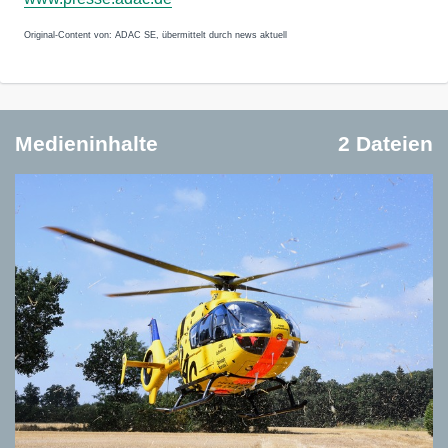
Original-Content von: ADAC SE, übermittelt durch news aktuell
Medieninhalte
2 Dateien