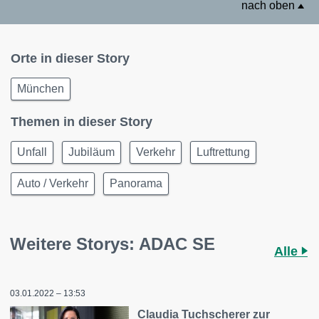
nach oben
Orte in dieser Story
München
Themen in dieser Story
Unfall
Jubiläum
Verkehr
Luftrettung
Auto / Verkehr
Panorama
Weitere Storys: ADAC SE
Alle
03.01.2022 – 13:53
Claudia Tuchscherer zur