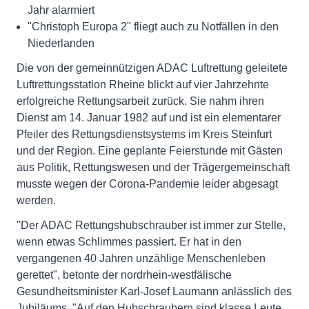
Jahr alarmiert
"Christoph Europa 2" fliegt auch zu Notfällen in den
Niederlanden
Die von der gemeinnützigen ADAC Luftrettung geleitete
Luftrettungsstation Rheine blickt auf vier Jahrzehnte
erfolgreiche Rettungsarbeit zurück. Sie nahm ihren
Dienst am 14. Januar 1982 auf und ist ein elementarer
Pfeiler des Rettungsdienstsystems im Kreis Steinfurt
und der Region. Eine geplante Feierstunde mit Gästen
aus Politik, Rettungswesen und der Trägergemeinschaft
musste wegen der Corona-Pandemie leider abgesagt
werden.
"Der ADAC Rettungshubschrauber ist immer zur Stelle,
wenn etwas Schlimmes passiert. Er hat in den
vergangenen 40 Jahren unzählige Menschenleben
gerettet", betonte der nordrhein-westfälische
Gesundheitsminister Karl-Josef Laumann anlässlich des
Jubiläums. "Auf den Hubschraubern sind klasse Leute.