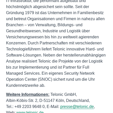
IT-Infrastruktur, die performant aufgebaut und
höchstmöglich abgesichert sein sollte. Seit der
Gründung 1979 ist das Unternehmen in Familienbesitz
und betreut Organisationen und Firmen in nahezu allen
Branchen – von Verwaltung, Bildungs- und
Gesundheitswesen, Industrie und Logistik über
Versicherungswesen bis hin zu weltweit agierenden
Konzernen. Durch Partnerschaften mit verschiedenen
Technologieführern liefert Telonic innovative Hard- und
Software-Lösungen. Neben der herstellerunabhängigen
Analyse realisiert Telonic die Projekte von der Logistik
bis zur Implementierung und ist Partner für Full
Managed Services. Ein eigenes Security Network
Operation Center (SNOC) sichert rund um die Uhr
Kundennetzwerke ab.
Weitere Informationen
:
Telonic GmbH,
Albin-Köbis-Str. 2, D-51147 Köln, Deutschland,
Tel.: +49 2203 9648 0, E-Mail:
presse@telonic.de
,
Web:
www.telonic.de