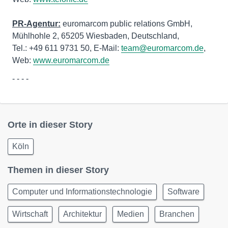
PR-Agentur
:
euromarcom public relations GmbH,
Mühlhohle 2, 65205 Wiesbaden, Deutschland,
Tel.: +49 611 9731 50, E-Mail:
team@euromarcom.de
,
Web:
www.euromarcom.de
- - - -
Orte in dieser Story
Köln
Themen in dieser Story
Computer und Informationstechnologie
Software
Wirtschaft
Architektur
Medien
Branchen