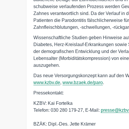
schubweise verlaufenden Prozess werden Gewe
Zahnes verantwortlich sind. Da der Verlauf in d
Patienten die Parodontitis fälschlicherweise 
Zahnfleischblutungen, -schwellungen, -rückg
Wissenschaftliche Studien geben Hinweise a
Diabetes, Herz-Kreislauf-Erkrankungen sowie 
der demografischen Entwicklung und der Verl
Lebensalter (Morbiditätskompression) von ein
auszugehen.
Das neue Versorgungskonzept kann auf den 
www.kzbv.de
,
www.bzaek.de/paro
.
Pressekontakt:
KZBV: Kai Fortelka
Telefon: 030 280 179-27, E-Mail:
presse@kzbv
BZÄK: Dipl.-Des. Jette Krämer