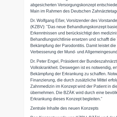
abgesicherten Versorgungskonzept entschiede
Main im Rahmen des Deutschen Zahnärztetages
Dr. Wolfgang Eßer, Vorsitzender des Vorstan
(KZBV): "Das neue Behandlungskonzept basiert
Erkenntnissen und berücksichtigt den medizinisc
Behandlungsrichtlinie ersetzen und schafft di
Bekämpfung der Parodontitis. Damit leistet die
Verbesserung der Mund- und Allgemeingesundh
Dr. Peter Engel, Präsident der Bundeszahnärzt
Volkskrankheit. Deswegen ist es notwendig, 
Bekämpfung der Erkrankung zu schaffen. Notwe
Finanzierung, die durch zusätzliche Mittel erf
Zahnmedizin im Konzept wird der Patient in di
übernehmen. Die BZÄK wird durch eine bevölk
Erkrankung dieses Konzept begleiten."
Zentrale Inhalte des neuen Konzepts