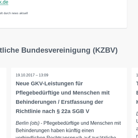
k.de
lt durch news aktuell
ztliche Bundesvereinigung (KZBV)
19.10.2017 – 13:09
Neue GKV-Leistungen für
Pflegebedürftige und Menschen mit
Behinderungen / Erstfassung der
Richtlinie nach § 22a SGB V
Berlin (ots)
- Pflegebedürftige und Menschen mit
Behinderungen haben künftig einen
verbindlichen Rechtsanspruch auf zusätzliche