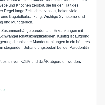
be und Knochen zerstört, die für den Halt des
er Regel lange Zeit schmerzlos ist, halten viele
für eine Bagatellerkrankung. Wichtige Symptome sind
ang und Mundgeruch.
uf Zusammenhänge parodontaler Erkrankungen mit
Schwangerschaftskomplikationen. Künftig ist aufgrund
agerung chronischer Munderkrankungen in ein höheres
em steigenden Behandlungsbedarf bei der Parodontitis
Websites von KZBV und BZÄK abgerufen werden:
.de