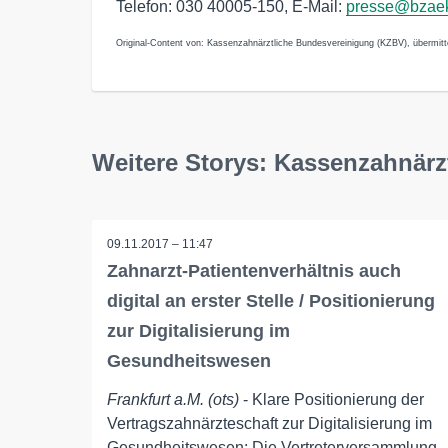
Telefon: 030 40005-150, E-Mail:
presse@bzae
Original-Content von: Kassenzahnärztliche Bundesvereinigung (KZBV), übermitte
Weitere Storys: Kassenzahnär
09.11.2017 – 11:47
Zahnarzt-Patientenverhältnis auch
digital an erster Stelle / Positionierung
zur Digitalisierung im
Gesundheitswesen
Frankfurt a.M. (ots)
- Klare Positionierung der
Vertragszahnärzteschaft zur Digitalisierung im
Gesundheitswesen: Die Vertreterversammlung