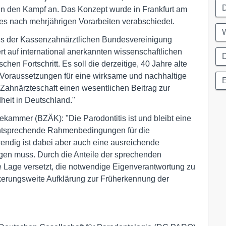
D
n den Kampf an. Das Konzept wurde in Frankfurt am
 nach mehrjährigen Vorarbeiten verabschiedet.
des der Kassenzahnärztlichen Bundesvereinigung
 auf international anerkannten wissenschaftlichen
D
hen Fortschritt. Es soll die derzeitige, 40 Jahre alte
e Voraussetzungen für eine wirksame und nachhaltige
 Zahnärzteschaft einen wesentlichen Beitrag zur
eit in Deutschland."
ekammer (BZÄK): "Die Parodontitis ist und bleibt eine
entsprechende Rahmenbedingungen für die
ndig ist dabei aber auch eine ausreichende
olgen muss. Durch die Anteile der sprechenden
e Lage versetzt, die notwendige Eigenverantwortung zu
erungsweite Aufklärung zur Früherkennung der