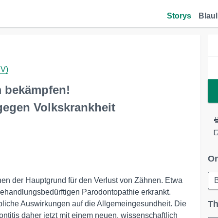
Storys
Blaul
BV)
m bekämpfen!
egen Volkskrankheit
Or
en der Hauptgrund für den Verlust von Zähnen. Etwa
B
behandlungsbedürftigen Parodontopathie erkrankt.
Th
iche Auswirkungen auf die Allgemeingesundheit. Die
ntitis daher jetzt mit einem neuen, wissenschaftlich