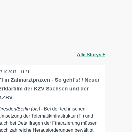
Alle Storys
17.10.2017 – 11:21
TI in Zahnarztpraxen - So geht's! / Neuer
Erklärfilm der KZV Sachsen und der
KZBV
Dresden/Berlin (ots)
- Bei der technischen
Umsetzung der Telematikinfrastruktur (TI) und
auch bei Detailfragen der Finanzierung müssen
noch zahlreiche Herausforderungen bewältigt