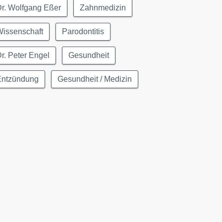
r. Wolfgang Eßer
Zahnmedizin
Wissenschaft
Parodontitis
r. Peter Engel
Gesundheit
Entzündung
Gesundheit / Medizin