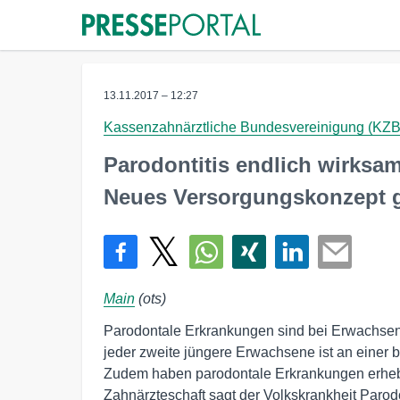
13.11.2017 – 12:27
Kassenzahnärztliche Bundesvereinigung (KZ
Parodontitis endlich wirksa
Neues Versorgungskonzept g
Main
(ots)
Parodontale Erkrankungen sind bei Erwachsen
jeder zweite jüngere Erwachsene ist an einer 
Zudem haben parodontale Erkrankungen erhebl
Zahnärzteschaft sagt der Volkskrankheit Parodo