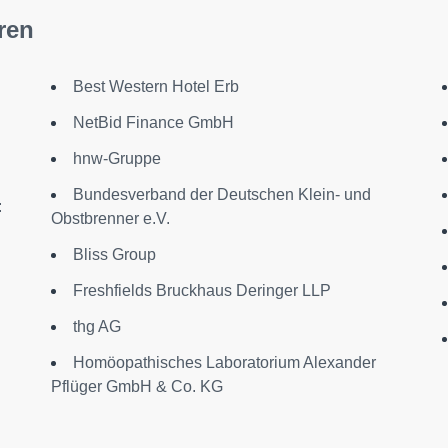
ren
Best Western Hotel Erb
NetBid Finance GmbH
hnw-Gruppe
Bundesverband der Deutschen Klein- und
:
Obstbrenner e.V.
Bliss Group
Freshfields Bruckhaus Deringer LLP
thg AG
Homöopathisches Laboratorium Alexander
Pflüger GmbH & Co. KG