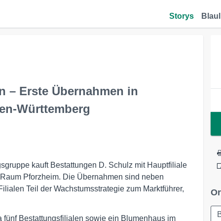
Storys
Blaul
n – Erste Übernahmen in
den-Württemberg
gruppe kauft Bestattungen D. Schulz mit Hauptfiliale
im Raum Pforzheim. Die Übernahmen sind neben
lialen Teil der Wachstumsstrategie zum Marktführer,
Or
B
 fünf Bestattungsfilialen sowie ein Blumenhaus im