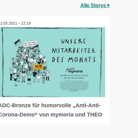
Alle Storys
12.05.2021 – 12:19
ADC-Bronze für humorvolle „Anti-Anti-
Corona-Demo“ von mymoria und THEO