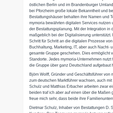
östlichen Berlin und im Brandenburger Umland
bei Pforzheim große lokale Bekanntheit und bew
Bestattungshäuser behalten ihre Namen und T
mymoria bewährten digitalen Services nutzen 
der Bestattungsplanung. Mit der Integration i
maßgeblich bei der Digitalisierung unterstützt
Schritt für Schritt an die digitalen Prozesse v
Buchhaltung, Marketing, IT, aber auch Nacht- 
gesamte Gruppe geschehen. Dies ermöglicht vie
Standorte. Jedes mymoria-Unternehmen nutzt f
die Gruppe über ganz Deutschland aufgebaut h
Björn Wolff, Gründer und Geschäftsführer von m
zum deutschen Marktführer wachsen, auch mit Z
Schulz und Matthias Erbacher arbeiten zwar ein
beiden traf ich aber auf einen über die Maßen g
freue mich sehr, dass beide ihre Familienunte
Dietmar Schulz, Inhaber von Bestattungen D. S