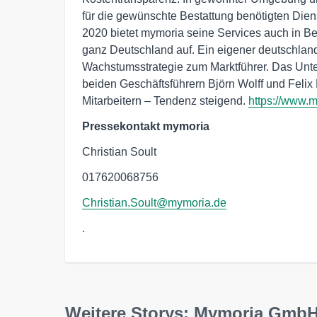
für die gewünschte Bestattung benötigten Die
2020 bietet mymoria seine Services auch in Be
ganz Deutschland auf. Ein eigener deutschland
Wachstumsstrategie zum Marktführer. Das Unte
beiden Geschäftsführern Björn Wolff und Feli
Mitarbeitern – Tendenz steigend.
https://www.
Pressekontakt mymoria
Christian Soult
017620068756
Christian.Soult@mymoria.de
.
Weitere Storys: Mymoria Gmb