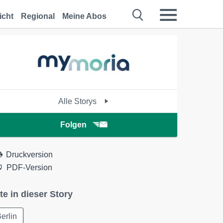
icht
Regional
Meine Abos
Alle Storys
Folgen
Druckversion
PDF-Version
te in dieser Story
erlin