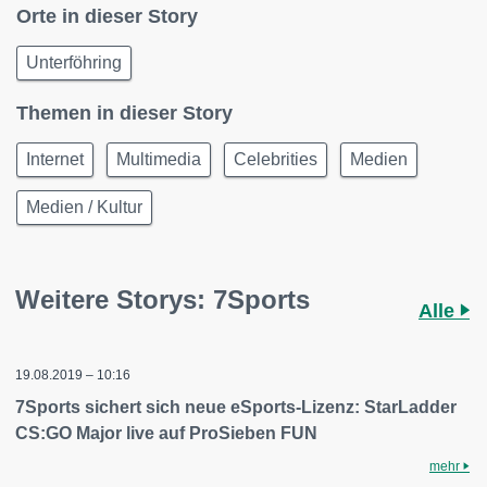
Orte in dieser Story
Unterföhring
Themen in dieser Story
Internet
Multimedia
Celebrities
Medien
Medien / Kultur
Weitere Storys: 7Sports
Alle
19.08.2019 – 10:16
7Sports sichert sich neue eSports-Lizenz: StarLadder
CS:GO Major live auf ProSieben FUN
mehr