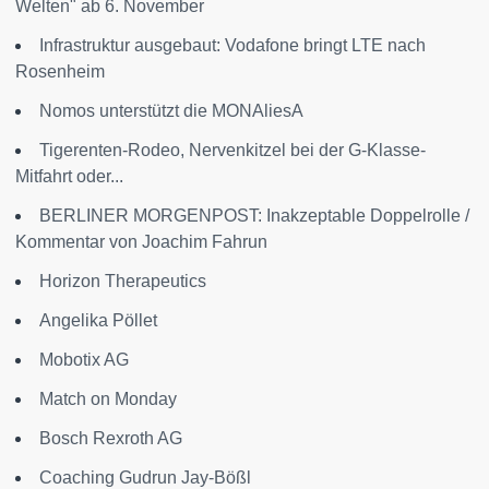
Welten" ab 6. November
Infrastruktur ausgebaut: Vodafone bringt LTE nach
Rosenheim
Nomos unterstützt die MONAliesA
Tigerenten-Rodeo, Nervenkitzel bei der G-Klasse-
Mitfahrt oder...
BERLINER MORGENPOST: Inakzeptable Doppelrolle /
Kommentar von Joachim Fahrun
Horizon Therapeutics
Angelika Pöllet
Mobotix AG
Match on Monday
Bosch Rexroth AG
Coaching Gudrun Jay-Bößl