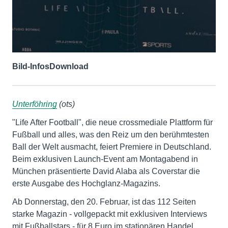
Bild-Infos
Download
Unterföhring
(ots)
"Life After Football", die neue crossmediale Plattform für
Fußball und alles, was den Reiz um den berühmtesten
Ball der Welt ausmacht, feiert Premiere in Deutschland.
Beim exklusiven Launch-Event am Montagabend in
München präsentierte David Alaba als Coverstar die
erste Ausgabe des Hochglanz-Magazins.
Ab Donnerstag, den 20. Februar, ist das 112 Seiten
starke Magazin - vollgepackt mit exklusiven Interviews
mit Fußballstars - für 8 Euro im stationären Handel