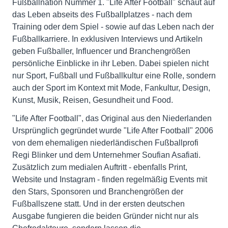
Fußballnation Nummer 1. "Life After Football" schaut auf
das Leben abseits des Fußballplatzes - nach dem
Training oder dem Spiel - sowie auf das Leben nach der
Fußballkarriere. In exklusiven Interviews und Artikeln
geben Fußballer, Influencer und Branchengrößen
persönliche Einblicke in ihr Leben. Dabei spielen nicht
nur Sport, Fußball und Fußballkultur eine Rolle, sondern
auch der Sport im Kontext mit Mode, Fankultur, Design,
Kunst, Musik, Reisen, Gesundheit und Food.
"Life After Football", das Original aus den Niederlanden
Ursprünglich gegründet wurde "Life After Football" 2006
von dem ehemaligen niederländischen Fußballprofi
Regi Blinker und dem Unternehmer Soufian Asafiati.
Zusätzlich zum medialen Auftritt - ebenfalls Print,
Website und Instagram - finden regelmäßig Events mit
den Stars, Sponsoren und Branchengrößen der
Fußballszene statt. Und in der ersten deutschen
Ausgabe fungieren die beiden Gründer nicht nur als