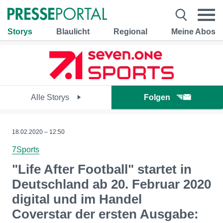
Storys
Blaulicht
Regional
Meine Abos
Alle Storys
Folgen
18.02.2020 – 12:50
7Sports
"Life After Football" startet in
Deutschland ab 20. Februar 2020
digital und im Handel
Coverstar der ersten Ausgabe: