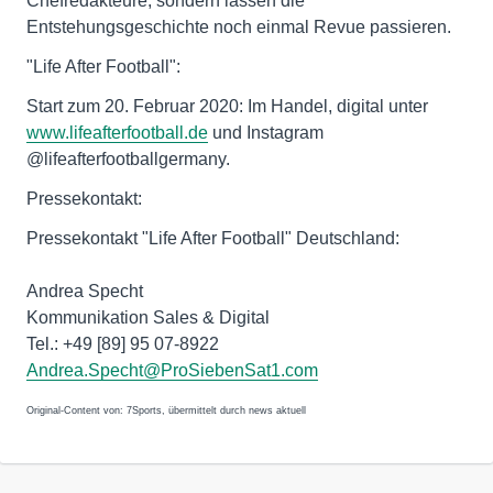
Chefredakteure, sondern lassen die
Entstehungsgeschichte noch einmal Revue passieren.
"Life After Football":
Start zum 20. Februar 2020: Im Handel, digital unter
www.lifeafterfootball.de
und Instagram
@lifeafterfootballgermany.
Pressekontakt:
Pressekontakt "Life After Football" Deutschland:
Andrea Specht
Kommunikation Sales & Digital
Tel.: +49 [89] 95 07-8922
Andrea.Specht@ProSiebenSat1.com
Original-Content von: 7Sports, übermittelt durch news aktuell