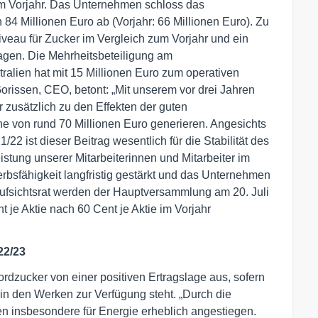
em Vorjahr. Das Unternehmen schloss das
84 Millionen Euro ab (Vorjahr: 66 Millionen Euro). Zu
veau für Zucker im Vergleich zum Vorjahr und ein
agen. Die Mehrheitsbeteiligung am
ralien hat mit 15 Millionen Euro zum operativen
orissen, CEO, betont: „Mit unserem vor drei Jahren
zusätzlich zu den Effekten der guten
e von rund 70 Millionen Euro generieren. Angesichts
2 ist dieser Beitrag wesentlich für die Stabilität des
tung unserer Mitarbeiterinnen und Mitarbeiter im
sfähigkeit langfristig gestärkt und das Unternehmen
 Aufsichtsrat werden der Hauptversammlung am 20. Juli
je Aktie nach 60 Cent je Aktie im Vorjahr
22/23
rdzucker von einer positiven Ertragslage aus, sofern
in den Werken zur Verfügung steht. „Durch die
n insbesondere für Energie erheblich angestiegen.