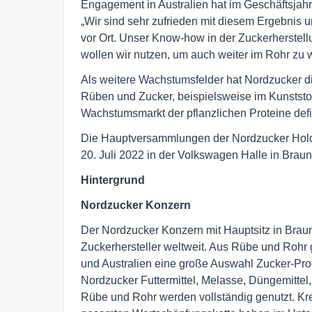
Engagement in Australien hat im Geschäftsjah
„Wir sind sehr zufrieden mit diesem Ergebnis 
vor Ort. Unser Know-how in der Zuckerherstell
wollen wir nutzen, um auch weiter im Rohr zu 
Als weitere Wachstumsfelder hat Nordzucker 
Rüben und Zucker, beispielsweise im Kunststof
Wachstumsmarkt der pflanzlichen Proteine defin
Die Hauptversammlungen der Nordzucker Hol
20. Juli 2022 in der Volkswagen Halle in Braun
Hintergrund
Nordzucker Konzern
Der Nordzucker Konzern mit Hauptsitz in Braun
Zuckerhersteller weltweit. Aus Rübe und Rohr
und Australien eine große Auswahl Zucker-Produ
Nordzucker Futtermittel, Melasse, Düngemittel
Rübe und Rohr werden vollständig genutzt. Krei