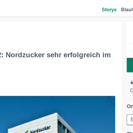
Storys
Blaul
Nordzucker sehr erfolgreich im
Or