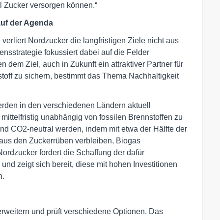
l Zucker versorgen können.“
uf der Agenda
verliert Nordzucker die langfristigen Ziele nicht aus
nsstrategie fokussiert dabei auf die Felder
dem Ziel, auch in Zukunft ein attraktiver Partner für
off zu sichern, bestimmt das Thema Nachhaltigkeit
den in den verschiedenen Ländern aktuell
ittelfristig unabhängig von fossilen Brennstoffen zu
nd CO2-neutral werden, indem mit etwa der Hälfte der
aus den Zuckerrüben verbleiben, Biogas
ordzucker fordert die Schaffung der dafür
 zeigt sich bereit, diese mit hohen Investitionen
n.
rweitern und prüft verschiedene Optionen. Das