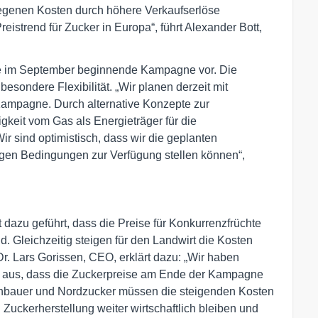
tiegenen Kosten durch höhere Verkaufserlöse
eistrend für Zucker in Europa“, führt Alexander Bott,
 die im September beginnende Kampagne vor. Die
esondere Flexibilität. „Wir planen derzeit mit
Kampagne. Durch alternative Konzepte zur
keit vom Gas als Energieträger für die
ir sind optimistisch, dass wir die geplanten
en Bedingungen zur Verfügung stellen können“,
t dazu geführt, dass die Preise für Konkurrenzfrüchte
. Gleichzeitig steigen für den Landwirt die Kosten
Dr. Lars Gorissen, CEO, erklärt dazu: „Wir haben
n aus, dass die Zuckerpreise am Ende der Kampagne
anbauer und Nordzucker müssen die steigenden Kosten
ckerherstellung weiter wirtschaftlich bleiben und