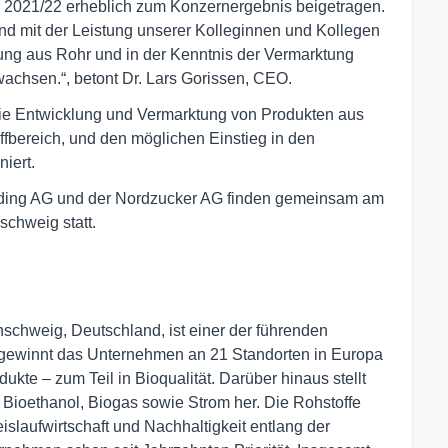
r 2021/22 erheblich zum Konzernergebnis beigetragen.
und mit der Leistung unserer Kolleginnen und Kollegen
ung aus Rohr und in der Kenntnis der Vermarktung
wachsen.“, betont Dr. Lars Gorissen, CEO.
die Entwicklung und Vermarktung von Produkten aus
fbereich, und den möglichen Einstieg in den
iert.
ding AG und der Nordzucker AG finden gemeinsam am
schweig statt.
schweig, Deutschland, ist einer der führenden
 gewinnt das Unternehmen an 21 Standorten in Europa
kte – zum Teil in Bioqualität. Darüber hinaus stellt
, Bioethanol, Biogas sowie Strom her. Die Rohstoffe
slaufwirtschaft und Nachhaltigkeit entlang der