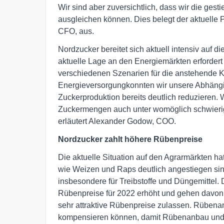
Wir sind aber zuversichtlich, dass wir die ges
ausgleichen können. Dies belegt der aktuelle Pr
CFO, aus.
Nordzucker bereitet sich aktuell intensiv auf
aktuelle Lage an den Energiemärkten erfordert b
verschiedenen Szenarien für die anstehende 
Energieversorgungkonnten wir unsere Abhängig
Zuckerproduktion bereits deutlich reduzieren. W
Zuckermengen auch unter womöglich schwierig
erläutert Alexander Godow, COO.
Nordzucker zahlt höhere Rübenpreise
Die aktuelle Situation auf den Agrarmärkten ha
wie Weizen und Raps deutlich angestiegen sind
insbesondere für Treibstoffe und Düngemittel. 
Rübenpreise für 2022 erhöht und gehen davo
sehr attraktive Rübenpreise zulassen. Rüben
kompensieren können, damit Rübenanbau und Zu