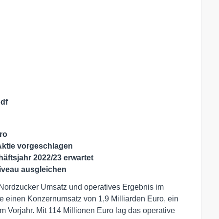
df
ro
Aktie vorgeschlagen
äftsjahr 2022/23 erwartet
iveau ausgleichen
 Nordzucker Umsatz und operatives Ergebnis im
te einen Konzernumsatz von 1,9 Milliarden Euro, ein
 Vorjahr. Mit 114 Millionen Euro lag das operative