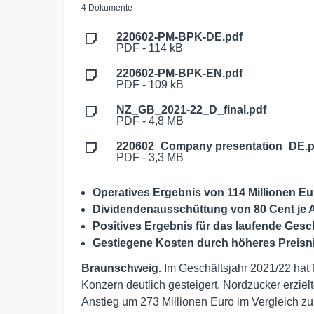
4 Dokumente
220602-PM-BPK-DE.pdf
PDF - 114 kB
220602-PM-BPK-EN.pdf
PDF - 109 kB
NZ_GB_2021-22_D_final.pdf
PDF - 4,8 MB
220602_Company presentation_DE.p
PDF - 3,3 MB
Operatives Ergebnis von 114 Millionen Eu
Dividendenausschüttung von 80 Cent je 
Positives Ergebnis für das laufende Gesch
Gestiegene Kosten durch höheres Preisn
Braunschweig.
Im Geschäftsjahr 2021/22 hat
Konzern deutlich gesteigert. Nordzucker erziel
Anstieg um 273 Millionen Euro im Vergleich zum