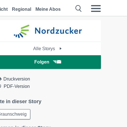
icht
Regional
Meine Abos
Alle Storys
Folgen
Druckversion
PDF-Version
te in dieser Story
Braunschweig