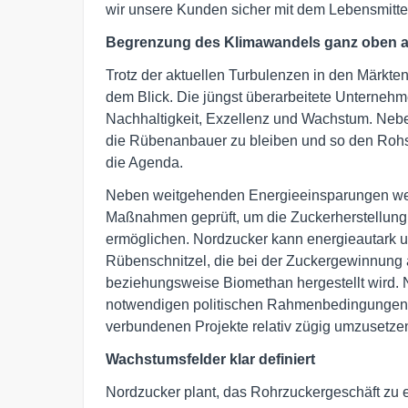
wir unsere Kunden sicher mit dem Lebensmitte
Begrenzung des Klimawandels ganz oben a
Trotz der aktuellen Turbulenzen in den Märkten 
dem Blick. Die jüngst überarbeitete Unternehme
Nachhaltigkeit, Exzellenz und Wachstum. Neben 
die Rübenanbauer zu bleiben und so den Rohst
die Agenda.
Neben weitgehenden Energieeinsparungen wer
Maßnahmen geprüft, um die Zuckerherstellung m
ermöglichen. Nordzucker kann energieautark u
Rübenschnitzel, die bei der Zuckergewinnung 
beziehungsweise Biomethan hergestellt wird. N
notwendigen politischen Rahmenbedingungen und
verbundenen Projekte relativ zügig umzusetze
Wachstumsfelder klar definiert
Nordzucker plant, das Rohrzuckergeschäft zu e