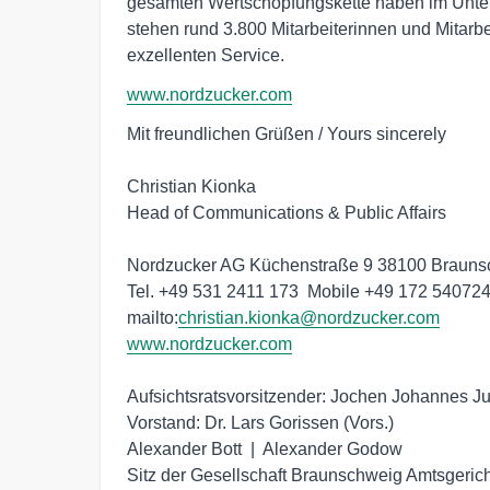
gesamten Wertschöpfungskette haben im Unter
stehen rund 3.800 Mitarbeiterinnen und Mitarbe
exzellenten Service.
www.nordzucker.com
Mit freundlichen Grüßen / Yours sincerely

Christian Kionka

Head of Communications & Public Affairs

Nordzucker AG Küchenstraße 9 38100 Brauns
Tel. +49 531 2411 173  Mobile +49 172 540724
mailto:
christian.kionka@nordzucker.com
www.nordzucker.com
Aufsichtsratsvorsitzender: Jochen Johannes Jui
Vorstand: Dr. Lars Gorissen (Vors.)

Alexander Bott  |  Alexander Godow

Sitz der Gesellschaft Braunschweig Amtsgeri