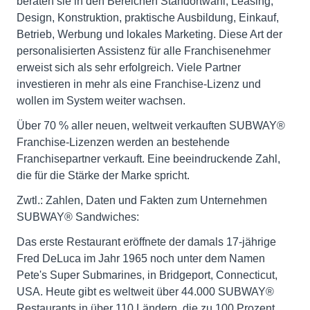
beraten sie in den Bereichen Standortwahl, Leasing,
Design, Konstruktion, praktische Ausbildung, Einkauf,
Betrieb, Werbung und lokales Marketing. Diese Art der
personalisierten Assistenz für alle Franchisenehmer
erweist sich als sehr erfolgreich. Viele Partner
investieren in mehr als eine Franchise-Lizenz und
wollen im System weiter wachsen.
Über 70 % aller neuen, weltweit verkauften SUBWAY®
Franchise-Lizenzen werden an bestehende
Franchisepartner verkauft. Eine beeindruckende Zahl,
die für die Stärke der Marke spricht.
Zwtl.: Zahlen, Daten und Fakten zum Unternehmen
SUBWAY® Sandwiches:
Das erste Restaurant eröffnete der damals 17-jährige
Fred DeLuca im Jahr 1965 noch unter dem Namen
Pete's Super Submarines, in Bridgeport, Connecticut,
USA. Heute gibt es weltweit über 44.000 SUBWAY®
Restaurants in über 110 Ländern, die zu 100 Prozent