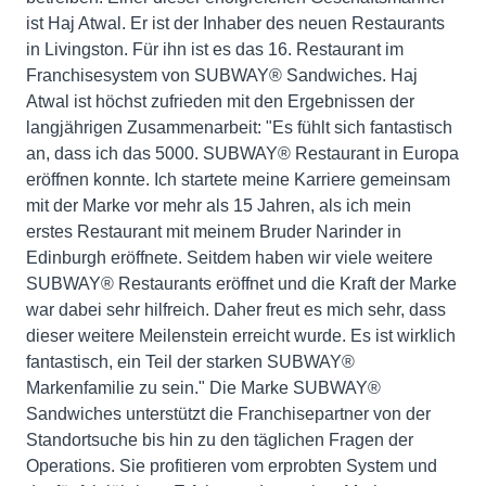
ist Haj Atwal. Er ist der Inhaber des neuen Restaurants
in Livingston. Für ihn ist es das 16. Restaurant im
Franchisesystem von SUBWAY® Sandwiches. Haj
Atwal ist höchst zufrieden mit den Ergebnissen der
langjährigen Zusammenarbeit: "Es fühlt sich fantastisch
an, dass ich das 5000. SUBWAY® Restaurant in Europa
eröffnen konnte. Ich startete meine Karriere gemeinsam
mit der Marke vor mehr als 15 Jahren, als ich mein
erstes Restaurant mit meinem Bruder Narinder in
Edinburgh eröffnete. Seitdem haben wir viele weitere
SUBWAY® Restaurants eröffnet und die Kraft der Marke
war dabei sehr hilfreich. Daher freut es mich sehr, dass
dieser weitere Meilenstein erreicht wurde. Es ist wirklich
fantastisch, ein Teil der starken SUBWAY®
Markenfamilie zu sein." Die Marke SUBWAY®
Sandwiches unterstützt die Franchisepartner von der
Standortsuche bis hin zu den täglichen Fragen der
Operations. Sie profitieren vom erprobten System und