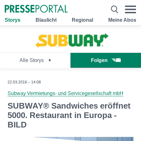
Storys
Blaulicht
Regional
Meine Abos
Alle Storys
Folgen
22.03.2016 – 14:08
Subway Vermietungs- und Servicegesellschaft mbH
SUBWAY® Sandwiches eröffnet
5000. Restaurant in Europa -
BILD