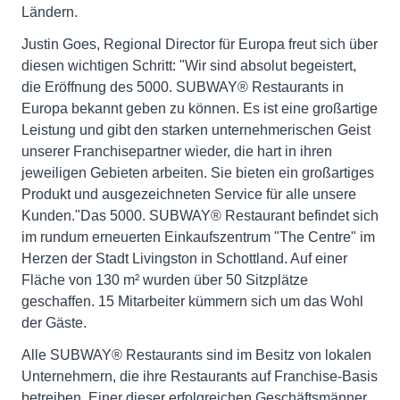
Ländern.
Justin Goes, Regional Director für Europa freut sich über
diesen wichtigen Schritt: "Wir sind absolut begeistert,
die Eröffnung des 5000. SUBWAY® Restaurants in
Europa bekannt geben zu können. Es ist eine großartige
Leistung und gibt den starken unternehmerischen Geist
unserer Franchisepartner wieder, die hart in ihren
jeweiligen Gebieten arbeiten. Sie bieten ein großartiges
Produkt und ausgezeichneten Service für alle unsere
Kunden."Das 5000. SUBWAY® Restaurant befindet sich
im rundum erneuerten Einkaufszentrum "The Centre" im
Herzen der Stadt Livingston in Schottland. Auf einer
Fläche von 130 m² wurden über 50 Sitzplätze
geschaffen. 15 Mitarbeiter kümmern sich um das Wohl
der Gäste.
Alle SUBWAY® Restaurants sind im Besitz von lokalen
Unternehmern, die ihre Restaurants auf Franchise-Basis
betreiben. Einer dieser erfolgreichen Geschäftsmänner