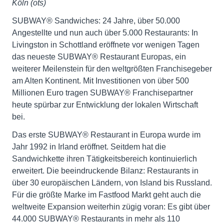
Köln (ots)
SUBWAY® Sandwiches: 24 Jahre, über 50.000
Angestellte und nun auch über 5.000 Restaurants: In
Livingston in Schottland eröffnete vor wenigen Tagen
das neueste SUBWAY® Restaurant Europas, ein
weiterer Meilenstein für den weltgrößten Franchisegeber
am Alten Kontinent. Mit Investitionen von über 500
Millionen Euro tragen SUBWAY® Franchisepartner
heute spürbar zur Entwicklung der lokalen Wirtschaft
bei.
Das erste SUBWAY® Restaurant in Europa wurde im
Jahr 1992 in Irland eröffnet. Seitdem hat die
Sandwichkette ihren Tätigkeitsbereich kontinuierlich
erweitert. Die beeindruckende Bilanz: Restaurants in
über 30 europäischen Ländern, von Island bis Russland.
Für die größte Marke im Fastfood Markt geht auch die
weltweite Expansion weiterhin zügig voran: Es gibt über
44.000 SUBWAY® Restaurants in mehr als 110