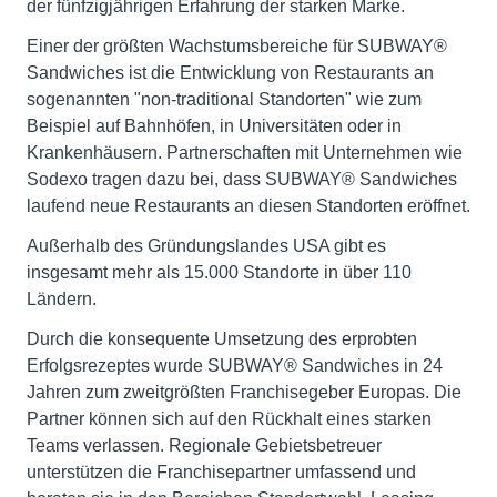
der fünfzigjährigen Erfahrung der starken Marke.
Einer der größten Wachstumsbereiche für SUBWAY®
Sandwiches ist die Entwicklung von Restaurants an
sogenannten "non-traditional Standorten" wie zum
Beispiel auf Bahnhöfen, in Universitäten oder in
Krankenhäusern. Partnerschaften mit Unternehmen wie
Sodexo tragen dazu bei, dass SUBWAY® Sandwiches
laufend neue Restaurants an diesen Standorten eröffnet.
Außerhalb des Gründungslandes USA gibt es
insgesamt mehr als 15.000 Standorte in über 110
Ländern.
Durch die konsequente Umsetzung des erprobten
Erfolgsrezeptes wurde SUBWAY® Sandwiches in 24
Jahren zum zweitgrößten Franchisegeber Europas. Die
Partner können sich auf den Rückhalt eines starken
Teams verlassen. Regionale Gebietsbetreuer
unterstützen die Franchisepartner umfassend und