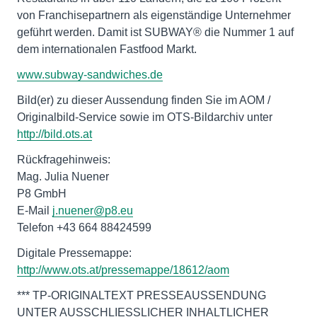
von Franchisepartnern als eigenständige Unternehmer
geführt werden. Damit ist SUBWAY® die Nummer 1 auf
dem internationalen Fastfood Markt.
www.subway-sandwiches.de
Bild(er) zu dieser Aussendung finden Sie im AOM /
Originalbild-Service sowie im OTS-Bildarchiv unter
http://bild.ots.at
Rückfragehinweis:
Mag. Julia Nuener
P8 GmbH
E-Mail
j.nuener@p8.eu
Telefon +43 664 88424599
Digitale Pressemappe:
http://www.ots.at/pressemappe/18612/aom
*** TP-ORIGINALTEXT PRESSEAUSSENDUNG
UNTER AUSSCHLIESSLICHER INHALTLICHER