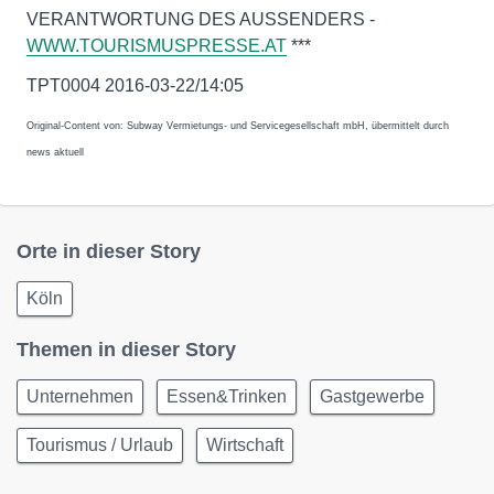
VERANTWORTUNG DES AUSSENDERS -
WWW.TOURISMUSPRESSE.AT
***
TPT0004 2016-03-22/14:05
Original-Content von: Subway Vermietungs- und Servicegesellschaft mbH, übermittelt durch
news aktuell
Orte in dieser Story
Köln
Themen in dieser Story
Unternehmen
Essen&Trinken
Gastgewerbe
Tourismus / Urlaub
Wirtschaft